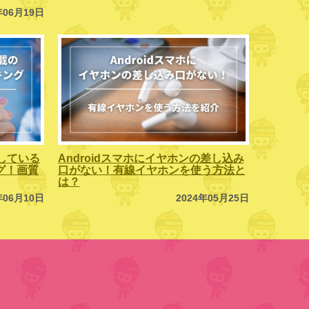
年06月19日
している
Androidスマホにイヤホンの差し込み
ング！画質
口がない！有線イヤホンを使う方法と
は？
年06月10日
2024年05月25日