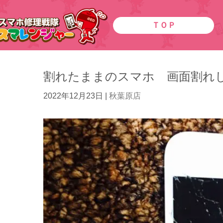
ＴＯＰ
割れたままのスマホ 画面割れ
2022年12月23日
|
秋葉原店