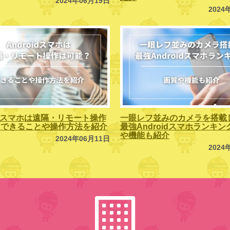
2024年06月19日
2024
oidスマホは遠隔・リモート操作
一眼レフ並みのカメラを搭載
？できることや操作方法を紹介
最強Androidスマホランキ
や機能も紹介
2024年06月11日
2024