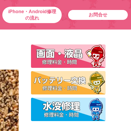
iPhone・Android修理
お問合せ
の流れ