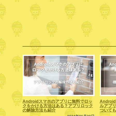
Androidスマホのアプリに無料でロッ
Andr
クをかける方法はある？アプリロック
ルアプリ
の解除方法も紹介
ついて