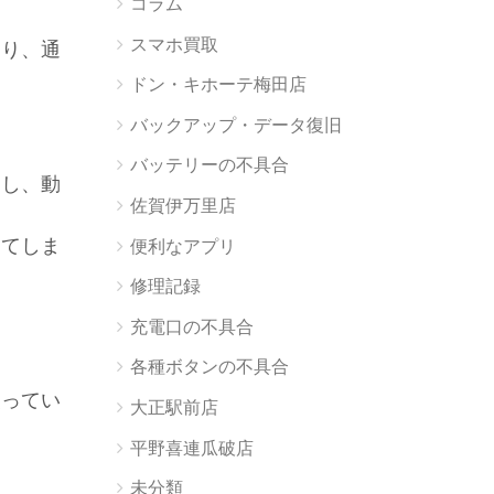
コラム
スマホ買取
たり、通
ドン・キホーテ梅田店
バックアップ・データ復旧
バッテリーの不具合
トし、動
佐賀伊万里店
ってしま
便利なアプリ
修理記録
充電口の不具合
各種ボタンの不具合
使ってい
大正駅前店
平野喜連瓜破店
未分類