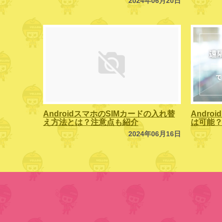
2024年06月20日
AndroidスマホのSIMカードの入れ替
Andr
え方法とは？注意点も紹介
は可能
2024年06月16日