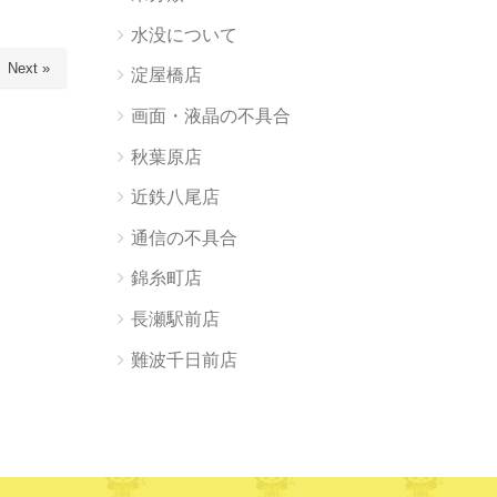
水没について
Next »
淀屋橋店
画面・液晶の不具合
秋葉原店
近鉄八尾店
通信の不具合
錦糸町店
長瀬駅前店
難波千日前店