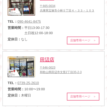
〒665-0034
兵庫県宝塚市小林５丁目４－３３－１０３
TEL：
090-4641-8475
営業時間：
平日13:00-17:30
土日祝12:00-18:00
定休日：
なし
店舗専用ページ ＞
田辺店
〒646-0023
和歌山県田辺市文里2丁目35-2-3
TEL：
0739-25-2610
営業時間：
10:00〜19:00
定休日：
木曜日
店舗専用ページ ＞