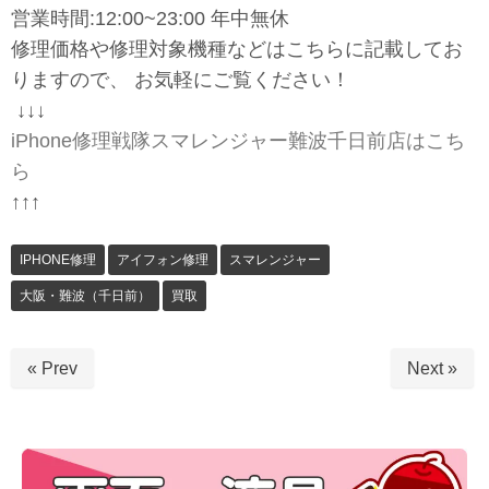
営業時間:12:00~23:00 年中無休
修理価格や修理対象機種などはこちらに記載してお
りますので、 お気軽にご覧ください！
↓↓↓
iPhone修理戦隊スマレンジャー難波千日前店はこち
ら
↑↑↑
IPHONE修理
アイフォン修理
スマレンジャー
大阪・難波（千日前）
買取
« Prev
Next »