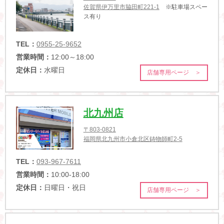
佐賀県伊万里市脇田町221-1
※駐車場スペー
ス有り
TEL：
0955-25-9652
営業時間：
12:00～18:00
定休日：
水曜日
店舗専用ページ ＞
北九州店
〒803-0821
福岡県北九州市小倉北区鋳物師町2-5
TEL：
093-967-7611
営業時間：
10:00-18:00
定休日：
日曜日・祝日
店舗専用ページ ＞