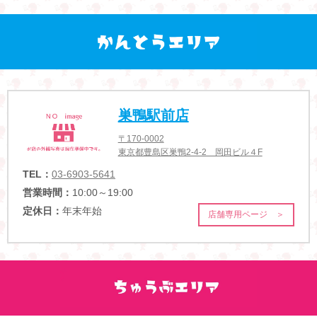
巣鴨駅前店
〒170-0002
東京都豊島区巣鴨2-4-2 岡田ビル４F
TEL：
03-6903-5641
営業時間：
10:00～19:00
定休日：
年末年始
店舗専用ページ ＞