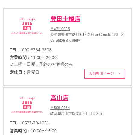
豊田土橋店
〒471-0835
愛知県豊田市曙町2-13-2 GranCenote 1階 3
69 Salon & Cafe内
TEL：
090-8764-3803
営業時間：
11:00～20:00
※土曜・日曜：予約のお客様のみ
定休日：
月曜日
店舗専用ページ ＞
高山店
〒506-0054
岐阜県高山市岡本町4丁目158-5
TEL：
0577-70-1231
営業時間：
10:00〜16:00