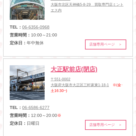
大阪市北区天神橋5-8-29 買取専門店ミント
エス内
TEL：
06-6356-0968
営業時間：
10:00～21:00
定休日：
年中無休
店舗専用ページ ＞
大正駅前店(閉店)
〒551-0002
大阪府大阪市大正区三軒家東1-18-1
※(金･
土16:30~)
TEL：
06-6586-6277
営業時間：
12:00～20:00
※
定休日：
日曜日
店舗専用ページ ＞