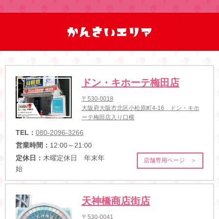
ドン・キホーテ梅田店
〒530-0018
大阪府大阪市北区小松原町4-16 ドン・キホ
ーテ梅田店入り口横
TEL：
080-2096-3266
営業時間：
12:00～21:00
定休日：
木曜定休日 年末年
店舗専用ページ ＞
始
天神橋商店街店
〒530-0041