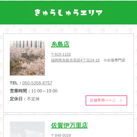
糸島店
〒819-1102
福岡県糸島市高田4丁目24-16
※出張専門店
TEL：
050-5358-8757
営業時間：
11:00～19:00
定休日：
不定休
店舗専用ページ ＞
佐賀伊万里店
〒848-0028