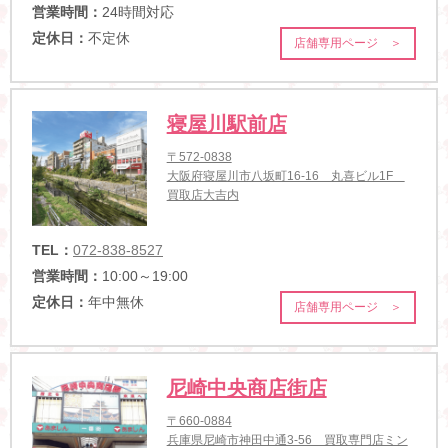
営業時間：
24時間対応
定休日：
不定休
店舗専用ページ ＞
寝屋川駅前店
〒572-0838
大阪府寝屋川市八坂町16-16 丸喜ビル1F
買取店大吉内
TEL：
072-838-8527
営業時間：
10:00～19:00
定休日：
年中無休
店舗専用ページ ＞
尼崎中央商店街店
〒660-0884
兵庫県尼崎市神田中通3-56 買取専門店ミン