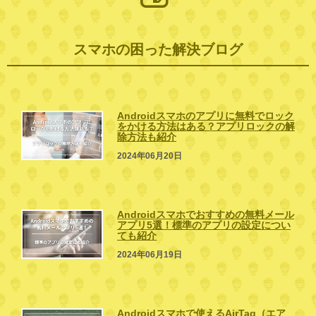
スマホの困った解決ブログ
Androidスマホのアプリに無料でロック
をかける方法はある？アプリロックの解
除方法も紹介
2024年06月20日
Androidスマホでおすすめの無料メール
アプリ5選！標準のアプリの設定につい
ても紹介
2024年06月19日
Androidスマホで使えるAirTag（エア