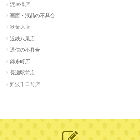
淀屋橋店
画面・液晶の不具合
秋葉原店
近鉄八尾店
通信の不具合
錦糸町店
長瀬駅前店
難波千日前店