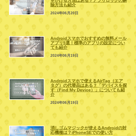
をかける方法はある？アプリロックの解
除方法も紹介
2024年06月20日
Androidスマホでおすすめの無料メール
アプリ5選！標準のアプリの設定につい
ても紹介
2024年06月19日
Androidスマホで使えるAirTag（エア
タグ）の代替品はある？「デバイスを探
す（Find My Device）」についても紹
介
2024年06月19日
消しゴムマジックが使えるAndroidの対
応機種は？iPhoneSEでの使い方