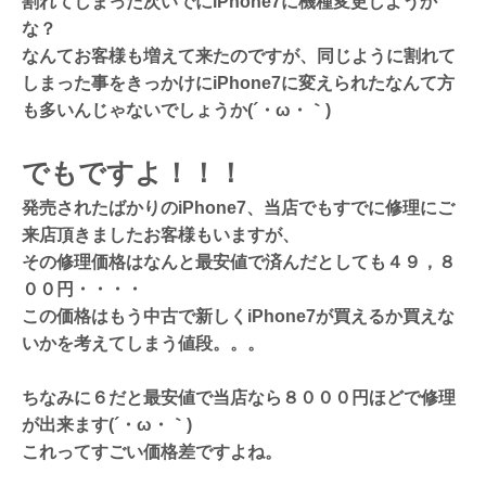
割れてしまった次いでにiPhone7に機種変更しようか
な？
なんてお客様も増えて来たのですが、同じように割れて
しまった事をきっかけにiPhone7に変えられたなんて方
も多いんじゃないでしょうか(´・ω・｀)
でもですよ！！！
発売されたばかりのiPhone7、当店でもすでに修理にご
来店頂きましたお客様もいますが、
その修理価格はなんと最安値で済んだとしても４９，８
００円・・・・
この価格はもう中古で新しくiPhone7が買えるか買えな
いかを考えてしまう値段。。。
ちなみに６だと最安値で当店なら８０００円ほどで修理
が出来ます(´・ω・｀)
これってすごい価格差ですよね。