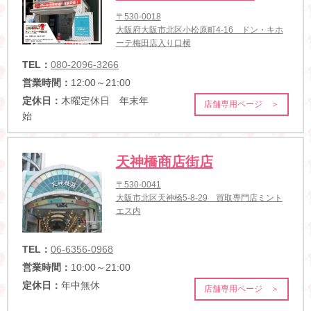
〒530-0018
大阪府大阪市北区小松原町4-16 ドン・キホ
ーテ梅田店入り口横
TEL：
080-2096-3266
営業時間：
12:00～21:00
定休日：
木曜定休日 年末年
店舗専用ページ ＞
始
天神橋商店街店
〒530-0041
大阪市北区天神橋5-8-29 買取専門店ミント
エス内
TEL：
06-6356-0968
営業時間：
10:00～21:00
定休日：
年中無休
店舗専用ページ ＞