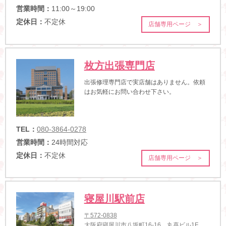
営業時間：
11:00～19:00
定休日：
不定休
店舗専用ページ ＞
枚方出張専門店
出張修理専門店で実店舗はありません。依頼
はお気軽にお問い合わせ下さい。
TEL：
080-3864-0278
営業時間：
24時間対応
定休日：
不定休
店舗専用ページ ＞
寝屋川駅前店
〒572-0838
大阪府寝屋川市八坂町16-16 丸喜ビル1F