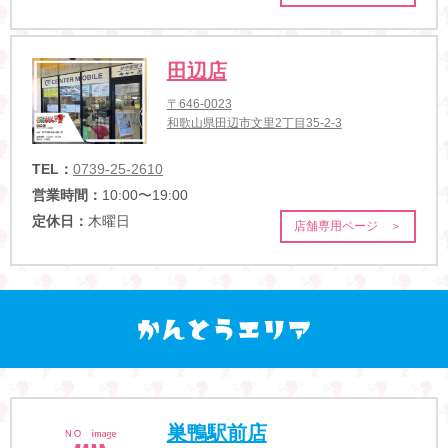
田辺店
〒646-0023
和歌山県田辺市文里2丁目35-2-3
TEL：
0739-25-2610
営業時間：
10:00〜19:00
定休日：
木曜日
店舗専用ページ ＞
巣鴨駅前店