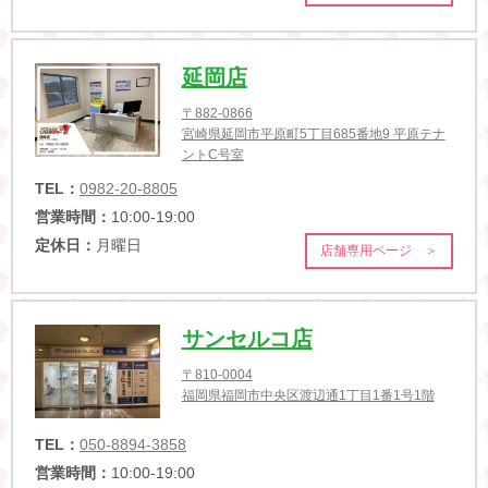
延岡店
〒882-0866
宮崎県延岡市平原町5丁目685番地9 平原テナ
ントC号室
TEL：
0982-20-8805
営業時間：
10:00-19:00
定休日：
月曜日
店舗専用ページ ＞
サンセルコ店
〒810-0004
福岡県福岡市中央区渡辺通1丁目1番1号1階
TEL：
050-8894-3858
営業時間：
10:00-19:00