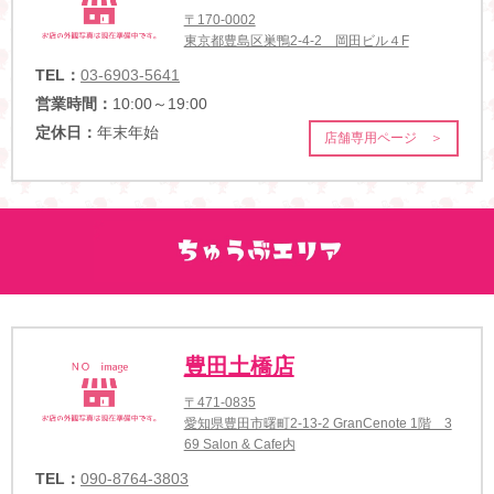
〒170-0002
東京都豊島区巣鴨2-4-2 岡田ビル４F
TEL：
03-6903-5641
営業時間：
10:00～19:00
定休日：
年末年始
店舗専用ページ ＞
豊田土橋店
〒471-0835
愛知県豊田市曙町2-13-2 GranCenote 1階 3
69 Salon & Cafe内
TEL：
090-8764-3803