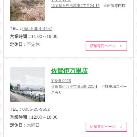
福岡県糸島市高田4丁目24-16
※出張専門店
TEL：
050-5358-8757
営業時間：
11:00～19:00
定休日：
不定休
店舗専用ページ ＞
佐賀伊万里店
〒848-0028
佐賀県伊万里市脇田町221-1
※駐車場スペー
ス有り
TEL：
0955-25-9652
営業時間：
12:00～18:00
定休日：
水曜日
店舗専用ページ ＞