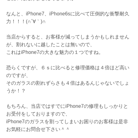
なんと、iPhone7、iPhone6sに比べて圧倒的な衝撃耐久
力！！！(∩´∀｀)∩
当店からすると、お客様が減ってしまうかもしれません
が、割れないに越したことは無いので、
これはiPhone7の大きな魅力の１つですね。
恐らくですが、６ｓに比べると修理価格は４倍ほど高い
のですが、
そのガラスの割れずらさも４倍はあるんじゃないでしょ
うか！？
もちろん、当店ではすでにiPhone7の修理もしっかりと
お受付をしておりますので、
iPhone7のガラスを割ってしまいお困りのお客様は是非
お気軽にお問合せ下さい＾＾