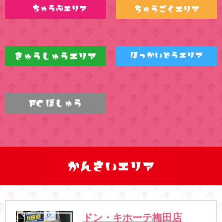
ドン・キホーテ梅田店