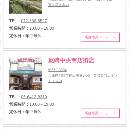
買取店大吉内
TEL：
072-838-8527
営業時間：
10:00～19:00
定休日：
年中無休
店舗専用ページ ＞
尼崎中央商店街店
〒660-0884
兵庫県尼崎市神田中通3-56 買取専門店ミン
トエス内
TEL：
06-6412-9310
営業時間：
10:00～19:00
定休日：
年中無休
店舗専用ページ ＞