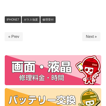
IPHONE7
ガラス強度
修理受付
« Prev
Next »