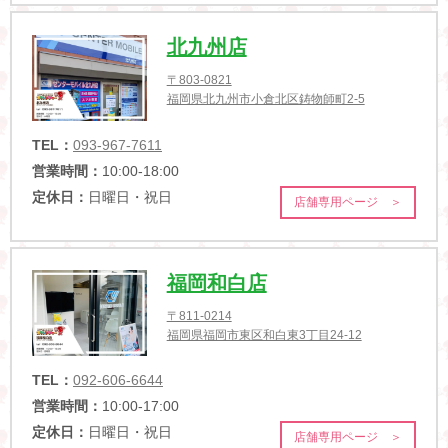
北九州店
〒803-0821
福岡県北九州市小倉北区鋳物師町2-5
TEL：
093-967-7611
営業時間：
10:00-18:00
定休日：
日曜日・祝日
店舗専用ページ ＞
福岡和白店
〒811-0214
福岡県福岡市東区和白東3丁目24-12
TEL：
092-606-6644
営業時間：
10:00-17:00
定休日：
日曜日・祝日
店舗専用ページ ＞