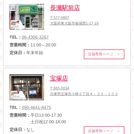
長瀬駅前店
〒577-0807
大阪府東大阪市菱屋西1-17-16
TEL：
06-4306-3267
営業時間：
11:00～20:00
定休日：
年末年始
店舗専用ページ ＞
宝塚店
〒665-0034
兵庫県宝塚市小林５丁目４－３３－１０３
TEL：
090-4641-8475
営業時間：
平日13:00-17:30
土日祝12:00-18:00
定休日：
なし
店舗専用ページ ＞