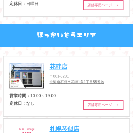
定休日：
日曜日
店舗専用ページ ＞
花畔店
〒061-3281
北海道石狩市花畔1条1丁目55番地
営業時間：
10:00～19:00
定休日：
なし
店舗専用ページ ＞
札幌琴似店