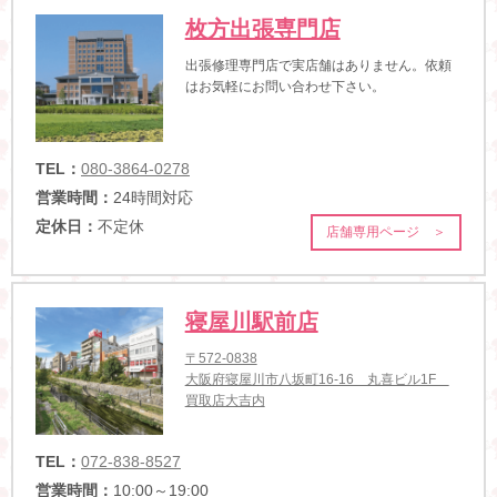
枚方出張専門店
出張修理専門店で実店舗はありません。依頼
はお気軽にお問い合わせ下さい。
TEL：
080-3864-0278
営業時間：
24時間対応
定休日：
不定休
店舗専用ページ ＞
寝屋川駅前店
〒572-0838
大阪府寝屋川市八坂町16-16 丸喜ビル1F
買取店大吉内
TEL：
072-838-8527
営業時間：
10:00～19:00