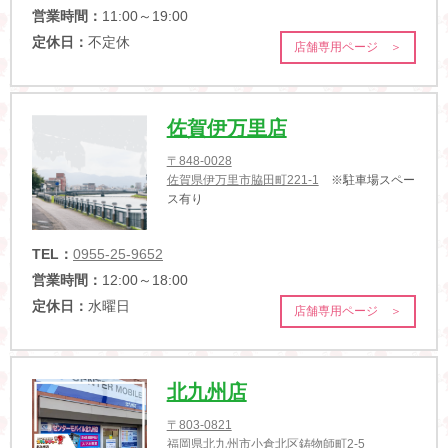
営業時間：
11:00～19:00
定休日：
不定休
店舗専用ページ ＞
佐賀伊万里店
〒848-0028
佐賀県伊万里市脇田町221-1
※駐車場スペー
ス有り
TEL：
0955-25-9652
営業時間：
12:00～18:00
定休日：
水曜日
店舗専用ページ ＞
北九州店
〒803-0821
福岡県北九州市小倉北区鋳物師町2-5