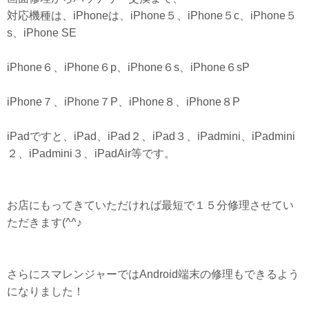
対応機種は、iPhoneは、iPhone５、iPhone５c、iPhone５
s、iPhone SE
iPhone６、iPhone６p、iPhone６s、iPhone６sP
iPhone７、iPhone７P、iPhone８、iPhone８P
iPadですと、iPad、iPad２、iPad３、iPadmini、iPadmini
２、iPadmini３、iPadAir等です。
お店にもってきていただければ最短で１５分修理させてい
ただきます(^^♪
さらにスマレンジャーではAndroid端末の修理もできるよう
になりました！