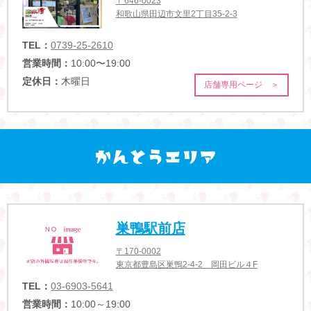
〒646-0023
和歌山県田辺市文里2丁目35-2-3
TEL：
0739-25-2610
営業時間：
10:00〜19:00
定休日：
木曜日
店舗専用ページ ＞
巣鴨駅前店
〒170-0002
東京都豊島区巣鴨2-4-2 岡田ビル４F
TEL：
03-6903-5641
営業時間：
10:00～19:00