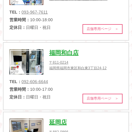
TEL：
093-967-7611
営業時間：
10:00-18:00
定休日：
日曜日・祝日
店舗専用ページ ＞
福岡和白店
〒811-0214
福岡県福岡市東区和白東3丁目24-12
TEL：
092-606-6644
営業時間：
10:00-17:00
定休日：
日曜日・祝日
店舗専用ページ ＞
延岡店