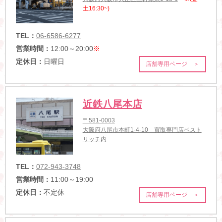
土16:30~)
TEL：
06-6586-6277
営業時間：
12:00～20:00
※
定休日：
日曜日
店舗専用ページ ＞
近鉄八尾本店
〒581-0003
大阪府八尾市本町1-4-10 買取専門店ベスト
リッチ内
TEL：
072-943-3748
営業時間：
11:00～19:00
定休日：
不定休
店舗専用ページ ＞