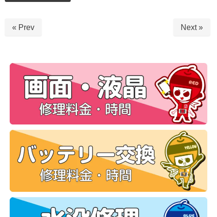
« Prev
Next »