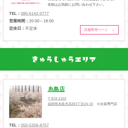
依頼はお気軽にお問い合わせ下さい。
TEL：
080-6142-0777
営業時間：
20:00～18:00
定休日：
不定休
店舗専用ページ ＞
糸島店
〒819-1102
福岡県糸島市高田4丁目24-16
※出張専門店
TEL：
050-5358-8757