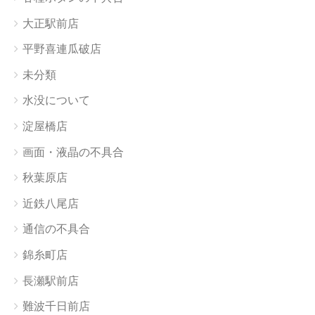
大正駅前店
平野喜連瓜破店
未分類
水没について
淀屋橋店
画面・液晶の不具合
秋葉原店
近鉄八尾店
通信の不具合
錦糸町店
長瀬駅前店
難波千日前店