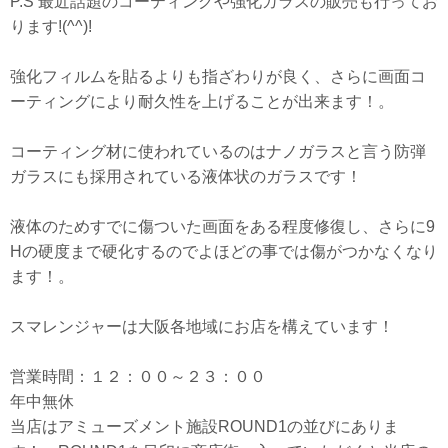
P.S 最近話題のコーティングや強化ガラスの販売も行ってお
ります!(^^)!
強化フィルムを貼るよりも指ざわりが良く、さらに画面コ
ーティングにより耐久性を上げることが出来ます！。
コーティング材に使われているのはナノガラスと言う防弾
ガラスにも採用されている液体状のガラスです！
液体のためすでに傷ついた画面をある程度修復し、さらに9
Hの硬度まで硬化するのでよほどの事では傷がつかなくなり
ます！。
スマレンジャーは大阪各地域にお店を構えています！
営業時間：１２：００～２３：００
年中無休
当店はアミューズメント施設ROUND1の並びにありま