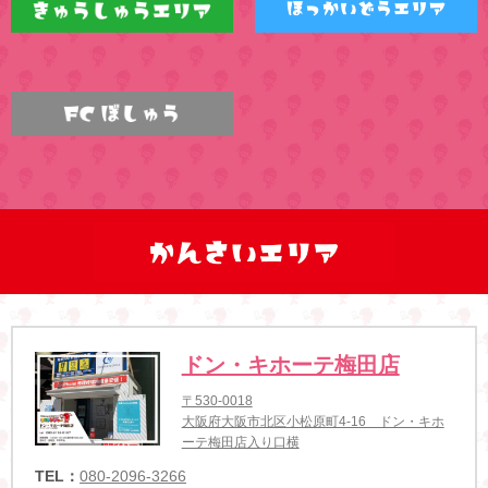
ドン・キホーテ梅田店
〒530-0018
大阪府大阪市北区小松原町4-16 ドン・キホ
ーテ梅田店入り口横
TEL：
080-2096-3266