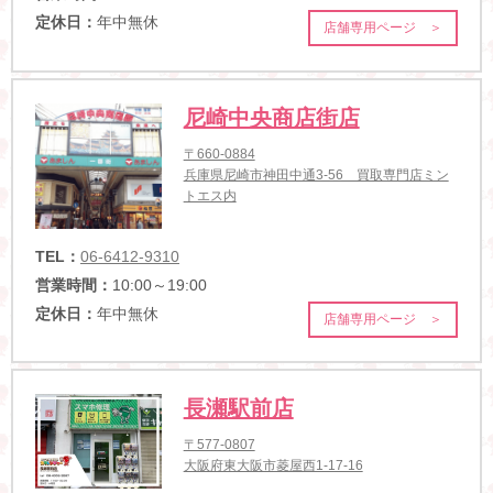
定休日：
年中無休
店舗専用ページ ＞
尼崎中央商店街店
〒660-0884
兵庫県尼崎市神田中通3-56 買取専門店ミン
トエス内
TEL：
06-6412-9310
営業時間：
10:00～19:00
定休日：
年中無休
店舗専用ページ ＞
長瀬駅前店
〒577-0807
大阪府東大阪市菱屋西1-17-16