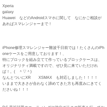
Xperia
galaxy
Huawei などのAndroidスマホに関して なにかご相談が
あればスマレンジャーまで！
iPhone修理スマレンジャー難波千日前では！たくさんのiPh
oneケースをご用意しております！、
特にブロックを組み立てて作っているブロックケースは、
オリジナリティ満載ですので、ぜひ見に来ていただけれ
ば！。( ＾▽＾)
なんとついにXR XSMAX も対応しました！！！！
いままで大きさが合わなく諦めてきた方も再度みにきてく
ださいね！！！