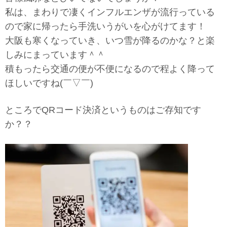
私は、まわりで凄くインフルエンザが流行っている
ので家に帰ったら手洗いうがいを心がけてます！
大阪も寒くなっていき、いつ雪が降るのかな？と楽
しみにまっています＾＾
積もったら交通の便が不便になるので程よく降って
ほしいですね(￣▽￣)
ところでQRコード決済というものはご存知です
か？？