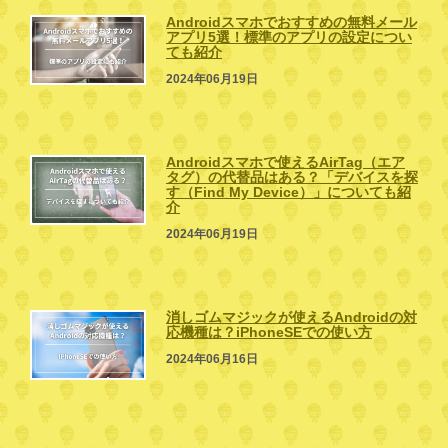
Androidスマホでおすすめの無料メール
アプリ5選！標準のアプリの設定につい
ても紹介
2024年06月19日
Androidスマホで使えるAirTag（エア
タグ）の代替品はある？「デバイスを探
す（Find My Device）」についても紹
介
2024年06月19日
消しゴムマジックが使えるAndroidの対
応機種は？iPhoneSEでの使い方
2024年06月16日