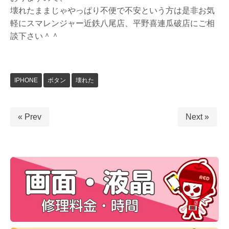
壊れたままじゃやっぱり不便で不安という方は是非お気
軽にスマレンジャー近鉄八尾店、平野喜連瓜破店にご相
談下さい＾＾
IPHONE
ボタン
壊れた
« Prev
Next »