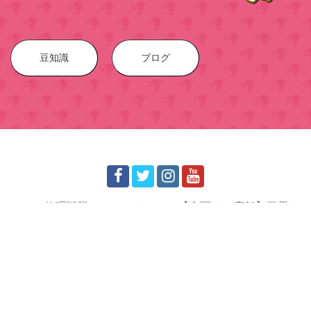
豆知識
ブログ
スマホ修理戦隊スマレンジャー！【全国２０店舗】業界ト
ップクラスの修理店グループへ！
© 2016-2023 スマホ
修理戦隊！スマレンジャー
All Rights R
eserved.