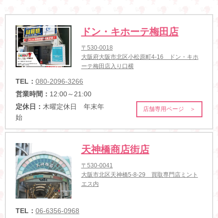
ドン・キホーテ梅田店
〒530-0018
大阪府大阪市北区小松原町4-16 ドン・キホ
ーテ梅田店入り口横
TEL：
080-2096-3266
営業時間：
12:00～21:00
定休日：
木曜定休日 年末年
店舗専用ページ ＞
始
天神橋商店街店
〒530-0041
大阪市北区天神橋5-8-29 買取専門店ミント
エス内
TEL：
06-6356-0968