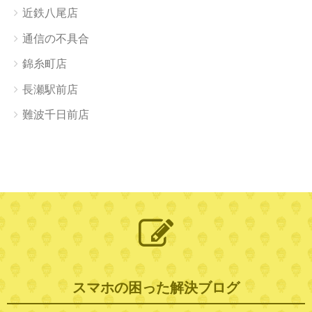
近鉄八尾店
通信の不具合
錦糸町店
長瀬駅前店
難波千日前店
スマホの困った解決ブログ