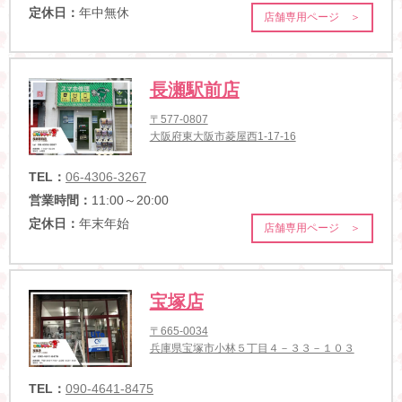
定休日：
年中無休
店舗専用ページ ＞
長瀬駅前店
〒577-0807
大阪府東大阪市菱屋西1-17-16
TEL：
06-4306-3267
営業時間：
11:00～20:00
定休日：
年末年始
店舗専用ページ ＞
宝塚店
〒665-0034
兵庫県宝塚市小林５丁目４－３３－１０３
TEL：
090-4641-8475