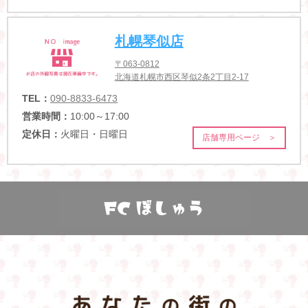
札幌琴似店
〒063-0812
北海道札幌市西区琴似2条2丁目2-17
TEL：
090-8833-6473
営業時間：
10:00～17:00
定休日：
火曜日・日曜日
店舗専用ページ ＞