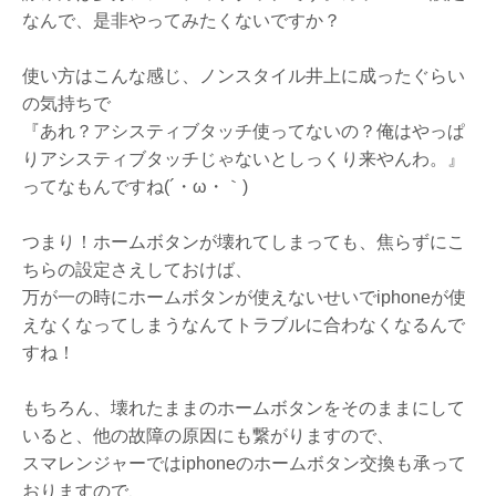
なんで、是非やってみたくないですか？
使い方はこんな感じ、ノンスタイル井上に成ったぐらい
の気持ちで
『あれ？アシスティブタッチ使ってないの？俺はやっぱ
りアシスティブタッチじゃないとしっくり来やんわ。』
ってなもんですね(´・ω・｀)
つまり！ホームボタンが壊れてしまっても、焦らずにこ
ちらの設定さえしておけば、
万が一の時にホームボタンが使えないせいでiphoneが使
えなくなってしまうなんてトラブルに合わなくなるんで
すね！
もちろん、壊れたままのホームボタンをそのままにして
いると、他の故障の原因にも繋がりますので、
スマレンジャーではiphoneのホームボタン交換も承って
おりますので、