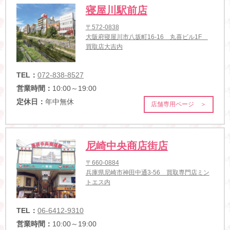
寝屋川駅前店
〒572-0838
大阪府寝屋川市八坂町16-16 丸喜ビル1F
買取店大吉内
TEL：
072-838-8527
営業時間：
10:00～19:00
定休日：
年中無休
店舗専用ページ ＞
尼崎中央商店街店
〒660-0884
兵庫県尼崎市神田中通3-56 買取専門店ミン
トエス内
TEL：
06-6412-9310
営業時間：
10:00～19:00