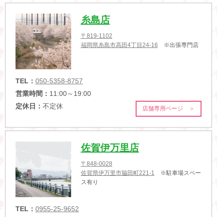
糸島店
〒819-1102
福岡県糸島市高田4丁目24-16
※出張専門店
TEL：
050-5358-8757
営業時間：
11:00～19:00
定休日：
不定休
店舗専用ページ ＞
佐賀伊万里店
〒848-0028
佐賀県伊万里市脇田町221-1
※駐車場スペー
ス有り
TEL：
0955-25-9652