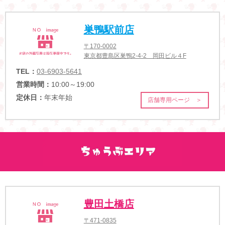
巣鴨駅前店
〒170-0002
東京都豊島区巣鴨2-4-2 岡田ビル４F
TEL：
03-6903-5641
営業時間：
10:00～19:00
定休日：
年末年始
店舗専用ページ ＞
豊田土橋店
〒471-0835