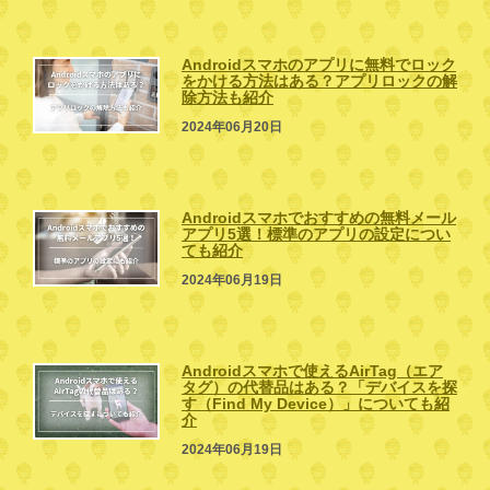
Androidスマホのアプリに無料でロック
をかける方法はある？アプリロックの解
除方法も紹介
2024年06月20日
Androidスマホでおすすめの無料メール
アプリ5選！標準のアプリの設定につい
ても紹介
2024年06月19日
Androidスマホで使えるAirTag（エア
タグ）の代替品はある？「デバイスを探
す（Find My Device）」についても紹
介
2024年06月19日