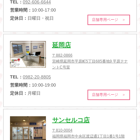
TEL：
092-606-6644
営業時間：
10:00-17:00
定休日：
日曜日・祝日
店舗専用ページ ＞
延岡店
〒882-0866
宮崎県延岡市平原町5丁目685番地9 平原テナ
ントC号室
TEL：
0982-20-8805
営業時間：
10:00-19:00
定休日：
月曜日
店舗専用ページ ＞
サンセルコ店
〒810-0004
福岡県福岡市中央区渡辺通1丁目1番1号1階