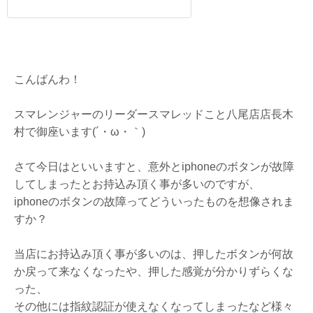
こんばんわ！
スマレンジャーのリーダースマレッドこと八尾店店長木
村で御座います(´・ω・｀)
さて今日はといいますと、意外とiphoneのボタンが故障
してしまったとお持込み頂く事が多いのですが、
iphoneのボタンの故障ってどういったものを想像されま
すか？
当店にお持込み頂く事が多いのは、押したボタンが何故
か戻って来なくなったや、押した感覚が分かりずらくな
った、
その他には指紋認証が使えなくなってしまったなど様々