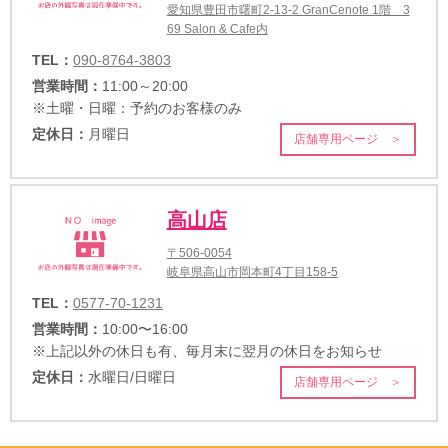
愛知県豊田市曙町2-13-2 GranCenote 1階 3
69 Salon & Cafe内
TEL：
090-8764-3803
営業時間：
11:00～20:00
※土曜・日曜：予約のお客様のみ
定休日：
月曜日
店舗専用ページ ＞
高山店
〒506-0054
岐阜県高山市岡本町4丁目158-5
TEL：
0577-70-1231
営業時間：
10:00〜16:00
※上記以外の休日も有、毎月末に翌月の休日をお知らせ
定休日：
水曜日/日曜日
店舗専用ページ ＞