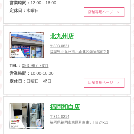
営業時間：
12:00～18:00
定休日：
水曜日
店舗専用ページ ＞
北九州店
〒803-0821
福岡県北九州市小倉北区鋳物師町2-5
TEL：
093-967-7611
営業時間：
10:00-18:00
定休日：
日曜日・祝日
店舗専用ページ ＞
福岡和白店
〒811-0214
福岡県福岡市東区和白東3丁目24-12