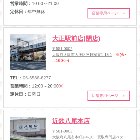
営業時間：
10:00～21:00
定休日：
年中無休
店舗専用ページ ＞
大正駅前店(閉店)
〒551-0002
大阪府大阪市大正区三軒家東1-18-1
※(金･
土16:30~)
TEL：
06-6586-6277
営業時間：
12:00～20:00
※
定休日：
日曜日
店舗専用ページ ＞
近鉄八尾本店
〒581-0003
大阪府八尾市本町1-4-10 買取専門店ベスト