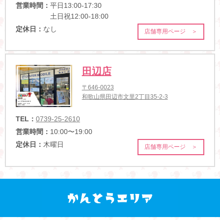
営業時間：
平日13:00-17:30
土日祝12:00-18:00
定休日：
なし
店舗専用ページ ＞
田辺店
〒646-0023
和歌山県田辺市文里2丁目35-2-3
TEL：
0739-25-2610
営業時間：
10:00〜19:00
定休日：
木曜日
店舗専用ページ ＞