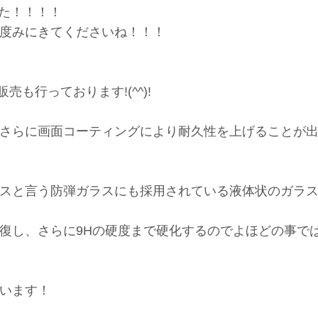
した！！！！
度みにきてくださいね！！！
売も行っております!(^^)!
さらに画面コーティングにより耐久性を上げることが
スと言う防弾ガラスにも採用されている液体状のガラ
復し、さらに9Hの硬度まで硬化するのでよほどの事で
います！