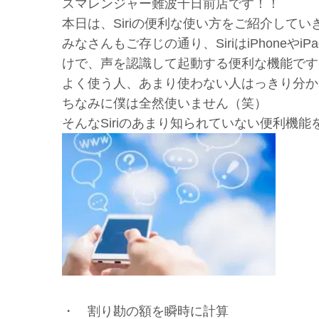
スマレンジャー難波千日前店です！！
本日は、Siriの便利な使い方をご紹介してい
みなさんもご存じの通り、SiriはiPhoneやi
けで、声を認識して起動する便利な機能です
よく使う人、あまり使わない人はっきり分か
ちなみに僕は全然使いません（笑）
そんなSiriのあまり知られていない便利機
・ 割り勘の額を瞬時に計算