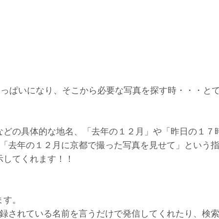
がいっぱいになり、そこから必要な写真を探す時・・・と
」などの具体的な地名、「去年の１２月」や「昨日の１７
「去年の１２月に京都で撮った写真を見せて」という
表示してくれます！！
ます。
録されている名前を言うだけで発信してくれたり、検