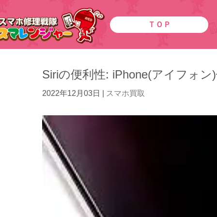
ＴＯＰ
Siriの便利性: iPhone(ア
2022年12月03日
|
スマホ買取