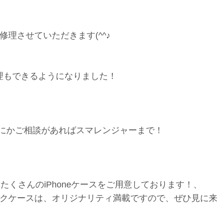
理させていただきます(^^♪
修理もできるようになりました！
て なにかご相談があればスマレンジャーまで！
！たくさんのiPhoneケースをご用意しております！、
クケースは、オリジナリティ満載ですので、ぜひ見に