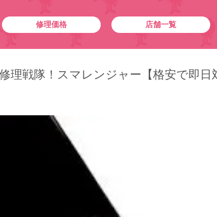
修理価格
店舗一覧
イフォン)修理戦隊！スマレンジャー【格安で即