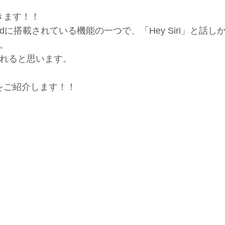
きます！！
Padに搭載されている機能の一つで、「Hey Siri」と話し
。
れると思います。
能をご紹介します！！