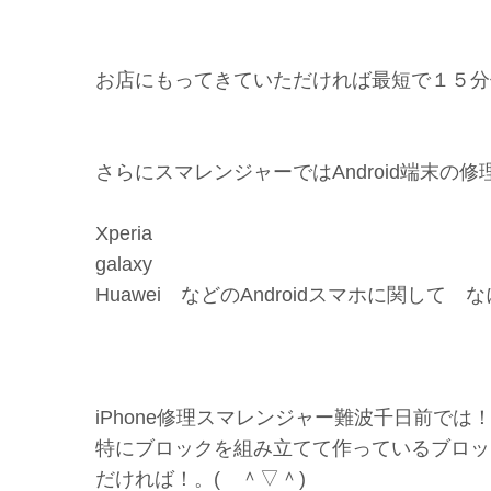
お店にもってきていただければ最短で１５分修
さらにスマレンジャーではAndroid端末の
Xperia
galaxy
Huawei などのAndroidスマホに関し
iPhone修理スマレンジャー難波千日前では
特にブロックを組み立てて作っているブロッ
だければ！。( ＾▽＾)