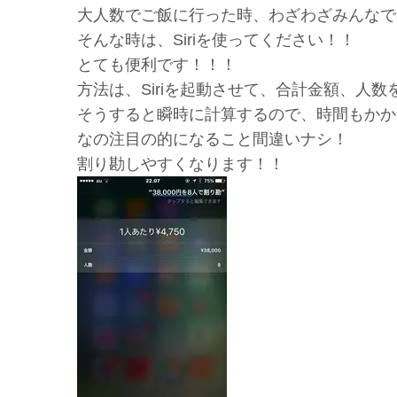
大人数でご飯に行った時、わざわざみんなで
そんな時は、Siriを使ってください！！
とても便利です！！！
方法は、Siriを起動させて、合計金額、人
そうすると瞬時に計算するので、時間もかか
なの注目の的になること間違いナシ！
割り勘しやすくなります！！