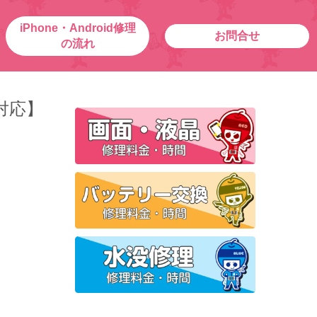
iPhone・Android修理
お問合せ
の流れ
日対応】