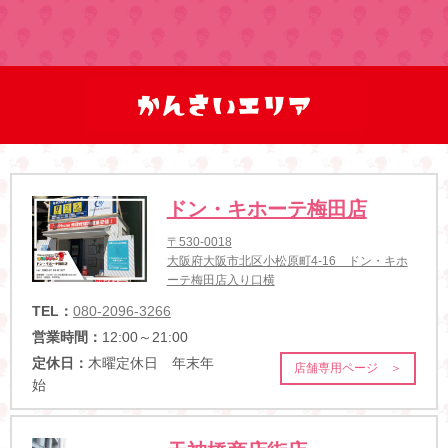
ドン・キホーテ梅田店
〒530-0018
大阪府大阪市北区小松原町4-16 ドン・キホ
ーテ梅田店入り口横
TEL：
080-2096-3266
営業時間：
12:00～21:00
定休日：
木曜定休日 年末年
店舗専用ページ ＞
始