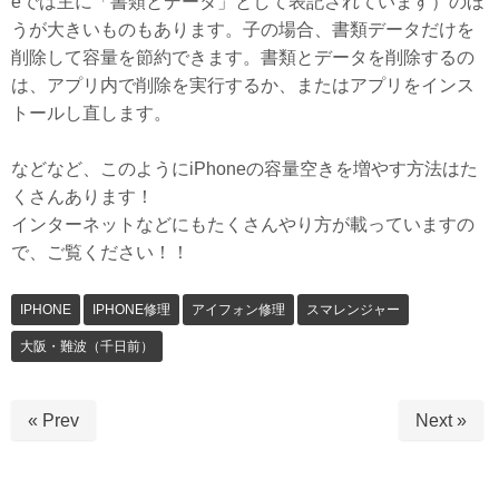
eでは主に「書類とデータ」として表記されています）のほ
うが大きいものもあります。子の場合、書類データだけを
削除して容量を節約できます。書類とデータを削除するの
は、アプリ内で削除を実行するか、またはアプリをインス
トールし直します。
などなど、このようにiPhoneの容量空きを増やす方法はた
くさんあります！
インターネットなどにもたくさんやり方が載っていますの
で、ご覧ください！！
IPHONE
IPHONE修理
アイフォン修理
スマレンジャー
大阪・難波（千日前）
« Prev
Next »