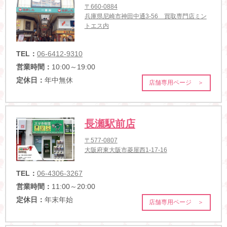
〒660-0884
兵庫県尼崎市神田中通3-56 買取専門店ミン
トエス内
TEL：
06-6412-9310
営業時間：
10:00～19:00
定休日：
年中無休
店舗専用ページ ＞
長瀬駅前店
〒577-0807
大阪府東大阪市菱屋西1-17-16
TEL：
06-4306-3267
営業時間：
11:00～20:00
定休日：
年末年始
店舗専用ページ ＞