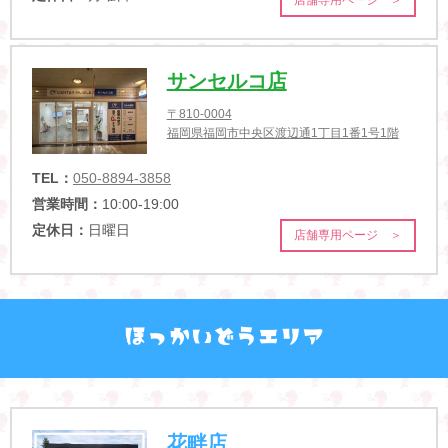
サンセルコ店
〒810-0004
福岡県福岡市中央区渡辺通1丁目1番1号1階
TEL：
050-8894-3858
営業時間：
10:00-19:00
定休日：
日曜日
店舗専用ページ ＞
花畔店