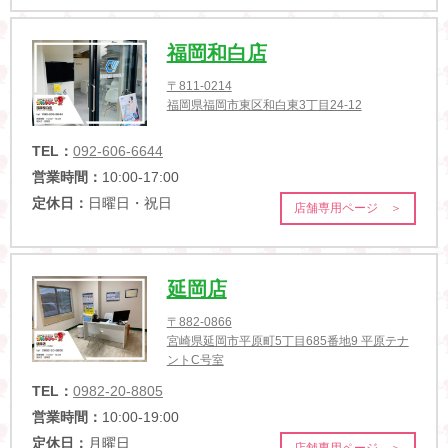
福岡和白店
〒811-0214
福岡県福岡市東区和白東3丁目24-12
TEL：
092-606-6644
営業時間：
10:00-17:00
定休日：
日曜日・祝日
店舗専用ページ ＞
延岡店
〒882-0866
宮崎県延岡市平原町5丁目685番地9 平原テナ
ントC号室
TEL：
0982-20-8805
営業時間：
10:00-19:00
定休日：
月曜日
店舗専用ページ ＞