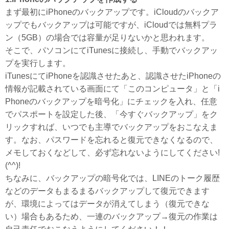
まず最初にiPhoneのバックアップです。iCloudのバックア
ップでもバックアップは可能ですが、iCloudでは無料プラ
ン（5GB）の場合では容量が足りないかと思われます。
そこで、パソコンにてiTunesに接続し、手動でバックアッ
プを実行します。
iTunesにてiPhoneを認識させたあと、認識させたiPhoneの
情報が記載されている画面にて「このコンピュータ」と「i
Phoneのバックアップを暗号化」にチェックを入れ、任意
でパスポートを設定した後、「今すぐバックアップ」をク
リックすれば、いつでも主導でバックアップをおこなえま
す。なお、パスワードを忘れると復元できなくなるので、
メモしておくなどして、必ず忘れないようにしてください!
(^^)!
ちなみに、バックアップの暗号化では、LINEのトーク履歴
などのデータもまるまるバックアップして復元できます
が、環境によってはデータが消えてしまう（復元できな
い）場合もあるため、一連のバックアップ→復元の作業は