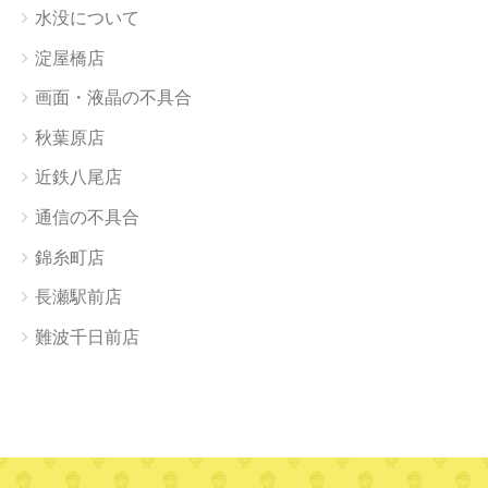
水没について
淀屋橋店
画面・液晶の不具合
秋葉原店
近鉄八尾店
通信の不具合
錦糸町店
長瀬駅前店
難波千日前店