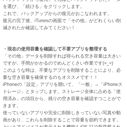
を選び、「続ける」をクリックします。
これで、バックアップからの復元がおこなわれます。
復元の完了後、iTunesの画面で「その他」がどれくらい削
減されたか確認してみてください！
・現在の使用容量を確認して不要アプリを整理する
「その他」データを削除すれば得られる空き容量は大きい
ですが、手間がかかるのでめんどくさい作業です(>_<)
このような時は、不要なアプリを削除することにより、必
要な空き容量を確保するのもオススメです！！
iPhoneの「設定」アプリを開いて、「一般」→「iPhoneス
トレージ」とタップします。ストレージ全体に占める「使
用済み」の項目から、残りの空き容量を確認すつことがで
きます。
使っていないアプリや完全に削除しきっていない写真や動
画があり、これらを削除することで容量を節約できます。
というアドバイスが表示される機能もiOS 11で新搭載され