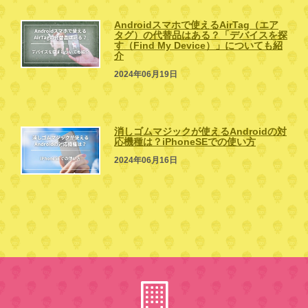
Androidスマホで使えるAirTag（エア
タグ）の代替品はある？「デバイスを探
す（Find My Device）」についても紹
介
2024年06月19日
消しゴムマジックが使えるAndroidの対
応機種は？iPhoneSEでの使い方
2024年06月16日