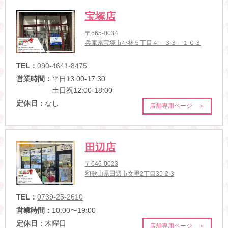
宝塚店
〒665-0034
兵庫県宝塚市小林５丁目４－３３－１０３
TEL：
090-4641-8475
営業時間：
平日13:00-17:30
土日祝12:00-18:00
定休日：
なし
店舗専用ページ ＞
田辺店
〒646-0023
和歌山県田辺市文里2丁目35-2-3
TEL：
0739-25-2610
営業時間：
10:00〜19:00
定休日：
木曜日
店舗専用ページ ＞