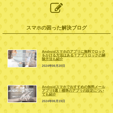
スマホの困った解決ブログ
Androidスマホのアプリに無料でロック
をかける方法はある？アプリロックの解
除方法も紹介
2024年06月20日
Androidスマホでおすすめの無料メール
アプリ5選！標準のアプリの設定につい
ても紹介
2024年06月19日