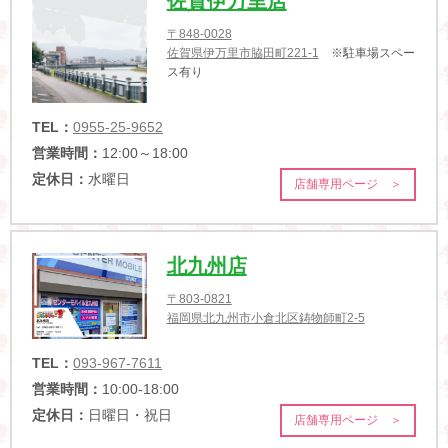
佐賀伊万里店
〒848-0028
佐賀県伊万里市脇田町221-1
※駐車場スペー
ス有り
TEL：
0955-25-9652
営業時間：
12:00～18:00
定休日：
水曜日
店舗専用ページ ＞
北九州店
〒803-0821
福岡県北九州市小倉北区鋳物師町2-5
TEL：
093-967-7611
営業時間：
10:00-18:00
定休日：
日曜日・祝日
店舗専用ページ ＞