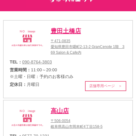
豊田土橋店
〒471-0835
愛知県豊田市曙町2-13-2 GranCenote 1階 3
69 Salon & Cafe内
TEL：
090-8764-3803
営業時間：
11:00～20:00
※土曜・日曜：予約のお客様のみ
定休日：
月曜日
店舗専用ページ ＞
高山店
〒506-0054
岐阜県高山市岡本町4丁目158-5
TEL：
0577-70-1231