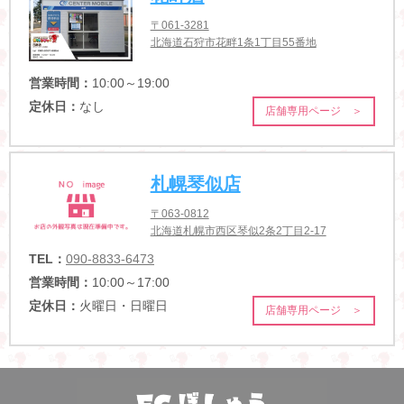
〒061-3281
北海道石狩市花畔1条1丁目55番地
営業時間：
10:00～19:00
定休日：
なし
店舗専用ページ ＞
札幌琴似店
〒063-0812
北海道札幌市西区琴似2条2丁目2-17
TEL：
090-8833-6473
営業時間：
10:00～17:00
定休日：
火曜日・日曜日
店舗専用ページ ＞