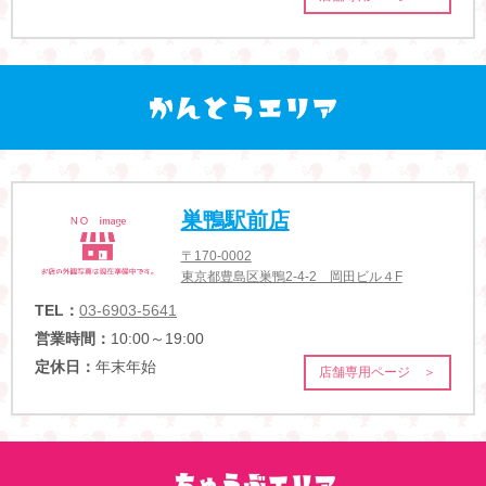
巣鴨駅前店
〒170-0002
東京都豊島区巣鴨2-4-2 岡田ビル４F
TEL：
03-6903-5641
営業時間：
10:00～19:00
定休日：
年末年始
店舗専用ページ ＞