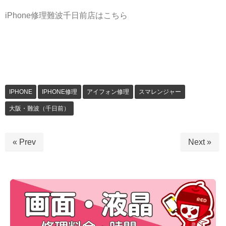
iPhone修理難波千日前店はこちら
IPHONE
IPHONE修理
アイフォン修理
スマレンジャー
大阪・難波（千日前）
« Prev
Next »