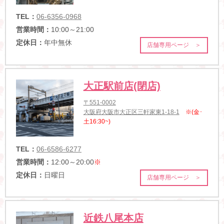
TEL：
06-6356-0968
営業時間：
10:00～21:00
定休日：
年中無休
店舗専用ページ ＞
大正駅前店(閉店)
〒551-0002
大阪府大阪市大正区三軒家東1-18-1
※(金･
土16:30~)
TEL：
06-6586-6277
営業時間：
12:00～20:00
※
定休日：
日曜日
店舗専用ページ ＞
近鉄八尾本店