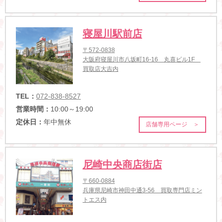
寝屋川駅前店
〒572-0838
大阪府寝屋川市八坂町16-16 丸喜ビル1F
買取店大吉内
TEL：
072-838-8527
営業時間：
10:00～19:00
定休日：
年中無休
店舗専用ページ ＞
尼崎中央商店街店
〒660-0884
兵庫県尼崎市神田中通3-56 買取専門店ミン
トエス内