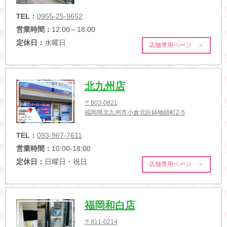
TEL：
0955-25-9652
営業時間：
12:00～18:00
定休日：
水曜日
店舗専用ページ ＞
北九州店
〒803-0821
福岡県北九州市小倉北区鋳物師町2-5
TEL：
093-967-7611
営業時間：
10:00-18:00
定休日：
日曜日・祝日
店舗専用ページ ＞
福岡和白店
〒811-0214