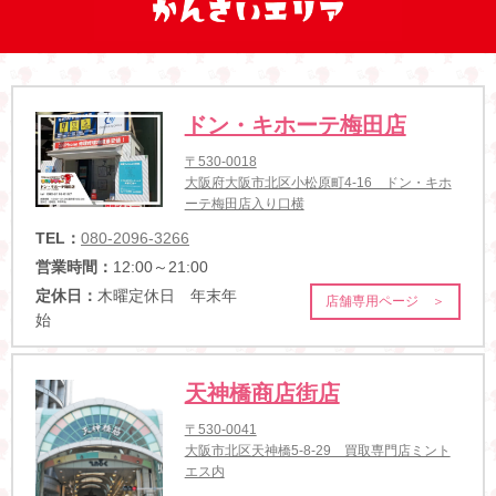
ドン・キホーテ梅田店
〒530-0018
大阪府大阪市北区小松原町4-16 ドン・キホ
ーテ梅田店入り口横
TEL：
080-2096-3266
営業時間：
12:00～21:00
定休日：
木曜定休日 年末年
店舗専用ページ ＞
始
天神橋商店街店
〒530-0041
大阪市北区天神橋5-8-29 買取専門店ミント
エス内