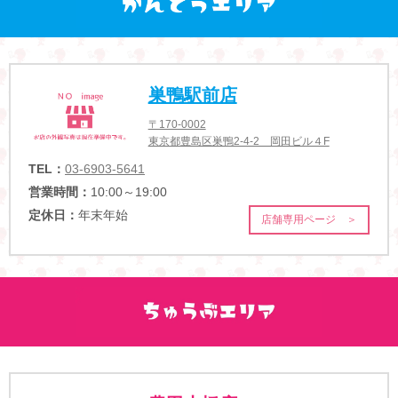
巣鴨駅前店
〒170-0002
東京都豊島区巣鴨2-4-2 岡田ビル４F
TEL：
03-6903-5641
営業時間：
10:00～19:00
定休日：
年末年始
店舗専用ページ ＞