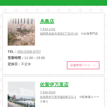
糸島店
〒819-1102
福岡県糸島市高田4丁目24-16
※出張専門店
TEL：
050-5358-8757
営業時間：
11:00～19:00
定休日：
不定休
店舗専用ページ ＞
佐賀伊万里店
〒848-0028
佐賀県伊万里市脇田町221-1
※駐車場スペー
ス有り