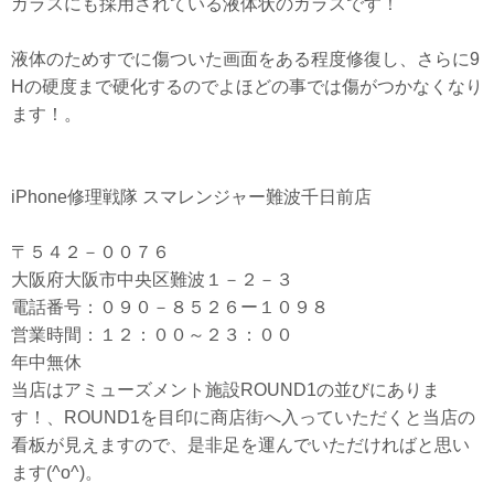
ガラスにも採用されている液体状のガラスです！
液体のためすでに傷ついた画面をある程度修復し、さらに9
Hの硬度まで硬化するのでよほどの事では傷がつかなくなり
ます！。
iPhone修理戦隊 スマレンジャー難波千日前店
〒５４２－００７６
大阪府大阪市中央区難波１－２－３
電話番号：０９０－８５２６ー１０９８
営業時間：１２：００～２３：００
年中無休
当店はアミューズメント施設ROUND1の並びにありま
す！、ROUND1を目印に商店街へ入っていただくと当店の
看板が見えますので、是非足を運んでいただければと思い
ます(^o^)。