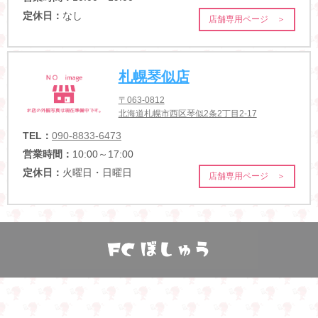
定休日：
なし
店舗専用ページ ＞
札幌琴似店
〒063-0812
北海道札幌市西区琴似2条2丁目2-17
TEL：
090-8833-6473
営業時間：
10:00～17:00
定休日：
火曜日・日曜日
店舗専用ページ ＞