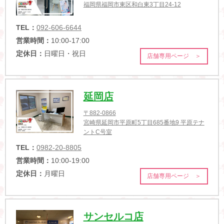
福岡県福岡市東区和白東3丁目24-12
TEL：
092-606-6644
営業時間：
10:00-17:00
定休日：
日曜日・祝日
店舗専用ページ ＞
延岡店
〒882-0866
宮崎県延岡市平原町5丁目685番地9 平原テナ
ントC号室
TEL：
0982-20-8805
営業時間：
10:00-19:00
定休日：
月曜日
店舗専用ページ ＞
サンセルコ店