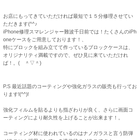
お店にもってきていただければ最短で１５分修理させてい
ただきます(^^♪
iPhone修理スマレンジャー難波千日前では！たくさんのiPh
oneケースをご用意しております！、
特にブロックを組み立てて作っているブロックケースは、
オリジナリティ満載ですので、ぜひ見に来ていただけれ
ば！。( ＾▽＾)
P.S 最近話題のコーティングや強化ガラスの販売も行ってお
ります!(^^)!
強化フィルムを貼るよりも指ざわりが良く、さらに画面コ
ーティングにより耐久性を上げることが出来ます！。
コーティング材に使われているのはナノガラスと言う防弾