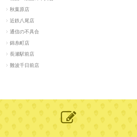
秋葉原店
近鉄八尾店
通信の不具合
錦糸町店
長瀬駅前店
難波千日前店