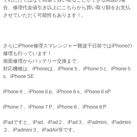
合、修理代金値引き以上にこちらから買い取り額をお支払
させていただく可能性もあります！。
さらにiPhone修理スマレンジャー難波千日前ではiPhoneの
修理も行っています！
画面修理からバッテリー交換まで、
対応機種は、iPhoneは、iPhone５、iPhone５c、iPhone５
s、iPhone SE
iPhone６、iPhone６p、iPhone６s、iPhone６sP
iPhone７、iPhone７P、iPhone８、iPhone８P
iPadですと、iPad、iPad２、iPad３、iPadmini、iPadmini
２、iPadmini３、iPadAir等です。