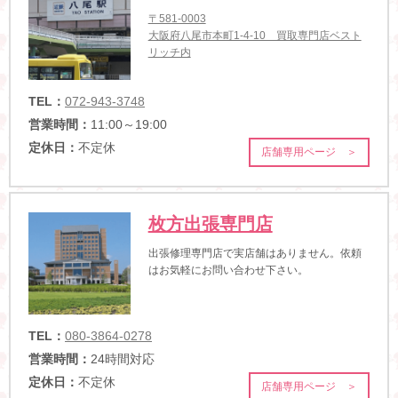
〒581-0003
大阪府八尾市本町1-4-10 買取専門店ベスト
リッチ内
TEL：
072-943-3748
営業時間：
11:00～19:00
定休日：
不定休
店舗専用ページ ＞
枚方出張専門店
出張修理専門店で実店舗はありません。依頼
はお気軽にお問い合わせ下さい。
TEL：
080-3864-0278
営業時間：
24時間対応
定休日：
不定休
店舗専用ページ ＞