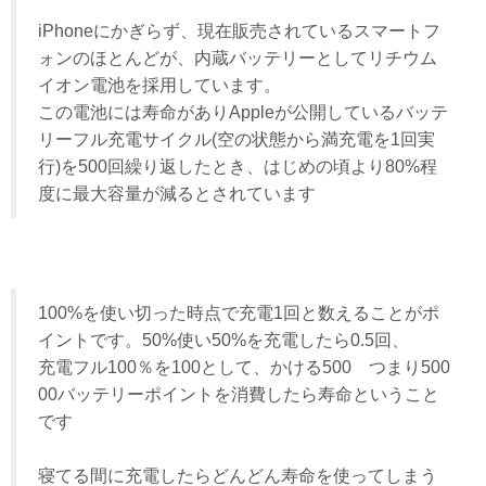
iPhoneにかぎらず、現在販売されているスマートフ
ォンのほとんどが、内蔵バッテリーとしてリチウム
イオン電池を採用しています。
この電池には寿命がありAppleが公開しているバッテ
リーフル充電サイクル(空の状態から満充電を1回実
行)を500回繰り返したとき、はじめの頃より80%程
度に最大容量が減るとされています
100%を使い切った時点で充電1回と数えることがポ
イントです。50%使い50%を充電したら0.5回、
充電フル100％を100として、かける500 つまり500
00バッテリーポイントを消費したら寿命ということ
です
寝てる間に充電したらどんどん寿命を使ってしまう