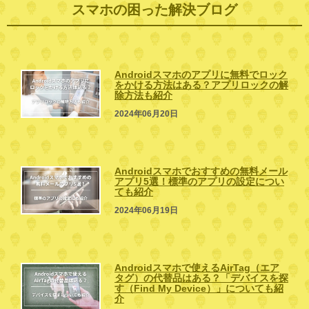
スマホの困った解決ブログ
Androidスマホのアプリに無料でロック
をかける方法はある？アプリロックの解
除方法も紹介
2024年06月20日
Androidスマホでおすすめの無料メール
アプリ5選！標準のアプリの設定につい
ても紹介
2024年06月19日
Androidスマホで使えるAirTag（エア
タグ）の代替品はある？「デバイスを探
す（Find My Device）」についても紹
介