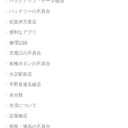
バックアップ・データ復旧
バッテリーの不具合
佐賀伊万里店
便利なアプリ
修理記録
充電口の不具合
各種ボタンの不具合
大正駅前店
平野喜連瓜破店
未分類
水没について
淀屋橋店
画面・液晶の不具合