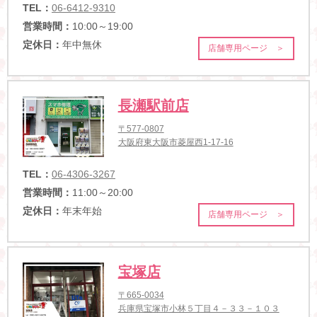
TEL：
06-6412-9310
営業時間：
10:00～19:00
定休日：
年中無休
店舗専用ページ ＞
長瀬駅前店
〒577-0807
大阪府東大阪市菱屋西1-17-16
TEL：
06-4306-3267
営業時間：
11:00～20:00
定休日：
年末年始
店舗専用ページ ＞
宝塚店
〒665-0034
兵庫県宝塚市小林５丁目４－３３－１０３