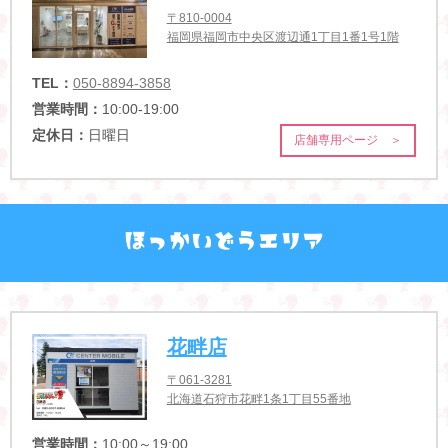
〒810-0004
福岡県福岡市中央区渡辺通1丁目1番1号1階
TEL：
050-8894-3858
営業時間：
10:00-19:00
定休日：
日曜日
店舗専用ページ ＞
花畔店
〒061-3281
北海道石狩市花畔1条1丁目55番地
営業時間：
10:00～19:00