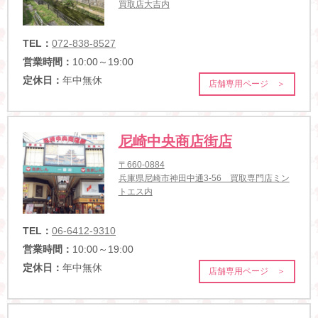
買取店大吉内
TEL：
072-838-8527
営業時間：
10:00～19:00
定休日：
年中無休
店舗専用ページ ＞
尼崎中央商店街店
〒660-0884
兵庫県尼崎市神田中通3-56 買取専門店ミン
トエス内
TEL：
06-6412-9310
営業時間：
10:00～19:00
定休日：
年中無休
店舗専用ページ ＞