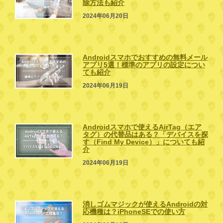
除方法も紹介
2024年06月20日
Androidスマホでおすすめの無料メール
アプリ5選！標準のアプリの設定につい
ても紹介
2024年06月19日
Androidスマホで使えるAirTag（エア
タグ）の代替品はある？「デバイスを探
す（Find My Device）」についても紹
介
2024年06月19日
消しゴムマジックが使えるAndroidの対
応機種は？iPhoneSEでの使い方