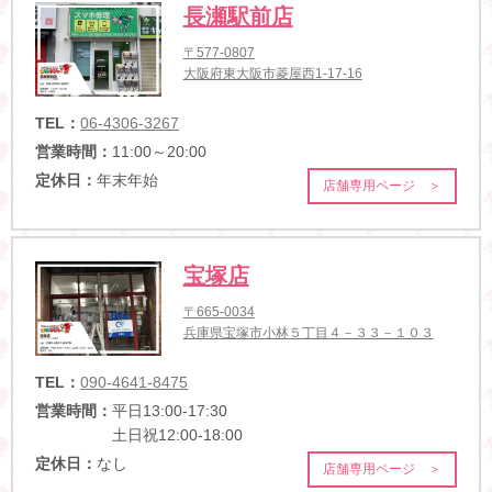
長瀬駅前店
〒577-0807
大阪府東大阪市菱屋西1-17-16
TEL：
06-4306-3267
営業時間：
11:00～20:00
定休日：
年末年始
店舗専用ページ ＞
宝塚店
〒665-0034
兵庫県宝塚市小林５丁目４－３３－１０３
TEL：
090-4641-8475
営業時間：
平日13:00-17:30
土日祝12:00-18:00
定休日：
なし
店舗専用ページ ＞