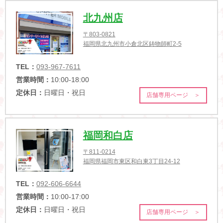
北九州店
〒803-0821
福岡県北九州市小倉北区鋳物師町2-5
TEL：
093-967-7611
営業時間：
10:00-18:00
定休日：
日曜日・祝日
店舗専用ページ ＞
福岡和白店
〒811-0214
福岡県福岡市東区和白東3丁目24-12
TEL：
092-606-6644
営業時間：
10:00-17:00
定休日：
日曜日・祝日
店舗専用ページ ＞