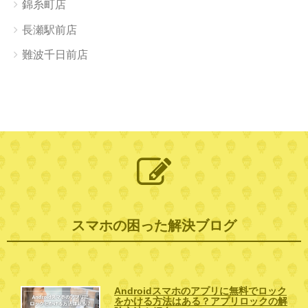
錦糸町店
長瀬駅前店
難波千日前店
スマホの困った解決ブログ
Androidスマホのアプリに無料でロック
をかける方法はある？アプリロックの解