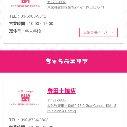
〒170-0002
東京都豊島区巣鴨2-4-2 岡田ビル４F
TEL：
03-6903-5641
営業時間：
10:00～19:00
定休日：
年末年始
店舗専用ページ ＞
豊田土橋店
〒471-0835
愛知県豊田市曙町2-13-2 GranCenote 1階 3
69 Salon & Cafe内
TEL：
090-8764-3803