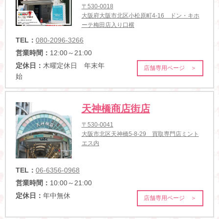
〒530-0018
大阪府大阪市北区小松原町4-16 ドン・キホ
ーテ梅田店入り口横
TEL：
080-2096-3266
営業時間：
12:00～21:00
定休日：
木曜定休日 年末年
店舗専用ページ ＞
始
天神橋商店街店
〒530-0041
大阪市北区天神橋5-8-29 買取専門店ミント
エス内
TEL：
06-6356-0968
営業時間：
10:00～21:00
定休日：
年中無休
店舗専用ページ ＞