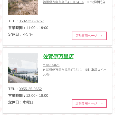
福岡県糸島市高田4丁目24-16
※出張専門店
TEL：
050-5358-8757
営業時間：
11:00～19:00
定休日：
不定休
店舗専用ページ ＞
佐賀伊万里店
〒848-0028
佐賀県伊万里市脇田町221-1
※駐車場スペー
ス有り
TEL：
0955-25-9652
営業時間：
12:00～18:00
定休日：
水曜日
店舗専用ページ ＞