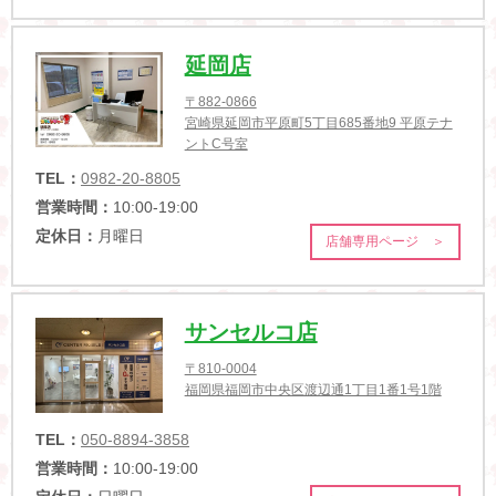
延岡店
〒882-0866
宮崎県延岡市平原町5丁目685番地9 平原テナ
ントC号室
TEL：
0982-20-8805
営業時間：
10:00-19:00
定休日：
月曜日
店舗専用ページ ＞
サンセルコ店
〒810-0004
福岡県福岡市中央区渡辺通1丁目1番1号1階
TEL：
050-8894-3858
営業時間：
10:00-19:00