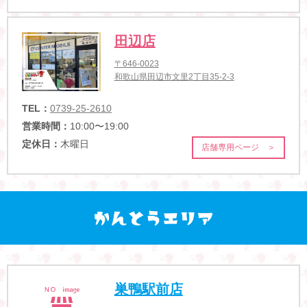
田辺店
〒646-0023
和歌山県田辺市文里2丁目35-2-3
TEL：
0739-25-2610
営業時間：
10:00〜19:00
定休日：
木曜日
店舗専用ページ ＞
巣鴨駅前店