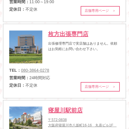
営業時間：
11:00～19:00
定休日：
不定休
店舗専用ページ ＞
枚方出張専門店
出張修理専門店で実店舗はありません。依頼
はお気軽にお問い合わせ下さい。
TEL：
080-3864-0278
営業時間：
24時間対応
定休日：
不定休
店舗専用ページ ＞
寝屋川駅前店
〒572-0838
大阪府寝屋川市八坂町16-16 丸喜ビル1F