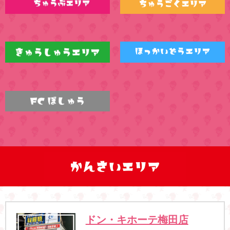
ドン・キホーテ梅田店