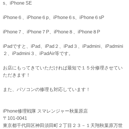
s、iPhone SE
iPhone６、iPhone６p、iPhone６s、iPhone６sP
iPhone７、iPhone７P、iPhone８、iPhone８P
iPadですと、iPad、iPad２、iPad３、iPadmini、iPadmini
２、iPadmini３、iPadAir等です。
お店にもってきていただければ最短で１５分修理させてい
ただきます！
また、パソコンの修理も対応しています！
iPhone修理戦隊 スマレンジャー秋葉原店
〒101-0041
東京都千代田区神田須田町２丁目２３－１天翔秋葉原万世