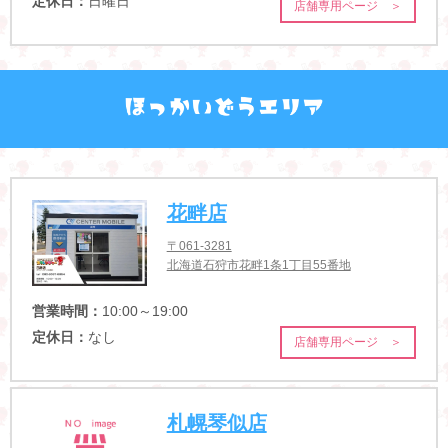
定休日：
日曜日
店舗専用ページ ＞
花畔店
〒061-3281
北海道石狩市花畔1条1丁目55番地
営業時間：
10:00～19:00
定休日：
なし
店舗専用ページ ＞
札幌琴似店