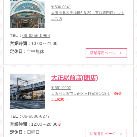
〒530-0041
大阪市北区天神橋5-8-29 買取専門店ミント
エス内
TEL：
06-6356-0968
営業時間：
10:00～21:00
定休日：
年中無休
店舗専用ページ ＞
大正駅前店(閉店)
〒551-0002
大阪府大阪市大正区三軒家東1-18-1
※(金･
土16:30~)
TEL：
06-6586-6277
営業時間：
12:00～20:00
※
定休日：
日曜日
店舗専用ページ ＞