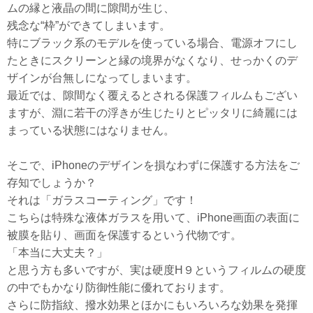
ムの縁と液晶の間に隙間が生じ、
残念な“枠”ができてしまいます。
特にブラック系のモデルを使っている場合、電源オフにし
たときにスクリーンと縁の境界がなくなり、せっかくのデ
ザインが台無しになってしまいます。
最近では、隙間なく覆えるとされる保護フィルムもござい
ますが、淵に若干の浮きが生じたりとピッタリに綺麗には
まっている状態にはなりません。
そこで、iPhoneのデザインを損なわずに保護する方法をご
存知でしょうか？
それは「ガラスコーティング」です！
こちらは特殊な液体ガラスを用いて、iPhone画面の表面に
被膜を貼り、画面を保護するという代物です。
「本当に大丈夫？」
と思う方も多いですが、実は硬度H９というフィルムの硬度
の中でもかなり防御性能に優れております。
さらに防指紋、撥水効果とほかにもいろいろな効果を発揮