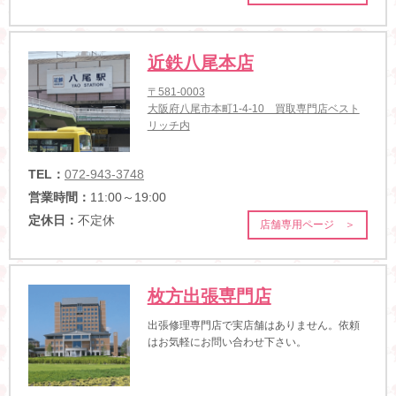
近鉄八尾本店
〒581-0003
大阪府八尾市本町1-4-10 買取専門店ベスト
リッチ内
TEL：
072-943-3748
営業時間：
11:00～19:00
定休日：
不定休
店舗専用ページ ＞
枚方出張専門店
出張修理専門店で実店舗はありません。依頼
はお気軽にお問い合わせ下さい。