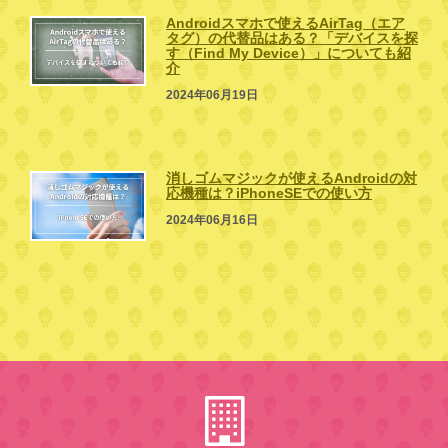
Androidスマホで使えるAirTag（エア
タグ）の代替品はある？「デバイスを探
す（Find My Device）」についても紹
介
2024年06月19日
消しゴムマジックが使えるAndroidの対
応機種は？iPhoneSEでの使い方
2024年06月16日