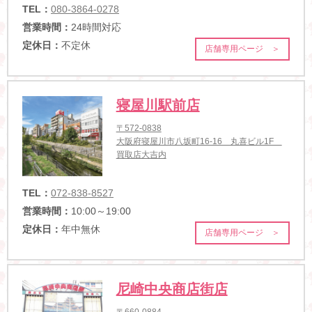
TEL：
080-3864-0278
営業時間：
24時間対応
定休日：
不定休
店舗専用ページ ＞
寝屋川駅前店
〒572-0838
大阪府寝屋川市八坂町16-16 丸喜ビル1F
買取店大吉内
TEL：
072-838-8527
営業時間：
10:00～19:00
定休日：
年中無休
店舗専用ページ ＞
尼崎中央商店街店