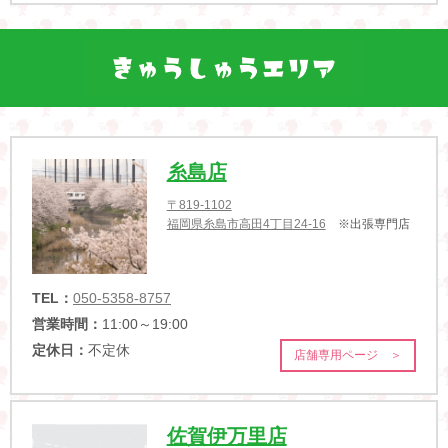
糸島店
〒819-1102
福岡県糸島市高田4丁目24-16
※出張専門店
TEL：
050-5358-8757
営業時間：
11:00～19:00
定休日：
不定休
店舗専用ページ ＞
佐賀伊万里店