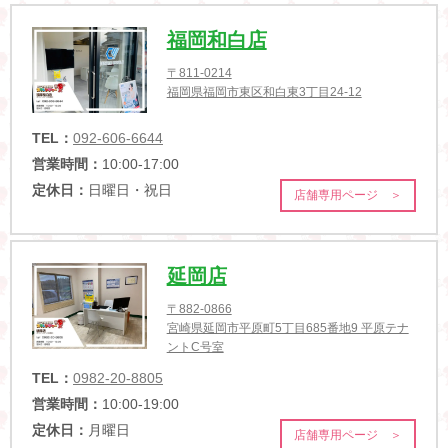
福岡和白店
〒811-0214
福岡県福岡市東区和白東3丁目24-12
TEL：
092-606-6644
営業時間：
10:00-17:00
定休日：
日曜日・祝日
店舗専用ページ ＞
延岡店
〒882-0866
宮崎県延岡市平原町5丁目685番地9 平原テナ
ントC号室
TEL：
0982-20-8805
営業時間：
10:00-19:00
定休日：
月曜日
店舗専用ページ ＞