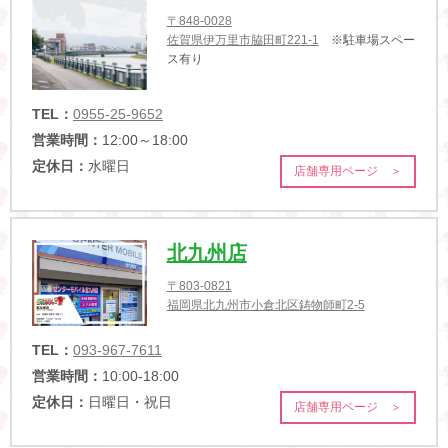
〒848-0028
佐賀県伊万里市脇田町221-1
※駐車場スペー
ス有り
TEL：
0955-25-9652
営業時間：
12:00～18:00
定休日：
水曜日
店舗専用ページ ＞
北九州店
〒803-0821
福岡県北九州市小倉北区鋳物師町2-5
TEL：
093-967-7611
営業時間：
10:00-18:00
定休日：
日曜日・祝日
店舗専用ページ ＞