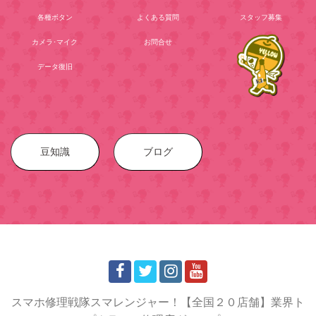
各種ボタン
よくある質問
スタッフ募集
カメラ･マイク
お問合せ
データ復旧
豆知識
ブログ
スマホ修理戦隊スマレンジャー！【全国２０店舗】業界ト