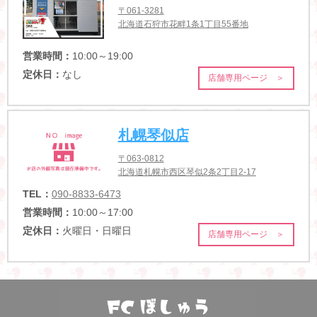
〒061-3281
北海道石狩市花畔1条1丁目55番地
営業時間：
10:00～19:00
定休日：
なし
店舗専用ページ ＞
札幌琴似店
〒063-0812
北海道札幌市西区琴似2条2丁目2-17
TEL：
090-8833-6473
営業時間：
10:00～17:00
定休日：
火曜日・日曜日
店舗専用ページ ＞