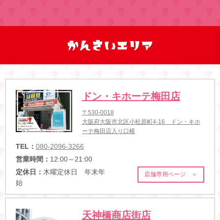
ドン・キホーテ梅田店
〒530-0018
大阪府大阪市北区小松原町4-16 ドン・キホ
ーテ梅田店入り口横
TEL：
080-2096-3266
営業時間：
12:00～21:00
定休日：
木曜定休日 年末年
店舗専用ページ ＞
始
天神橋商店街店