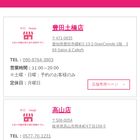
豊田土橋店
〒471-0835
愛知県豊田市曙町2-13-2 GranCenote 1階 3
69 Salon & Cafe内
TEL：
090-8764-3803
営業時間：
11:00～20:00
※土曜・日曜：予約のお客様のみ
定休日：
月曜日
店舗専用ページ ＞
高山店
〒506-0054
岐阜県高山市岡本町4丁目158-5
TEL：
0577-70-1231