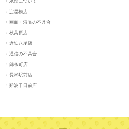
水没について
淀屋橋店
画面・液晶の不具合
秋葉原店
近鉄八尾店
通信の不具合
錦糸町店
長瀬駅前店
難波千日前店