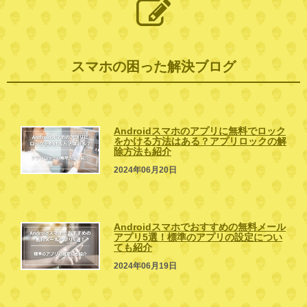
スマホの困った解決ブログ
Androidスマホのアプリに無料でロック
をかける方法はある？アプリロックの解
除方法も紹介
2024年06月20日
Androidスマホでおすすめの無料メール
アプリ5選！標準のアプリの設定につい
ても紹介
2024年06月19日