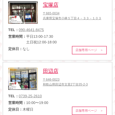
宝塚店
〒665-0034
兵庫県宝塚市小林５丁目４－３３－１０３
TEL：
090-4641-8475
営業時間：
平日13:00-17:30
土日祝12:00-18:00
定休日：
なし
店舗専用ページ ＞
田辺店
〒646-0023
和歌山県田辺市文里2丁目35-2-3
TEL：
0739-25-2610
営業時間：
10:00〜19:00
定休日：
木曜日
店舗専用ページ ＞