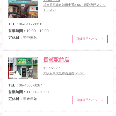
〒660-0884
兵庫県尼崎市神田中通3-56 買取専門店ミン
トエス内
TEL：
06-6412-9310
営業時間：
10:00～19:00
定休日：
年中無休
店舗専用ページ ＞
長瀬駅前店
〒577-0807
大阪府東大阪市菱屋西1-17-16
TEL：
06-4306-3267
営業時間：
11:00～20:00
定休日：
年末年始
店舗専用ページ ＞