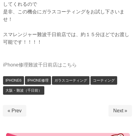
してくれるので
是非、この機会にガラスコーティングをお試し下さいま
せ！
スマレンジャー難波千日前店では、約１５分ほどでお渡し
可能です！！！！
iPhone修理難波千日前店はこちら
IPHONE6
IPHONE修理
ガラスコーティング
コーティング
大阪・難波（千日前）
« Prev
Next »