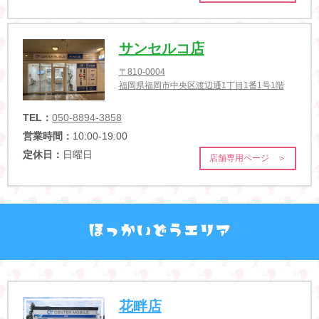
サンセルコ店
〒810-0004
福岡県福岡市中央区渡辺通1丁目1番1号1階
TEL：
050-8894-3858
営業時間：
10:00-19:00
定休日：
日曜日
店舗専用ページ ＞
花畔店