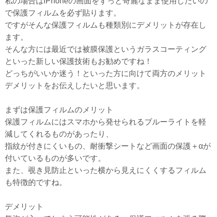
私の場合はiPhoneの画面をずっと奇麗なまま使用したいの
で保護フィルムを必ず貼ります。
ですがそんな保護フィルムも種類別にデメリットが存在し
ます。
そんな方には最近では被膜保護というガラスコーティング
といった新しい保護技術もお勧めですね！
どっちがいいか迷う！といった方に向けて両方のメリット
デメリットをお伝えしたいと思います。
まずは保護フィルムのメリット
保護フィルムにはスマホから発せられるブルーライトを軽
減してくれるものがあったり、
指紋が付きにくいもの、耐衝撃シートなど画面の保護＋αが
付いているものが多いです。
また、覗き見防止といった横から見えにくくするフィルム
も特徴的ですね。
デメリット