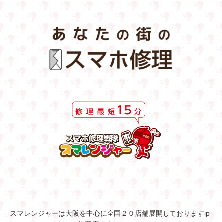
スマレンジャーは大阪を中心に全国２０店舗展開しておりますip