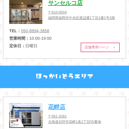
サンセルコ店
〒810-0004
福岡県福岡市中央区渡辺通1丁目1番1号1階
TEL：
050-8894-3858
営業時間：
10:00-19:00
定休日：
日曜日
店舗専用ページ ＞
花畔店
〒061-3281
北海道石狩市花畔1条1丁目55番地