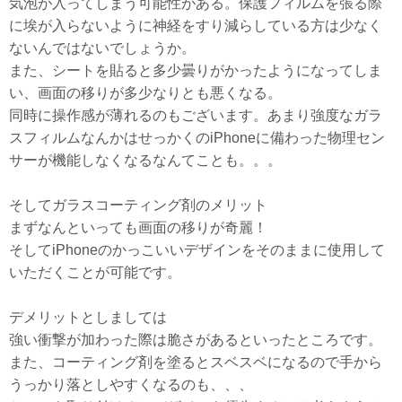
気泡が入ってしまう可能性がある。保護フィルムを張る際
に埃が入らないように神経をすり減らしている方は少なく
ないんではないでしょうか。
また、シートを貼ると多少曇りがかったようになってしま
い、画面の移りが多少なりとも悪くなる。
同時に操作感が薄れるのもございます。あまり強度なガラ
スフィルムなんかはせっかくのiPhoneに備わった物理セン
サーが機能しなくなるなんてことも。。。
そしてガラスコーティング剤のメリット
まずなんといっても画面の移りが奇麗！
そしてiPhoneのかっこいいデザインをそのままに使用して
いただくことが可能です。
デメリットとしましては
強い衝撃が加わった際は脆さがあるといったところです。
また、コーティング剤を塗るとスベスベになるので手から
うっかり落としやすくなるのも、、、