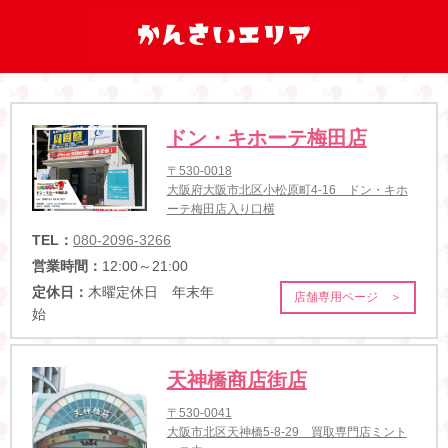
ドン・キホーテ梅田店
〒530-0018
大阪府大阪市北区小松原町4-16 ドン・キホ
ーテ梅田店入り口横
TEL：
080-2096-3266
営業時間：
12:00～21:00
定休日：
木曜定休日 年末年
店舗専用ページ ＞
始
天神橋商店街店
〒530-0041
大阪市北区天神橋5-8-29 買取専門店ミント