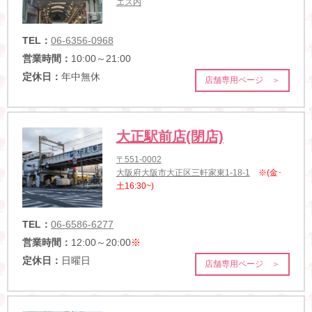
エス内
TEL：
06-6356-0968
営業時間：
10:00～21:00
定休日：
年中無休
店舗専用ページ ＞
大正駅前店(閉店)
〒551-0002
大阪府大阪市大正区三軒家東1-18-1
※(金･
土16:30~)
TEL：
06-6586-6277
営業時間：
12:00～20:00
※
定休日：
日曜日
店舗専用ページ ＞