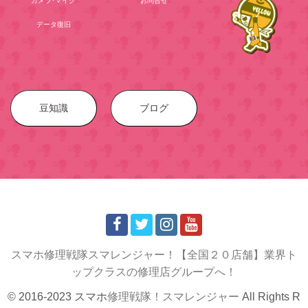
カメラ･マイク
お問合せ
データ復旧
豆知識
ブログ
スマホ修理戦隊スマレンジャー！【全国２０店舗】業界ト
ップクラスの修理店グループへ！
© 2016-2023 スマホ
修理戦隊！スマレンジャー
All Rights R