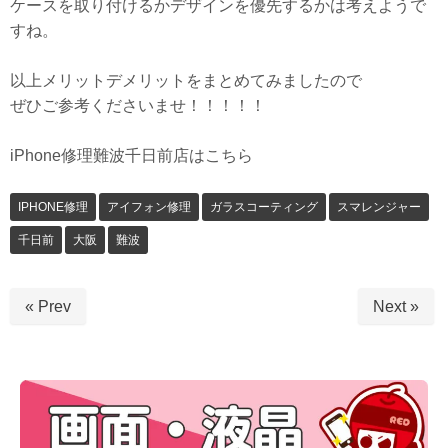
ケースを取り付けるかデザインを優先するかは考えようで
すね。
以上メリットデメリットをまとめてみましたので
ぜひご参考くださいませ！！！！！
iPhone修理難波千日前店はこちら
IPHONE修理
アイフォン修理
ガラスコーティング
スマレンジャー
千日前
大阪
難波
« Prev
Next »