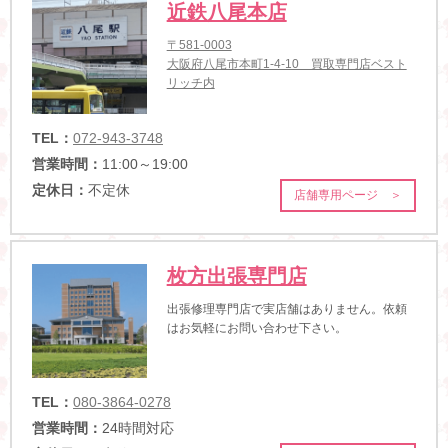
近鉄八尾本店
〒581-0003
大阪府八尾市本町1-4-10 買取専門店ベスト
リッチ内
TEL：
072-943-3748
営業時間：
11:00～19:00
定休日：
不定休
店舗専用ページ ＞
枚方出張専門店
出張修理専門店で実店舗はありません。依頼
はお気軽にお問い合わせ下さい。
TEL：
080-3864-0278
営業時間：
24時間対応