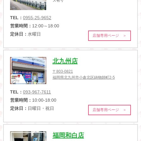
ス有り
TEL：
0955-25-9652
営業時間：
12:00～18:00
定休日：
水曜日
店舗専用ページ ＞
北九州店
〒803-0821
福岡県北九州市小倉北区鋳物師町2-5
TEL：
093-967-7611
営業時間：
10:00-18:00
定休日：
日曜日・祝日
店舗専用ページ ＞
福岡和白店