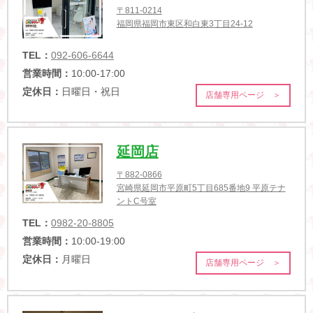
〒811-0214
福岡県福岡市東区和白東3丁目24-12
TEL：
092-606-6644
営業時間：
10:00-17:00
定休日：
日曜日・祝日
店舗専用ページ ＞
延岡店
〒882-0866
宮崎県延岡市平原町5丁目685番地9 平原テナ
ントC号室
TEL：
0982-20-8805
営業時間：
10:00-19:00
定休日：
月曜日
店舗専用ページ ＞