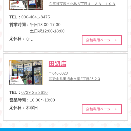
兵庫県宝塚市小林５丁目４－３３－１０３
TEL：
090-4641-8475
営業時間：
平日13:00-17:30
土日祝12:00-18:00
定休日：
なし
店舗専用ページ ＞
田辺店
〒646-0023
和歌山県田辺市文里2丁目35-2-3
TEL：
0739-25-2610
営業時間：
10:00〜19:00
定休日：
木曜日
店舗専用ページ ＞