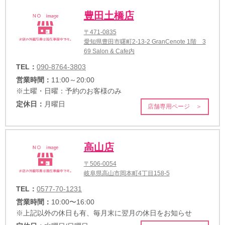
豊田土橋店
〒471-0835
愛知県豊田市曙町2-13-2 GranCenote 1階 3
69 Salon & Cafe内
TEL：
090-8764-3803
営業時間：
11:00～20:00
※土曜・日曜：予約のお客様のみ
定休日：
月曜日
店舗専用ページ ＞
高山店
〒506-0054
岐阜県高山市岡本町4丁目158-5
TEL：
0577-70-1231
営業時間：
10:00〜16:00
※上記以外の休日も有、毎月末に翌月の休日をお知らせ