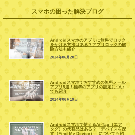
スマホの困った解決ブログ
Androidスマホのアプリに無料でロック
をかける方法はある？アプリロックの解
除方法も紹介
2024年06月20日
Androidスマホでおすすめの無料メール
アプリ5選！標準のアプリの設定につい
ても紹介
2024年06月19日
Androidスマホで使えるAirTag（エア
タグ）の代替品はある？「デバイスを探
す（Find My Device）」についても紹