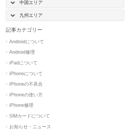
中国エリア
九州エリア
記事カテゴリー
Androidについて
Android修理
iPadについて
iPhoneについて
iPhoneの不具合
iPhoneの使い方
iPhone修理
SIMカードについて
お知らせ・ニュース