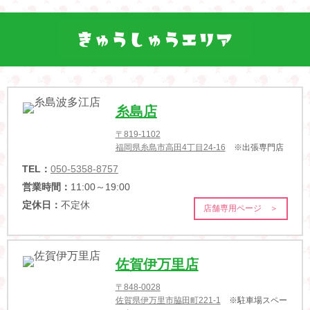
糸島店
〒819-1102
福岡県糸島市高田4丁目24-16
※出張専門店
TEL：
050-5358-8757
営業時間：
11:00～19:00
定休日：
不定休
店舗専用ページ ＞
佐賀伊万里店
〒848-0028
佐賀県伊万里市脇田町221-1
※駐車場スペー