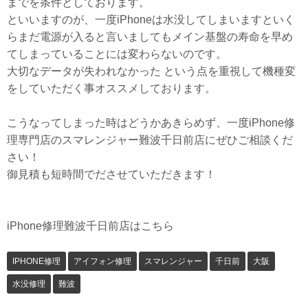
までを条件としております。
といいますのが、一度iPhoneは水没してしまいますといく
らまだ電源が入ると言いましてもメイン基盤の寿命を早め
てしまっていることには変わらないのです。
大切なデータが失われなかった という点を重視して機種変
をしていただく事オススメしております。
こうなってしまった時はどうかあきらめず、一度iPhone修
理専門店のスマレンジャー難波千日前店にぜひご相談くだ
さい！
御見積も短時間でださせていただきます！
iPhone修理難波千日前店はこちら
IPHONE修理
アイフォン修理
スマレンジャー
千日前
大阪
水没修理
難波