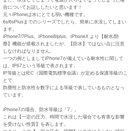
合についてお話ししたいと思います！
元々iPhoneは水にとても弱い機種です。
6s/6sPlusまでのシリーズでしたら、簡単に水没してしまい
ます。
iPhone7/7Plus、iPhone8/plus、iPhoneX より【耐水/防
塵】機能が搭載されましたが、【防水】ではない点に注意
しなければなりません。
一つの例としましてiPhone7が備えている耐水性に関して
は、IP67という等級で表されます。
IP等級とはIEC（国際電気標準会議）が定める保護等級のこ
とで、
防塵性と防水性を数字による等級で表しているものとなっ
ています。
iPhone7の場合、防水等級は「7」。
これは【一定の圧力、時間で水没した場合でも有害な影響
を受けない性質】を表します。