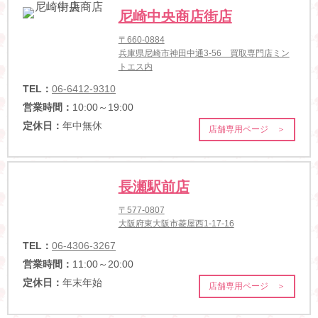
尼崎中央商店街店
〒660-0884
兵庫県尼崎市神田中通3-56 買取専門店ミン
トエス内
TEL：
06-6412-9310
営業時間：
10:00～19:00
定休日：
年中無休
店舗専用ページ ＞
長瀬駅前店
〒577-0807
大阪府東大阪市菱屋西1-17-16
TEL：
06-4306-3267
営業時間：
11:00～20:00
定休日：
年末年始
店舗専用ページ ＞