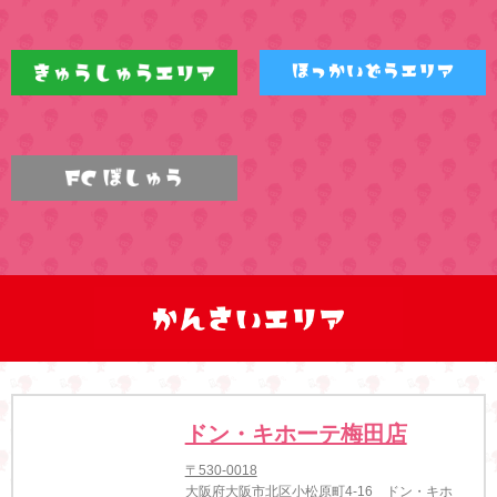
ドン・キホーテ梅田店
〒530-0018
大阪府大阪市北区小松原町4-16 ドン・キホ