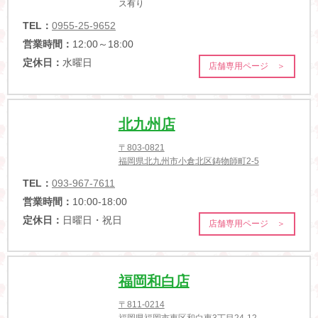
ス有り
TEL：
0955-25-9652
営業時間：
12:00～18:00
定休日：
水曜日
店舗専用ページ ＞
北九州店
〒803-0821
福岡県北九州市小倉北区鋳物師町2-5
TEL：
093-967-7611
営業時間：
10:00-18:00
定休日：
日曜日・祝日
店舗専用ページ ＞
福岡和白店
〒811-0214
福岡県福岡市東区和白東3丁目24-12