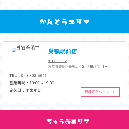
巣鴨駅前店
〒170-0002
東京都豊島区巣鴨2-4-2 岡田ビル４F
TEL：
03-6903-5641
営業時間：
10:00～19:00
定休日：
年末年始
店舗専用ページ ＞