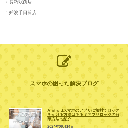
長瀬駅前店
難波千日前店
スマホの困った解決ブログ
Androidスマホのアプリに無料でロック
をかける方法はある？アプリロックの解
除方法も紹介
2024年06月20日