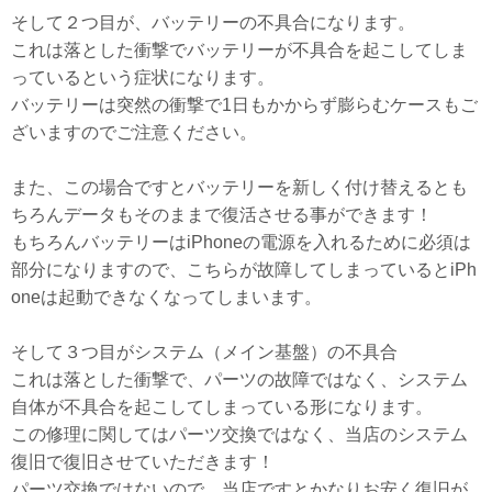
そして２つ目が、バッテリーの不具合になります。
これは落とした衝撃でバッテリーが不具合を起こしてしま
っているという症状になります。
バッテリーは突然の衝撃で1日もかからず膨らむケースもご
ざいますのでご注意ください。
また、この場合ですとバッテリーを新しく付け替えるとも
ちろんデータもそのままで復活させる事ができます！
もちろんバッテリーはiPhoneの電源を入れるために必須は
部分になりますので、こちらが故障してしまっているとiPh
oneは起動できなくなってしまいます。
そして３つ目がシステム（メイン基盤）の不具合
これは落とした衝撃で、パーツの故障ではなく、システム
自体が不具合を起こしてしまっている形になります。
この修理に関してはパーツ交換ではなく、当店のシステム
復旧で復旧させていただきます！
パーツ交換ではないので、当店ですとかなりお安く復旧が