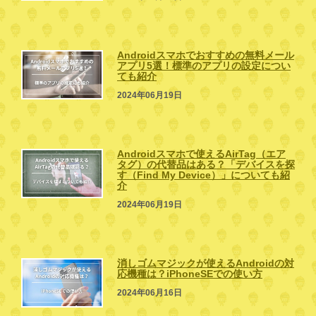
Androidスマホでおすすめの無料メール
アプリ5選！標準のアプリの設定につい
ても紹介
2024年06月19日
Androidスマホで使えるAirTag（エア
タグ）の代替品はある？「デバイスを探
す（Find My Device）」についても紹
介
2024年06月19日
消しゴムマジックが使えるAndroidの対
応機種は？iPhoneSEでの使い方
2024年06月16日