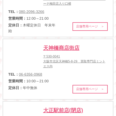
ーテ梅田店入り口横
TEL：
080-2096-3266
営業時間：
12:00～21:00
定休日：
木曜定休日 年末年
店舗専用ページ ＞
始
天神橋商店街店
〒530-0041
大阪市北区天神橋5-8-29 買取専門店ミント
エス内
TEL：
06-6356-0968
営業時間：
10:00～21:00
定休日：
年中無休
店舗専用ページ ＞
大正駅前店(閉店)