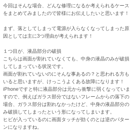
今回はそんな場合、どんな修理になるか考えられるケース
をまとめてみましたので皆様にお伝えしたいと思います！
まず、落としてしまって電源が入らなくなってしまった原
因としては主に3つ理由が考えられます！
１つ目が、液晶部分の破損
こちらは画面が割れていなくても、中身の液晶のみが破損
してしまっている状況です。
画面が割れていないのにそんな事あるの？と思われる方も
いると思いますが、けっこうよくある故障になります！
iPhoneですと特に液晶部分は元から衝撃に弱くなっていま
すので、例えばガラス部分ではないフレームからの落下の
場合、ガラス部分は割れなかったけど、中身の液晶部分の
み破損してしまったという形になってしまいます。
ヒビが入っているのに画面タッチが効くのとは逆のパター
ンになりますね。