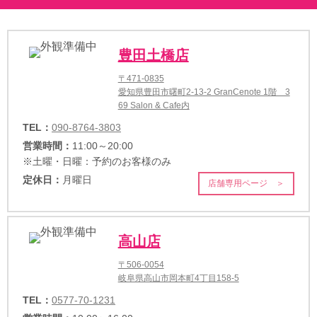
豊田土橋店
〒471-0835
愛知県豊田市曙町2-13-2 GranCenote 1階 3
69 Salon & Cafe内
TEL：
090-8764-3803
営業時間：
11:00～20:00
※土曜・日曜：予約のお客様のみ
定休日：
月曜日
店舗専用ページ ＞
高山店
〒506-0054
岐阜県高山市岡本町4丁目158-5
TEL：
0577-70-1231