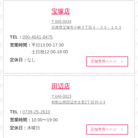
宝塚店
〒665-0034
兵庫県宝塚市小林５丁目４－３３－１０３
TEL：
090-4641-8475
営業時間：
平日13:00-17:30
土日祝12:00-18:00
定休日：
なし
店舗専用ページ ＞
田辺店
〒646-0023
和歌山県田辺市文里2丁目35-2-3
TEL：
0739-25-2610
営業時間：
10:00〜19:00
定休日：
木曜日
店舗専用ページ ＞