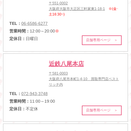
〒551-0002
大阪府大阪市大正区三軒家東1-18-1
※(金･
土16:30~)
TEL：
06-6586-6277
営業時間：
12:00～20:00
※
定休日：
日曜日
店舗専用ページ ＞
近鉄八尾本店
〒581-0003
大阪府八尾市本町1-4-10 買取専門店ベスト
リッチ内
TEL：
072-943-3748
営業時間：
11:00～19:00
定休日：
不定休
店舗専用ページ ＞