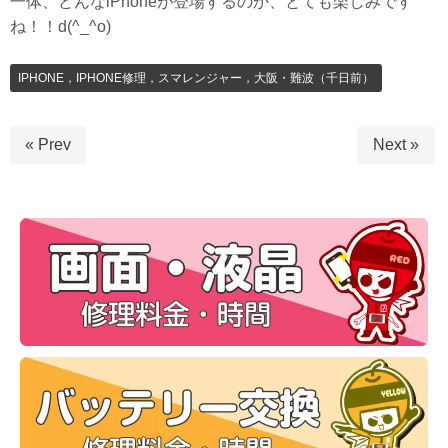
一体、どんなiPhoneが登場するのか、とても楽しみです
ね！！d(^_^o)
IPHONE，IPHONE修理，スマレンジャー，大阪・難波（千日前）
« Prev
Next »