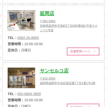
延岡店
〒882-0866
宮崎県延岡市平原町5丁目685番地9 平原テナ
ントC号室
TEL：
0982-20-8805
営業時間：
10:00-19:00
定休日：
月曜日
店舗専用ページ ＞
サンセルコ店
〒810-0004
福岡県福岡市中央区渡辺通1丁目1番1号1階
TEL：
050-8894-3858
営業時間：
10:00-19:00
定休日：
日曜日