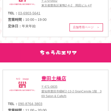
〒170-0002
東京都豊島区巣鴨2-4-2 岡田ビル４F
TEL：
03-6903-5641
営業時間：
10:00～19:00
定休日：
年末年始
店舗専用ページ ＞
豊田土橋店
〒471-0835
愛知県豊田市曙町2-13-2 GranCenote 1階 3
69 Salon & Cafe内
TEL：
090-8764-3803
営業時間：
11:00～20:00