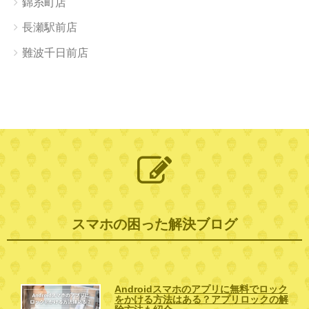
錦糸町店
長瀬駅前店
難波千日前店
スマホの困った解決ブログ
Androidスマホのアプリに無料でロック
をかける方法はある？アプリロックの解