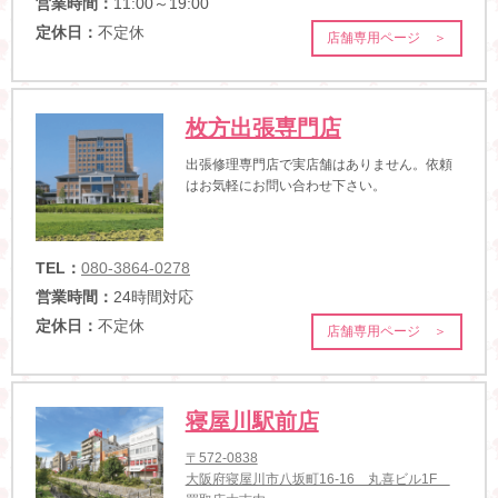
営業時間：
11:00～19:00
定休日：
不定休
店舗専用ページ ＞
枚方出張専門店
出張修理専門店で実店舗はありません。依頼
はお気軽にお問い合わせ下さい。
TEL：
080-3864-0278
営業時間：
24時間対応
定休日：
不定休
店舗専用ページ ＞
寝屋川駅前店
〒572-0838
大阪府寝屋川市八坂町16-16 丸喜ビル1F