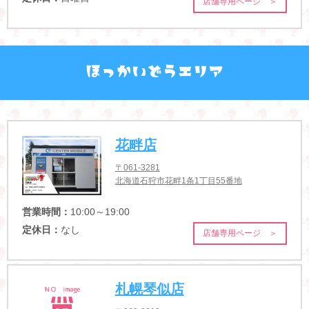
店舗専用ページ ＞
花畔店
〒061-3281
北海道石狩市花畔1条1丁目55番地
営業時間：
10:00～19:00
定休日：
なし
店舗専用ページ ＞
札幌琴似店