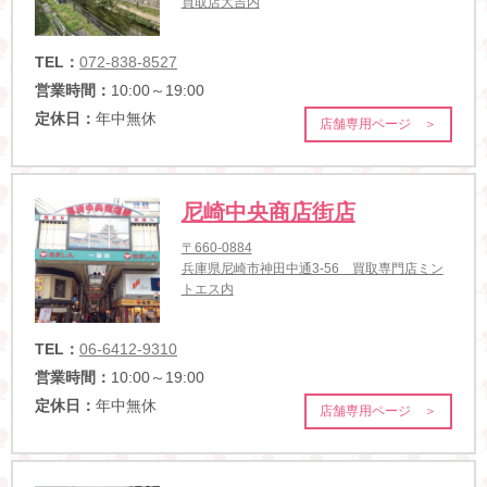
買取店大吉内
TEL：
072-838-8527
営業時間：
10:00～19:00
定休日：
年中無休
店舗専用ページ ＞
尼崎中央商店街店
〒660-0884
兵庫県尼崎市神田中通3-56 買取専門店ミン
トエス内
TEL：
06-6412-9310
営業時間：
10:00～19:00
定休日：
年中無休
店舗専用ページ ＞