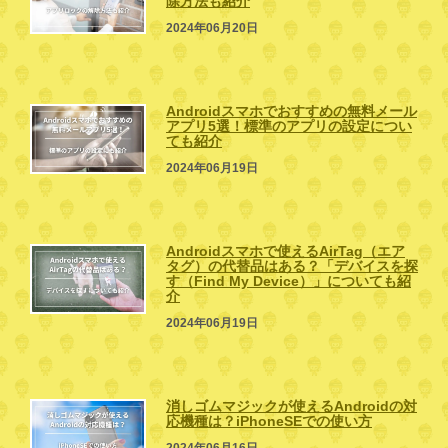
除方法も紹介
2024年06月20日
Androidスマホでおすすめの無料メール
アプリ5選！標準のアプリの設定につい
ても紹介
2024年06月19日
Androidスマホで使えるAirTag（エア
タグ）の代替品はある？「デバイスを探
す（Find My Device）」についても紹
介
2024年06月19日
消しゴムマジックが使えるAndroidの対
応機種は？iPhoneSEでの使い方
2024年06月16日