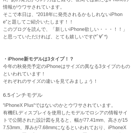
情報がウワサされています。
そこで本日は、“2018年に発売されるかもしれないiPhon
e”と題してご紹介いたします！！
このブログを読んで、「新しいiPhone欲しい・・・！！」
と思っていただければ、とても嬉しいです(*ﾟ∀ﾟ*)
・iPhone新モデルは3タイプ！？
今年の秋発売予定のiPhoneはサイズの異なる3タイプのもの
といわれています！
それぞれのサイズの違いを見てみましょう！
6.5インチモデル
“iPhoneX Plus“ではないのかとウワサされています。
有機ELディスプレイを使用したモデルでロシアの情報サイ
トで公開された設計図を見ると、幅が77.41mm、高さが15
7.53mm、厚みが7.68mmになるといわれており、iPhoneX