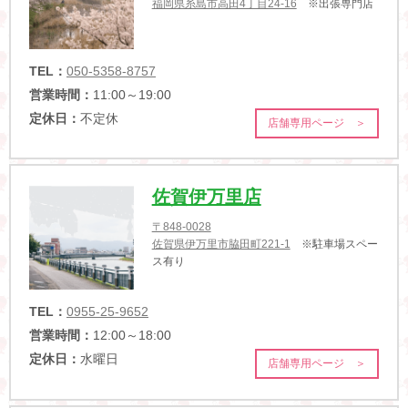
福岡県糸島市高田4丁目24-16
※出張専門店
TEL：
050-5358-8757
営業時間：
11:00～19:00
定休日：
不定休
店舗専用ページ ＞
佐賀伊万里店
〒848-0028
佐賀県伊万里市脇田町221-1
※駐車場スペー
ス有り
TEL：
0955-25-9652
営業時間：
12:00～18:00
定休日：
水曜日
店舗専用ページ ＞