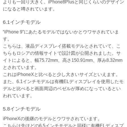
よりも一回り大きく、iPhone8Plusと同じくらいのデザイン
になると噂されています。
6.1インチモデル
“iPhone 9”にあたるモデルではないかとウワサされていま
す。
こちらは、液晶ディスプレイ搭載モデルとされていて、こ
ちらもロシアの情報サイトで設計図が公開されました。サ
イトによると、幅75.72mm、高さ150.91mm、厚み8.32mm
とされています。
これはiPhoneXと比べると少し大きいサイズといえます。
また、6.1インチモデルは有機ELディスプレイを使用したモ
デルと比べると画面周辺のベゼルが厚めになっているとい
われています。
5.8インチモデル
iPhoneXの後継のモデルとウワサされています。
こちらは先ほどの6.5インチモデルと同様に有機ELディスプ