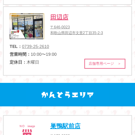
田辺店
〒646-0023
和歌山県田辺市文里2丁目35-2-3
TEL：
0739-25-2610
営業時間：
10:00〜19:00
定休日：
木曜日
店舗専用ページ ＞
巣鴨駅前店