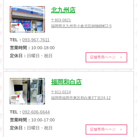
北九州店
〒803-0821
福岡県北九州市小倉北区鋳物師町2-5
TEL：
093-967-7611
営業時間：
10:00-18:00
定休日：
日曜日・祝日
店舗専用ページ ＞
福岡和白店
〒811-0214
福岡県福岡市東区和白東3丁目24-12
TEL：
092-606-6644
営業時間：
10:00-17:00
定休日：
日曜日・祝日
店舗専用ページ ＞