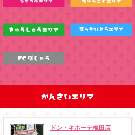
ドン・キホーテ梅田店