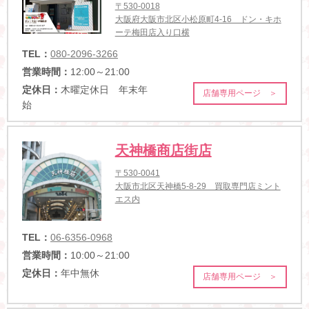
〒530-0018
大阪府大阪市北区小松原町4-16 ドン・キホ
ーテ梅田店入り口横
TEL：
080-2096-3266
営業時間：
12:00～21:00
定休日：
木曜定休日 年末年
店舗専用ページ ＞
始
天神橋商店街店
〒530-0041
大阪市北区天神橋5-8-29 買取専門店ミント
エス内
TEL：
06-6356-0968
営業時間：
10:00～21:00
定休日：
年中無休
店舗専用ページ ＞