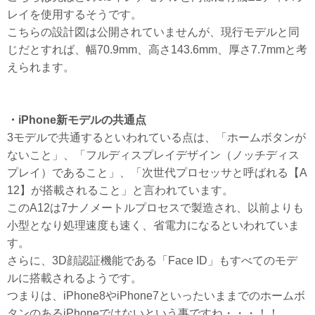
レイを使用するそうです。
こちらの設計図は公開されていませんが、現行モデルと同
じだとすれば、幅70.9mm、高さ143.6mm、厚さ7.7mmと考
えられます。
・iPhone新モデルの共通点
3モデルで共通するといわれている点は、「ホームボタンが
ないこと」、「フルディスプレイデザイン（ノッチディス
プレイ）であること」、「次世代プロセッサと呼ばれる【A
12】が搭載されること」と言われています。
このA12は7ナノメートルプロセスで製造され、以前よりも
小型となり処理速度も速く、省電力になるといわれていま
す。
さらに、3D顔認証機能である「Face ID」もすべてのモデ
ルに搭載されるようです。
つまりは、iPhone8やiPhone7といったいままでのホームボ
タンのあるiPhoneではないという事ですね・・・！！