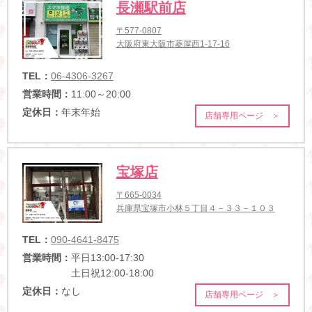
長瀬駅前店
〒577-0807
大阪府東大阪市菱屋西1-17-16
TEL：
06-4306-3267
営業時間：
11:00～20:00
定休日：
年末年始
店舗専用ページ ＞
宝塚店
〒665-0034
兵庫県宝塚市小林５丁目４－３３－１０３
TEL：
090-4641-8475
営業時間：
平日13:00-17:30
土日祝12:00-18:00
定休日：
なし
店舗専用ページ ＞