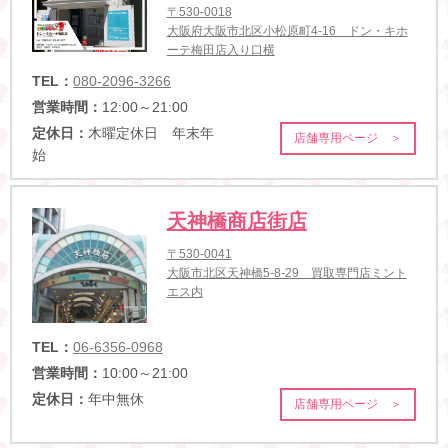
〒530-0018
大阪府大阪市北区小松原町4-16 ドン・キホ
ーテ梅田店入り口横
TEL：
080-2096-3266
営業時間：
12:00～21:00
定休日：
木曜定休日 年末年
店舗専用ページ ＞
始
天神橋商店街店
〒530-0041
大阪市北区天神橋5-8-29 買取専門店ミント
エス内
TEL：
06-6356-0968
営業時間：
10:00～21:00
定休日：
年中無休
店舗専用ページ ＞