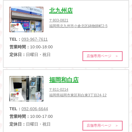
北九州店
〒803-0821
福岡県北九州市小倉北区鋳物師町2-5
TEL：
093-967-7611
営業時間：
10:00-18:00
定休日：
日曜日・祝日
店舗専用ページ ＞
福岡和白店
〒811-0214
福岡県福岡市東区和白東3丁目24-12
TEL：
092-606-6644
営業時間：
10:00-17:00
定休日：
日曜日・祝日
店舗専用ページ ＞