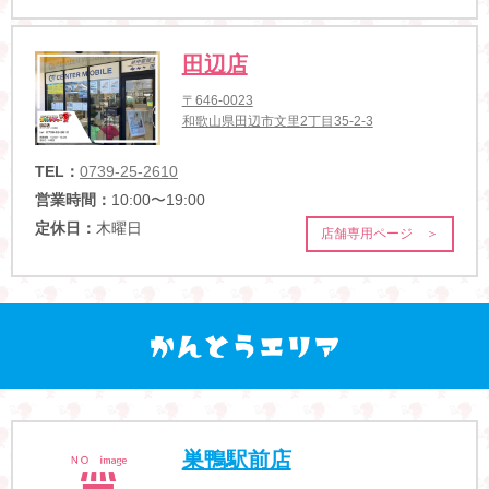
田辺店
〒646-0023
和歌山県田辺市文里2丁目35-2-3
TEL：
0739-25-2610
営業時間：
10:00〜19:00
定休日：
木曜日
店舗専用ページ ＞
巣鴨駅前店