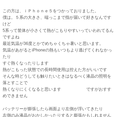
この方は、ｉＰｈｏｎｅ５をつかっておりました。
僕は。５系の大きさ、端っこまで指が届いて好きなんです
けど
5系って筐体が小さくて熱がこもりやすいっていわれてるん
ですよね
最近気温が36度とかでめちゃくちゃ暑いと思います。
気温があがるとiPhoneの熱もいつもより逃げてくれなかっ
たり
すぐ熱くなったりします
熱がこもった状態での長時間使用は控えた方がいいです
そんな時どうしても触りたいときはなるべく液晶の照明を
落とすことで
熱くなりにくくなると思います ですがおすす
めできません
バッテリーが膨張したら画面より左側が浮いてきたり
左側のみ液晶がおかしかったりすると膨張かもしれません