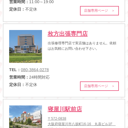
営業時間：
11:00～19:00
定休日：
不定休
店舗専用ページ ＞
枚方出張専門店
出張修理専門店で実店舗はありません。依頼
はお気軽にお問い合わせ下さい。
TEL：
080-3864-0278
営業時間：
24時間対応
定休日：
不定休
店舗専用ページ ＞
寝屋川駅前店
〒572-0838
大阪府寝屋川市八坂町16-16 丸喜ビル1F