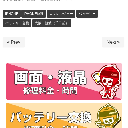
IPHONE
IPHONE修理
スマレンジャー
バッテリー
バッテリー交換
大阪・難波（千日前）
« Prev
Next »