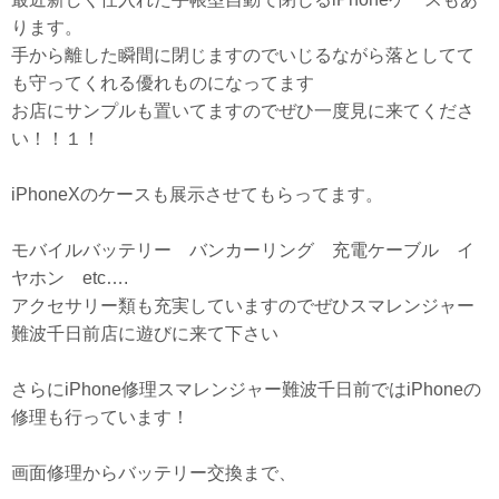
ります。
手から離した瞬間に閉じますのでいじるながら落としてて
も守ってくれる優れものになってます
お店にサンプルも置いてますのでぜひ一度見に来てくださ
い！！１！
iPhoneXのケースも展示させてもらってます。
モバイルバッテリー バンカーリング 充電ケーブル イ
ヤホン etc….
アクセサリー類も充実していますのでぜひスマレンジャー
難波千日前店に遊びに来て下さい
さらにiPhone修理スマレンジャー難波千日前ではiPhoneの
修理も行っています！
画面修理からバッテリー交換まで、