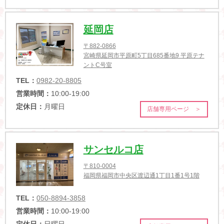
延岡店
〒882-0866
宮崎県延岡市平原町5丁目685番地9 平原テナ
ントC号室
TEL：
0982-20-8805
営業時間：
10:00-19:00
定休日：
月曜日
店舗専用ページ ＞
サンセルコ店
〒810-0004
福岡県福岡市中央区渡辺通1丁目1番1号1階
TEL：
050-8894-3858
営業時間：
10:00-19:00