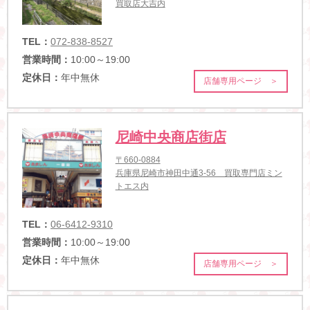
買取店大吉内
TEL：
072-838-8527
営業時間：
10:00～19:00
定休日：
年中無休
店舗専用ページ ＞
尼崎中央商店街店
〒660-0884
兵庫県尼崎市神田中通3-56 買取専門店ミン
トエス内
TEL：
06-6412-9310
営業時間：
10:00～19:00
定休日：
年中無休
店舗専用ページ ＞