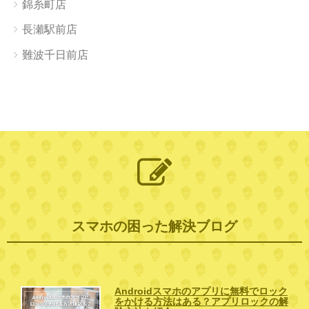
錦糸町店
長瀬駅前店
難波千日前店
スマホの困った解決ブログ
Androidスマホのアプリに無料でロック
をかける方法はある？アプリロックの解