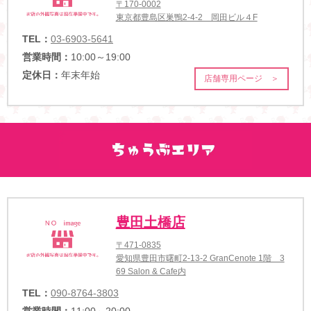
〒170-0002
東京都豊島区巣鴨2-4-2 岡田ビル４F
TEL：
03-6903-5641
営業時間：
10:00～19:00
定休日：
年末年始
店舗専用ページ ＞
豊田土橋店
〒471-0835
愛知県豊田市曙町2-13-2 GranCenote 1階 3
69 Salon & Cafe内
TEL：
090-8764-3803