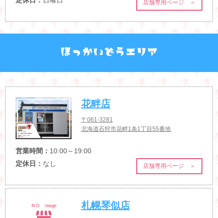
定休日：
日曜日
店舗専用ページ ＞
花畔店
〒061-3281
北海道石狩市花畔1条1丁目55番地
営業時間：
10:00～19:00
定休日：
なし
店舗専用ページ ＞
札幌琴似店