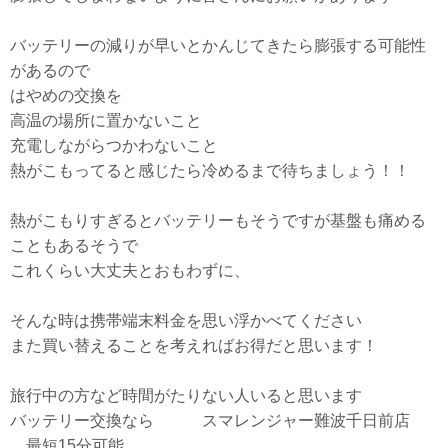
バッテリーの減りが早いとかんじてきたら膨張する可能性
があるので
はやめの交換を
高温の場所に置かないこと
充電しながらつかわないこと
熱がこもってると感じたら冷めるまで待ちましょう！！
熱がこもりすぎるとバッテリーもそうですが基盤も痛める
こともあるそうで
これくらい大丈夫とおもわずに、
そんな時は携帯端末料金を思い浮かべてください
また買い替えることを考えればお得だと思います！
旅行中の方など時間がたりない人いると思います
バッテリー交換なら スマレンジャー難波千日前店
最短15分可能