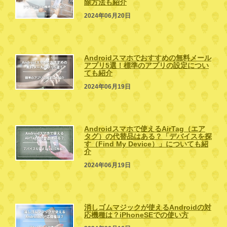
除方法も紹介
2024年06月20日
Androidスマホでおすすめの無料メール
アプリ5選！標準のアプリの設定につい
ても紹介
2024年06月19日
Androidスマホで使えるAirTag（エア
タグ）の代替品はある？「デバイスを探
す（Find My Device）」についても紹
介
2024年06月19日
消しゴムマジックが使えるAndroidの対
応機種は？iPhoneSEでの使い方