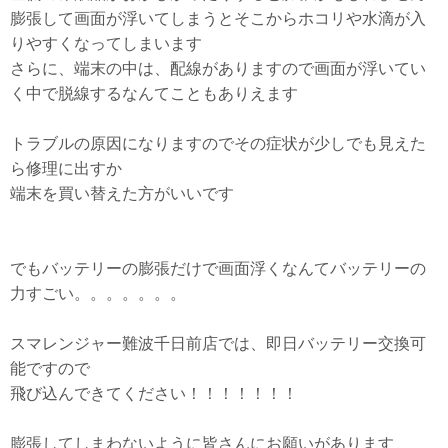
膨張して画面が浮いてしまうとそこからホコリや水滴が入
りやすくなってしまいます
さらに、端末の中は、配線がありますので画面が浮いてい
く中で脱線するなんてこともありえます
トラブルの原因になりますのでその症状が少しでも見えた
ら修理に出すか
端末を買い替えた方がいいです
でもバッテリーの膨張だけで画面浮くなんてバッテリーの
力すごい。。。。。。。
スマレンジャー難波千日前店では、即日バッテリー交換可
能ですので
飛び込んできてください！！！！！！！
膨張してしまわないように皆さんにお願いがあります