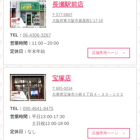
長瀬駅前店
〒577-0807
大阪府東大阪市菱屋西1-17-16
TEL：
06-4306-3267
営業時間：
11:00～20:00
定休日：
年末年始
店舗専用ページ ＞
宝塚店
〒665-0034
兵庫県宝塚市小林５丁目４－３３－１０３
TEL：
090-4641-8475
営業時間：
平日13:00-17:30
土日祝12:00-18:00
定休日：
なし
店舗専用ページ ＞