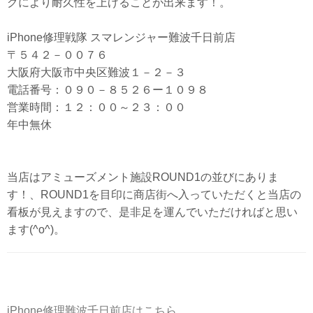
グにより耐久性を上げることが出来ます！。
iPhone修理戦隊 スマレンジャー難波千日前店
〒５４２－００７６
大阪府大阪市中央区難波１－２－３
電話番号：０９０－８５２６ー１０９８
営業時間：１２：００～２３：００
年中無休
当店はアミューズメント施設ROUND1の並びにありま
す！、ROUND1を目印に商店街へ入っていただくと当店の
看板が見えますので、是非足を運んでいただければと思い
ます(^o^)。
iPhone修理難波千日前店はこちら