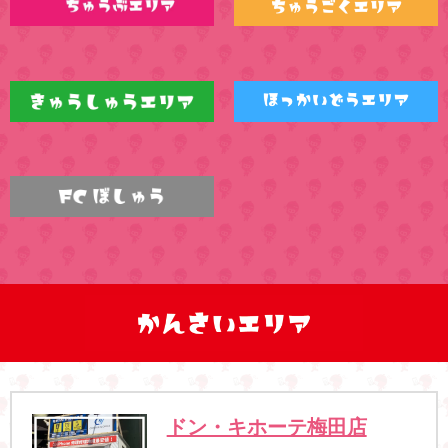
ドン・キホーテ梅田店