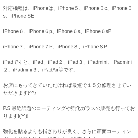
対応機種は、iPhoneは、iPhone５、iPhone５c、iPhone５
s、iPhone SE
iPhone６、iPhone６p、iPhone６s、iPhone６sP
iPhone７、iPhone７P、iPhone８、iPhone８P
iPadですと、iPad、iPad２、iPad３、iPadmini、iPadmini
２、iPadmini３、iPadAir等です。
お店にもってきていただければ最短で１５分修理させてい
ただきます(^^♪
P.S 最近話題のコーティングや強化ガラスの販売も行ってお
ります!(^^)!
強化を貼るよりも指ざわりが良く、さらに画面コーティン