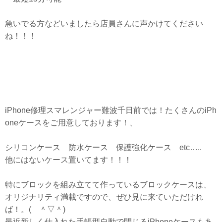
急いでる方などいましたら店員さんに声かけてください
ね！！！
iPhone修理スマレンジャー難波千日前では！たくさんのiPh
oneケースをご用意しております！、
シリコンケース 防水ケース 保護強化ケース etc…..
他にはないケース置いてます！！！
特にブロックを組み立てて作っているブロックケースは、
オリジナリティ満載ですので、ぜひ見に来ていただけれ
ば！。( ＾▽＾)
最近新しく仕入れた手帳型自動で閉じるiPhoneケースもあ