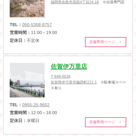
福岡県糸島市高田4丁目24-16
※出張専門店
TEL：
050-5358-8757
営業時間：
11:00～19:00
定休日：
不定休
店舗専用ページ ＞
佐賀伊万里店
〒848-0028
佐賀県伊万里市脇田町221-1
※駐車場スペー
ス有り
TEL：
0955-25-9652
営業時間：
12:00～18:00
定休日：
水曜日
店舗専用ページ ＞