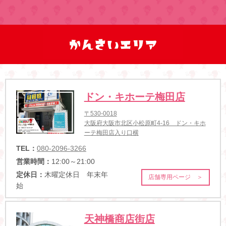
ドン・キホーテ梅田店
〒530-0018
大阪府大阪市北区小松原町4-16 ドン・キホ
ーテ梅田店入り口横
TEL：
080-2096-3266
営業時間：
12:00～21:00
定休日：
木曜定休日 年末年
店舗専用ページ ＞
始
天神橋商店街店