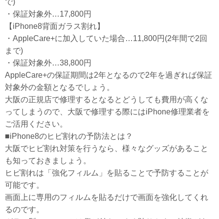
で)
・保証対象外…17,800円
【iPhone8背面ガラス割れ】
・AppleCare+に加入していた場合…11,800円(2年間で2回
まで)
・保証対象外…38,800円
AppleCare+の保証期間は2年となるので2年を過ぎれば保証
対象外の金額となるでしょう。
大阪の正規店で修理するとなるとどうしても費用が高くな
ってしまうので、大阪で修理する際にはiPhone修理業者を
ご活用ください。
■iPhone8のヒビ割れの予防法とは？
大阪でヒビ割れ対策を行うなら、様々なグッズがあること
も知っておきましょう。
ヒビ割れは「強化フィルム」を貼ることで予防することが
可能です。
画面上に専用のフィルムを貼るだけで画面を強化してくれ
るのです。