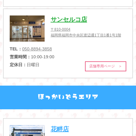
サンセルコ店
〒810-0004
福岡県福岡市中央区渡辺通1丁目1番1号1階
TEL：
050-8894-3858
営業時間：
10:00-19:00
定休日：
日曜日
店舗専用ページ ＞
花畔店