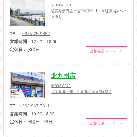
〒848-0028
佐賀県伊万里市脇田町221-1
※駐車場スペー
ス有り
TEL：
0955-25-9652
営業時間：
12:00～18:00
定休日：
水曜日
店舗専用ページ ＞
北九州店
〒803-0821
福岡県北九州市小倉北区鋳物師町2-5
TEL：
093-967-7611
営業時間：
10:00-18:00
定休日：
日曜日・祝日
店舗専用ページ ＞