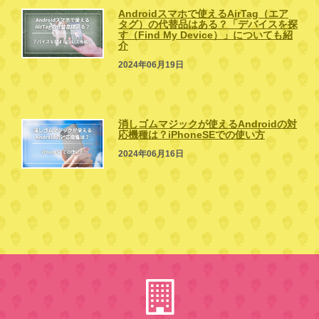
Androidスマホで使えるAirTag（エア
タグ）の代替品はある？「デバイスを探
す（Find My Device）」についても紹
介
2024年06月19日
消しゴムマジックが使えるAndroidの対
応機種は？iPhoneSEでの使い方
2024年06月16日