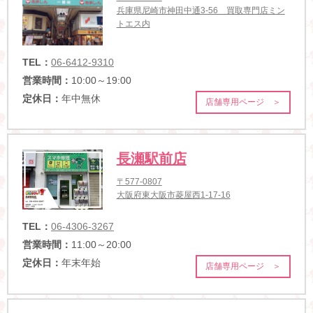
兵庫県尼崎市神田中通3-56 買取専門店ミン
トエス内
TEL：
06-6412-9310
営業時間：
10:00～19:00
定休日：
年中無休
店舗専用ページ ＞
長瀬駅前店
〒577-0807
大阪府東大阪市菱屋西1-17-16
TEL：
06-4306-3267
営業時間：
11:00～20:00
定休日：
年末年始
店舗専用ページ ＞