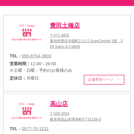
豊田土橋店
〒471-0835
愛知県豊田市曙町2-13-2 GranCenote 1階 3
69 Salon & Cafe内
TEL：
090-8764-3803
営業時間：
11:00～20:00
※土曜・日曜：予約のお客様のみ
定休日：
月曜日
店舗専用ページ ＞
高山店
〒506-0054
岐阜県高山市岡本町4丁目158-5
TEL：
0577-70-1231