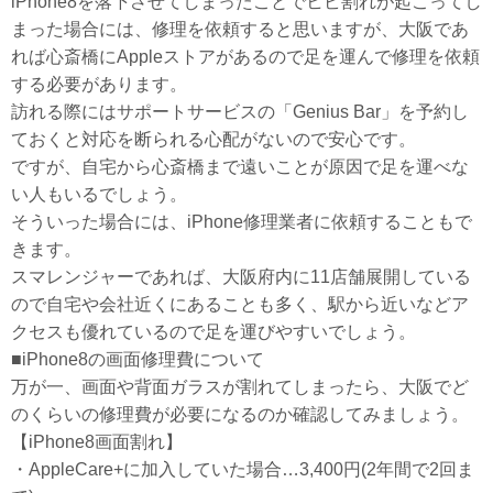
iPhone8を落下させてしまったことでヒビ割れが起こってし
まった場合には、修理を依頼すると思いますが、大阪であ
れば心斎橋にAppleストアがあるので足を運んで修理を依頼
する必要があります。
訪れる際にはサポートサービスの「Genius Bar」を予約し
ておくと対応を断られる心配がないので安心です。
ですが、自宅から心斎橋まで遠いことが原因で足を運べな
い人もいるでしょう。
そういった場合には、iPhone修理業者に依頼することもで
きます。
スマレンジャーであれば、大阪府内に11店舗展開している
ので自宅や会社近くにあることも多く、駅から近いなどア
クセスも優れているので足を運びやすいでしょう。
■iPhone8の画面修理費について
万が一、画面や背面ガラスが割れてしまったら、大阪でど
のくらいの修理費が必要になるのか確認してみましょう。
【iPhone8画面割れ】
・AppleCare+に加入していた場合…3,400円(2年間で2回ま