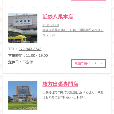
近鉄八尾本店
〒581-0003
大阪府八尾市本町1-4-10 買取専門店ベスト
リッチ内
TEL：
072-943-3748
営業時間：
11:00～19:00
定休日：
不定休
店舗専用ページ ＞
枚方出張専門店
出張修理専門店で実店舗はありません。依頼
はお気軽にお問い合わせ下さい。