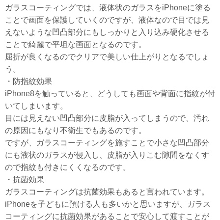
ガラスコーティングでは、液体状のガラスをiPhoneに塗る
ことで画面を保護していくのですが、液体なので目では見
えないような凹凸部分にもしっかりと入り込み硬化させる
ことで綺麗で平坦な画面となるのです。
屈折が良くなるのでクリアで美しい仕上がりとなるでしょ
う。
・防指紋効果
iPhone8を触っていると、どうしても画面や背面に指紋が付
いてしまいます。
目には見えない凹凸部分に皮脂が入ってしまうので、汚れ
の原因にもなり不衛生でもあるのです。
ですが、ガラスコーティングを施すことで小さな凹凸部分
にも液状のガラスが侵入し、皮脂が入りこむ隙間をなくす
ので指紋も付きにくくなるのです。
・抗菌効果
ガラスコーティングは抗菌効果もあると言われています。
iPhoneを子どもに預ける人も多いかと思いますが、ガラス
コーティングに抗菌効果があることで安心して渡すことが