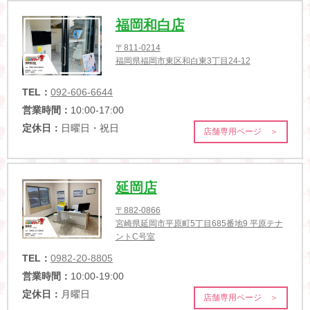
福岡和白店
〒811-0214
福岡県福岡市東区和白東3丁目24-12
TEL：
092-606-6644
営業時間：
10:00-17:00
定休日：
日曜日・祝日
店舗専用ページ ＞
延岡店
〒882-0866
宮崎県延岡市平原町5丁目685番地9 平原テナ
ントC号室
TEL：
0982-20-8805
営業時間：
10:00-19:00
定休日：
月曜日
店舗専用ページ ＞