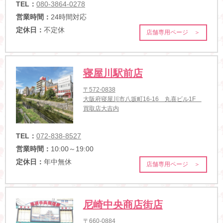
TEL：
080-3864-0278
営業時間：
24時間対応
定休日：
不定休
店舗専用ページ ＞
寝屋川駅前店
〒572-0838
大阪府寝屋川市八坂町16-16 丸喜ビル1F
買取店大吉内
TEL：
072-838-8527
営業時間：
10:00～19:00
定休日：
年中無休
店舗専用ページ ＞
尼崎中央商店街店
〒660-0884