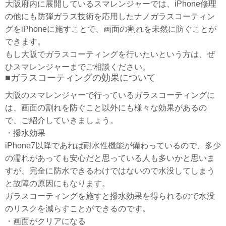
大阪府内に展開しているスマレンジャーでは、iPhone修理
の他にも防弾ガラス技術を応用したナノガラスコーティン
グをiPhoneに施すことで、画面の割れを未然に防ぐことが
できます。
もし大阪でガラスコーティングを行いたいという方は、ぜ
ひスマレンジャーまでご相談ください。
■ガラスコーティングの効果について
大阪のスマレンジャーで行っているガラスコーティングに
は、画面の割れを防ぐこと以外にも様々な効果があるの
で、ご紹介していきましょう。
・撥水効果
iPhone7以降であれば耐水性機能が備わっているので、多少
の濡れがあっても安心だと思っている人も多いかと思いま
すが、完全に防水できるわけではないので水没してしまう
と故障の原因にもなります。
ガラスコーティングを施すと撥水効果を得られるので水没
のリスクを減らすことができるのです。
・画面がクリアになる