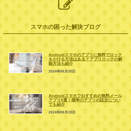
スマホの困った解決ブログ
Androidスマホのアプリに無料でロック
をかける方法はある？アプリロックの解
除方法も紹介
2024年06月20日
Androidスマホでおすすめの無料メール
アプリ5選！標準のアプリの設定につい
ても紹介
2024年06月19日