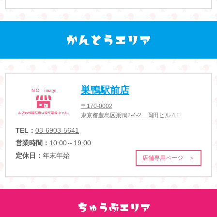
巣鴨駅前店
〒170-0002
東京都豊島区巣鴨2-4-2 岡田ビル４F
TEL：
03-6903-5641
営業時間：
10:00～19:00
定休日：
年末年始
店舗専用ページ ＞