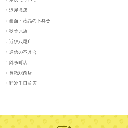
淀屋橋店
画面・液晶の不具合
秋葉原店
近鉄八尾店
通信の不具合
錦糸町店
長瀬駅前店
難波千日前店