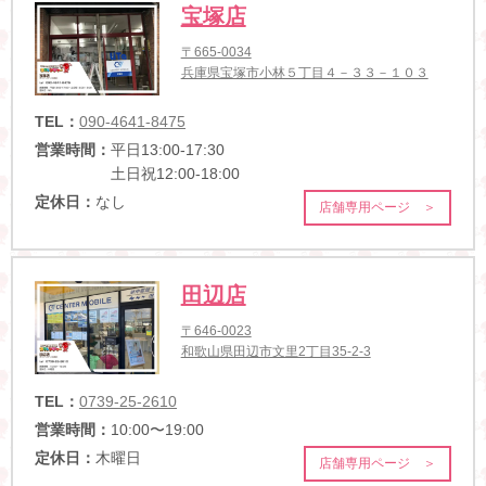
宝塚店
〒665-0034
兵庫県宝塚市小林５丁目４－３３－１０３
TEL：
090-4641-8475
営業時間：
平日13:00-17:30
土日祝12:00-18:00
定休日：
なし
店舗専用ページ ＞
田辺店
〒646-0023
和歌山県田辺市文里2丁目35-2-3
TEL：
0739-25-2610
営業時間：
10:00〜19:00
定休日：
木曜日
店舗専用ページ ＞