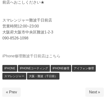
前店へおこしください★
スマレンジャー難波千日前店
営業時間12:00~23:00
大阪府大阪市中央区難波1-2-3
090-8526-1098
iPhone修理難波千日前店はこちら
IPHONE
IPHONEコーティング
IPHONE修理
アイフォン修理
スマレンジャー
大阪・難波（千日前）
« Prev
Next »