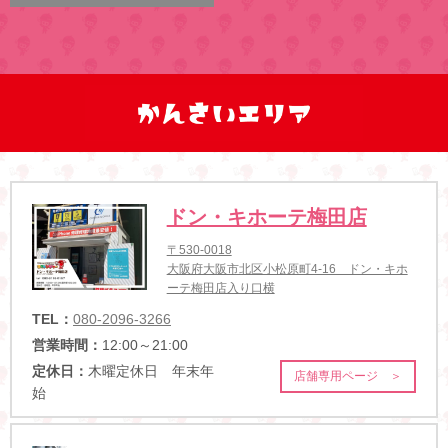
ドン・キホーテ梅田店
〒530-0018
大阪府大阪市北区小松原町4-16 ドン・キホ
ーテ梅田店入り口横
TEL：
080-2096-3266
営業時間：
12:00～21:00
定休日：
木曜定休日 年末年
店舗専用ページ ＞
始