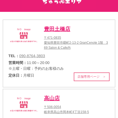
豊田土橋店
〒471-0835
愛知県豊田市曙町2-13-2 GranCenote 1階 3
69 Salon & Cafe内
TEL：
090-8764-3803
営業時間：
11:00～20:00
※土曜・日曜：予約のお客様のみ
定休日：
月曜日
店舗専用ページ ＞
高山店
〒506-0054
岐阜県高山市岡本町4丁目158-5