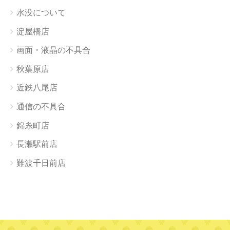
水没について
淀屋橋店
画面・液晶の不具合
秋葉原店
近鉄八尾店
通信の不具合
錦糸町店
長瀬駅前店
難波千日前店