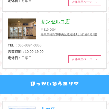
定休日：
月曜日
店舗専用ページ ＞
サンセルコ店
〒810-0004
福岡県福岡市中央区渡辺通1丁目1番1号1階
TEL：
050-8894-3858
営業時間：
10:00-19:00
定休日：
日曜日
店舗専用ページ ＞