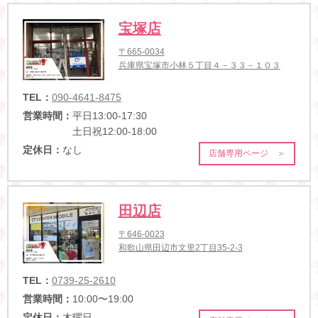
宝塚店
〒665-0034
兵庫県宝塚市小林５丁目４－３３－１０３
TEL：
090-4641-8475
営業時間：
平日13:00-17:30
土日祝12:00-18:00
定休日：
なし
店舗専用ページ ＞
田辺店
〒646-0023
和歌山県田辺市文里2丁目35-2-3
TEL：
0739-25-2610
営業時間：
10:00〜19:00
定休日：
木曜日