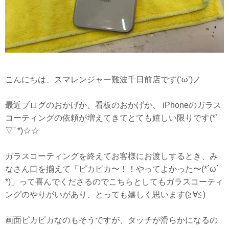
こんにちは、スマレンジャー難波千日前店です(‘ω’)ノ
最近ブログのおかげか、看板のおかげか、 iPhoneのガラス
コーティングの依頼が増えてきてとても嬉しい限りです(*ﾟ
▽ﾟ*)☆☆
ガラスコーティングを終えてお客様にお渡しするとき、み
なさん口を揃えて「ピカピカ〜！！やってよかった〜(*´ω`
*)」って喜んでくださるのでこちらとしてもガラスコーティ
ングのやりがいがあり、とっても嬉しく思います(≧∀≦)
画面ピカピカなのもそうですが、タッチが滑らかになるの