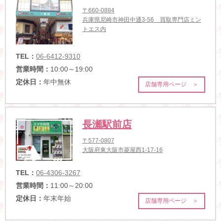
〒660-0884
兵庫県尼崎市神田中通3-56 買取専門店ミン
トエス内
TEL：
06-6412-9310
営業時間：
10:00～19:00
定休日：
年中無休
店舗専用ページ ＞
長瀬駅前店
〒577-0807
大阪府東大阪市菱屋西1-17-16
TEL：
06-4306-3267
営業時間：
11:00～20:00
定休日：
年末年始
店舗専用ページ ＞