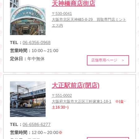
天神橋商店街店
〒530-0041
大阪市北区天神橋5-8-29 買取専門店ミント
エス内
TEL：
06-6356-0968
営業時間：
10:00～21:00
定休日：
年中無休
店舗専用ページ ＞
大正駅前店(閉店)
〒551-0002
大阪府大阪市大正区三軒家東1-18-1
※(金･
土16:30~)
TEL：
06-6586-6277
営業時間：
12:00～20:00
※