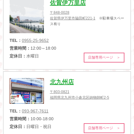
佐賀伊万里店
〒848-0028
佐賀県伊万里市脇田町221-1
※駐車場スペー
ス有り
TEL：
0955-25-9652
営業時間：
12:00～18:00
定休日：
水曜日
店舗専用ページ ＞
北九州店
〒803-0821
福岡県北九州市小倉北区鋳物師町2-5
TEL：
093-967-7611
営業時間：
10:00-18:00
定休日：
日曜日・祝日
店舗専用ページ ＞