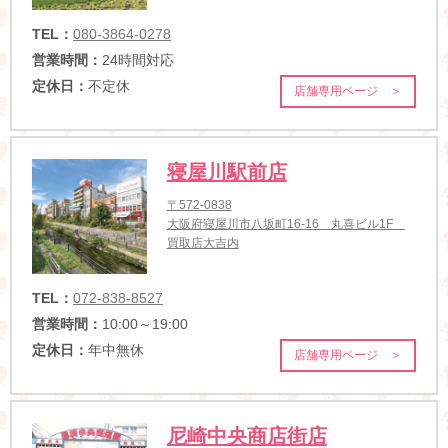
TEL：
080-3864-0278
営業時間：
24時間対応
定休日：
不定休
店舗専用ページ ＞
寝屋川駅前店
〒572-0838
大阪府寝屋川市八坂町16-16 丸喜ビル1F
買取店大吉内
TEL：
072-838-8527
営業時間：
10:00～19:00
定休日：
年中無休
店舗専用ページ ＞
尼崎中央商店街店