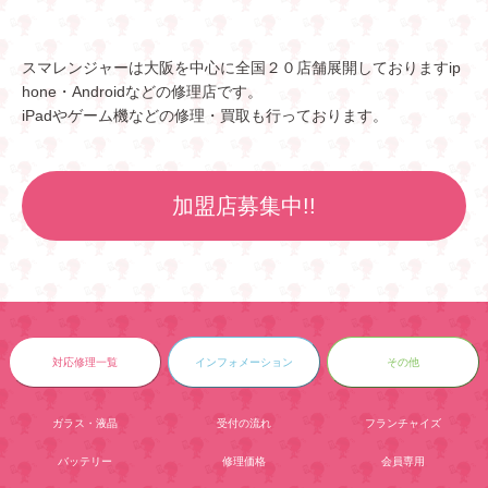
スマレンジャーは大阪を中心に全国２０店舗展開しておりますip
hone・Androidなどの修理店です。
iPadやゲーム機などの修理・買取も行っております。
加盟店募集中!!
対応修理一覧
インフォメーション
その他
ガラス・液晶
受付の流れ
フランチャイズ
バッテリー
修理価格
会員専用