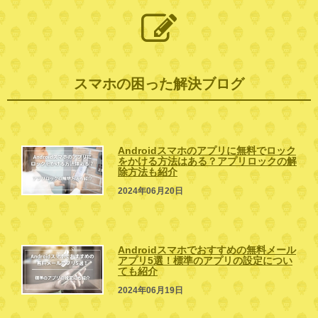
スマホの困った解決ブログ
Androidスマホのアプリに無料でロック
をかける方法はある？アプリロックの解
除方法も紹介
2024年06月20日
Androidスマホでおすすめの無料メール
アプリ5選！標準のアプリの設定につい
ても紹介
2024年06月19日