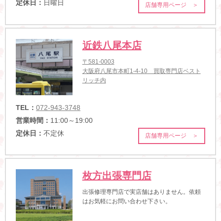
定休日：
日曜日
店舗専用ページ ＞
近鉄八尾本店
〒581-0003
大阪府八尾市本町1-4-10 買取専門店ベスト
リッチ内
TEL：
072-943-3748
営業時間：
11:00～19:00
定休日：
不定休
店舗専用ページ ＞
枚方出張専門店
出張修理専門店で実店舗はありません。依頼
はお気軽にお問い合わせ下さい。