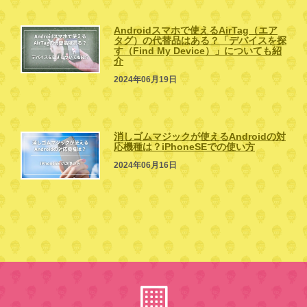
Androidスマホで使えるAirTag（エア
タグ）の代替品はある？「デバイスを探
す（Find My Device）」についても紹
介
2024年06月19日
消しゴムマジックが使えるAndroidの対
応機種は？iPhoneSEでの使い方
2024年06月16日