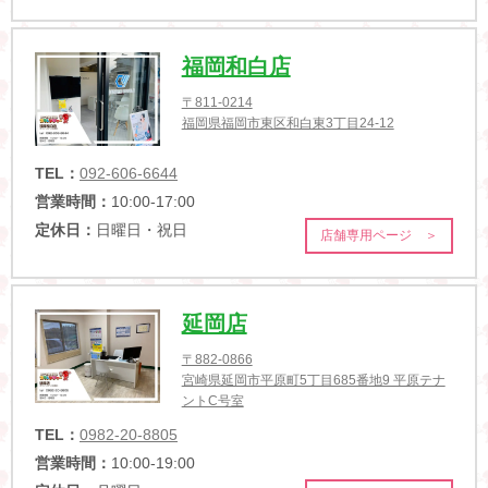
福岡和白店
〒811-0214
福岡県福岡市東区和白東3丁目24-12
TEL：
092-606-6644
営業時間：
10:00-17:00
定休日：
日曜日・祝日
店舗専用ページ ＞
延岡店
〒882-0866
宮崎県延岡市平原町5丁目685番地9 平原テナ
ントC号室
TEL：
0982-20-8805
営業時間：
10:00-19:00