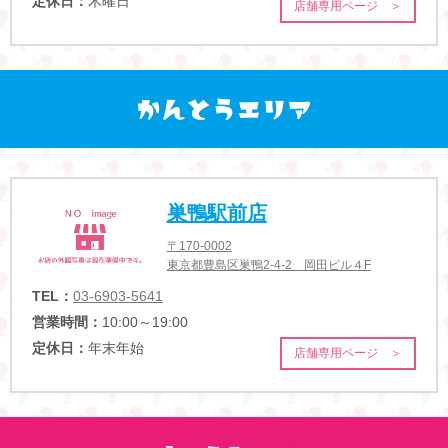
定休日：
木曜日
店舗専用ページ ＞
巣鴨駅前店
〒170-0002
東京都豊島区巣鴨2-4-2 岡田ビル４F
TEL：
03-6903-5641
営業時間：
10:00～19:00
定休日：
年末年始
店舗専用ページ ＞