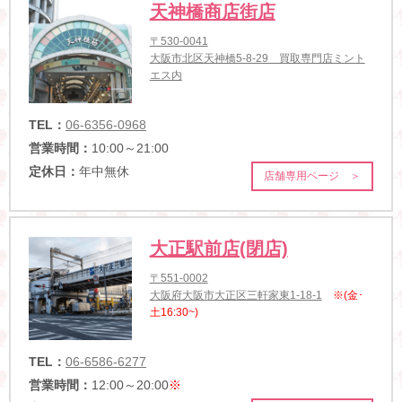
天神橋商店街店
〒530-0041
大阪市北区天神橋5-8-29 買取専門店ミント
エス内
TEL：
06-6356-0968
営業時間：
10:00～21:00
定休日：
年中無休
店舗専用ページ ＞
大正駅前店(閉店)
〒551-0002
大阪府大阪市大正区三軒家東1-18-1
※(金･
土16:30~)
TEL：
06-6586-6277
営業時間：
12:00～20:00
※