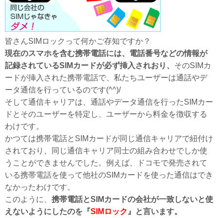
皆さんSIMロックって何かご存知ですか？
現在のスマホを含む携帯電話には、電話番号などの情報が
記録されているSIMカードが必ず挿入されおり、
そのSIMカ
ードが挿入された携帯電話で、私たちユーザーは通話やデ
ータ通信を行っているのです(^^)/
そして通信キャリアは、通話やデータ通信を行ったSIMカー
ドとそのユーザーを特定し、ユーザーから料金を徴収する
わけです。
かつては携帯電話とSIMカードが同じ通信キャリアで紐付け
されており、同じ通信キャリア同士の組み合わせでしか使
うことができませんでした。例えば、ドコモで発売されて
いる携帯電話を使って他社のSIMカードを使った通信はでき
なかったわけです。
このように、
携帯電話とSIMカードの会社が一致しないと使
えないようにしたのを『
SIMロック
』と言います。