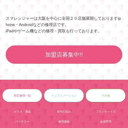
スマレンジャーは大阪を中心に全国２０店舗展開しておりますip
hone・Androidなどの修理店です。
iPadやゲーム機などの修理・買取も行っております。
加盟店募集中!!
対応修理一覧
インフォメーション
その他
ガラス・液晶
受付の流れ
フランチャイズ
バッテリー
修理価格
会員専用