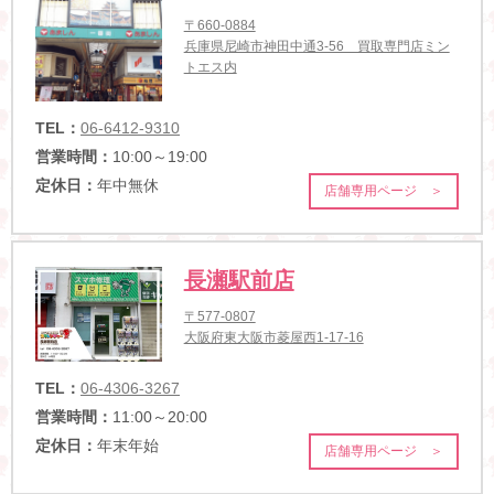
〒660-0884
兵庫県尼崎市神田中通3-56 買取専門店ミン
トエス内
TEL：
06-6412-9310
営業時間：
10:00～19:00
定休日：
年中無休
店舗専用ページ ＞
長瀬駅前店
〒577-0807
大阪府東大阪市菱屋西1-17-16
TEL：
06-4306-3267
営業時間：
11:00～20:00
定休日：
年末年始
店舗専用ページ ＞