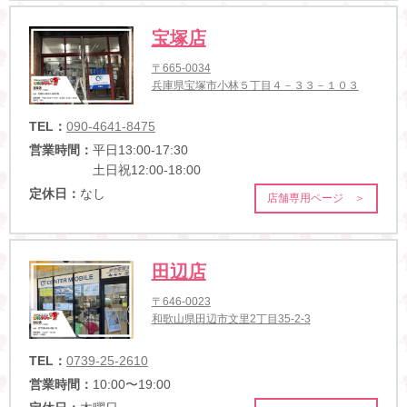
宝塚店
〒665-0034
兵庫県宝塚市小林５丁目４－３３－１０３
TEL：
090-4641-8475
営業時間：
平日13:00-17:30
土日祝12:00-18:00
定休日：
なし
店舗専用ページ ＞
田辺店
〒646-0023
和歌山県田辺市文里2丁目35-2-3
TEL：
0739-25-2610
営業時間：
10:00〜19:00