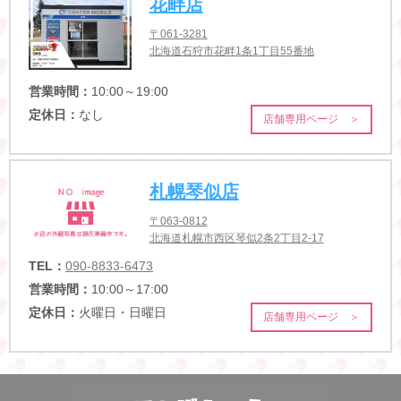
花畔店
〒061-3281
北海道石狩市花畔1条1丁目55番地
営業時間：
10:00～19:00
定休日：
なし
店舗専用ページ ＞
札幌琴似店
〒063-0812
北海道札幌市西区琴似2条2丁目2-17
TEL：
090-8833-6473
営業時間：
10:00～17:00
定休日：
火曜日・日曜日
店舗専用ページ ＞