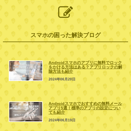
スマホの困った解決ブログ
Androidスマホのアプリに無料でロック
をかける方法はある？アプリロックの解
除方法も紹介
2024年06月20日
Androidスマホでおすすめの無料メール
アプリ5選！標準のアプリの設定につい
ても紹介
2024年06月19日