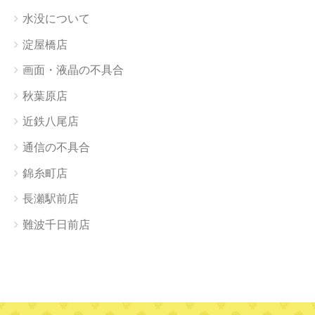
水没について
淀屋橋店
画面・液晶の不具合
秋葉原店
近鉄八尾店
通信の不具合
錦糸町店
長瀬駅前店
難波千日前店