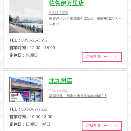
佐賀伊万里店
〒848-0028
佐賀県伊万里市脇田町221-1
※駐車場スペー
ス有り
TEL：
0955-25-9652
営業時間：
12:00～18:00
定休日：
水曜日
店舗専用ページ ＞
北九州店
〒803-0821
福岡県北九州市小倉北区鋳物師町2-5
TEL：
093-967-7611
営業時間：
10:00-18:00
定休日：
日曜日・祝日
店舗専用ページ ＞