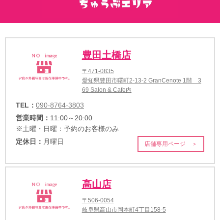
豊田土橋店
〒471-0835
愛知県豊田市曙町2-13-2 GranCenote 1階 3
69 Salon & Cafe内
TEL：
090-8764-3803
営業時間：
11:00～20:00
※土曜・日曜：予約のお客様のみ
定休日：
月曜日
店舗専用ページ ＞
高山店
〒506-0054
岐阜県高山市岡本町4丁目158-5