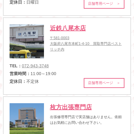
定休日：
日曜日
店舗専用ページ ＞
近鉄八尾本店
〒581-0003
大阪府八尾市本町1-4-10 買取専門店ベスト
リッチ内
TEL：
072-943-3748
営業時間：
11:00～19:00
定休日：
不定休
店舗専用ページ ＞
枚方出張専門店
出張修理専門店で実店舗はありません。依頼
はお気軽にお問い合わせ下さい。