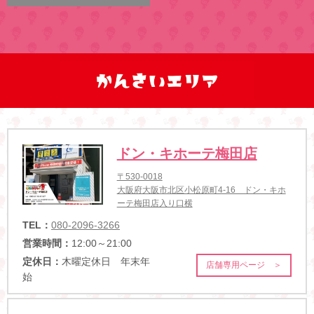
ドン・キホーテ梅田店
〒530-0018
大阪府大阪市北区小松原町4-16 ドン・キホ
ーテ梅田店入り口横
TEL：
080-2096-3266
営業時間：
12:00～21:00
定休日：
木曜定休日 年末年
店舗専用ページ ＞
始