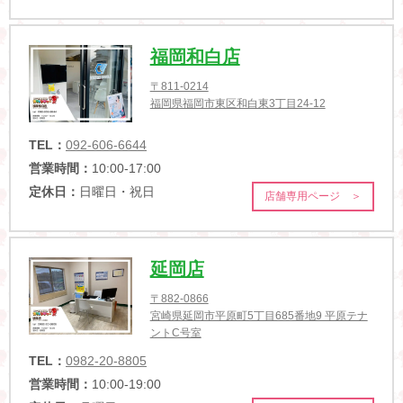
福岡和白店
〒811-0214
福岡県福岡市東区和白東3丁目24-12
TEL：
092-606-6644
営業時間：
10:00-17:00
定休日：
日曜日・祝日
店舗専用ページ ＞
延岡店
〒882-0866
宮崎県延岡市平原町5丁目685番地9 平原テナ
ントC号室
TEL：
0982-20-8805
営業時間：
10:00-19:00