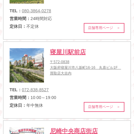
TEL：
080-3864-0278
営業時間：
24時間対応
定休日：
不定休
店舗専用ページ ＞
寝屋川駅前店
〒572-0838
大阪府寝屋川市八坂町16-16 丸喜ビル1F
買取店大吉内
TEL：
072-838-8527
営業時間：
10:00～19:00
定休日：
年中無休
店舗専用ページ ＞
尼崎中央商店街店