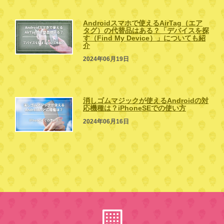
Androidスマホで使えるAirTag（エア
タグ）の代替品はある？「デバイスを探
す（Find My Device）」についても紹
介
2024年06月19日
消しゴムマジックが使えるAndroidの対
応機種は？iPhoneSEでの使い方
2024年06月16日