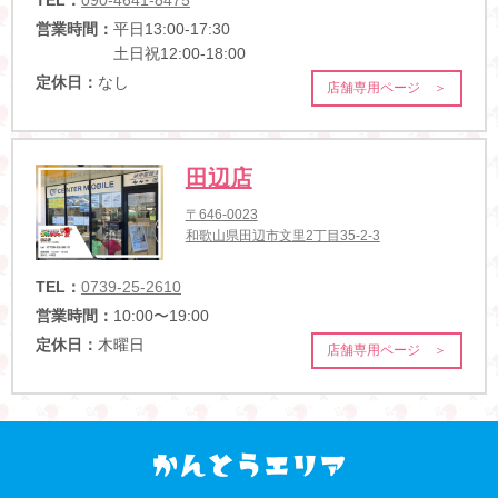
TEL：
090-4641-8475
営業時間：
平日13:00-17:30
土日祝12:00-18:00
定休日：
なし
店舗専用ページ ＞
田辺店
〒646-0023
和歌山県田辺市文里2丁目35-2-3
TEL：
0739-25-2610
営業時間：
10:00〜19:00
定休日：
木曜日
店舗専用ページ ＞