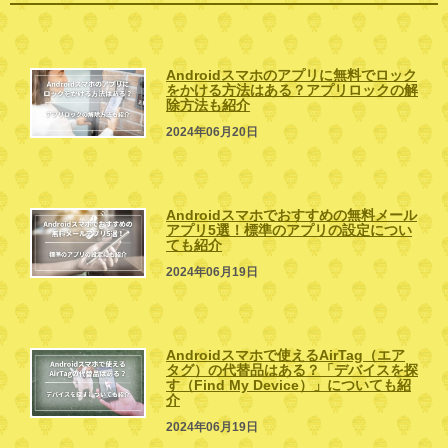
Androidスマホのアプリに無料でロック
をかける方法はある？アプリロックの解
除方法も紹介
2024年06月20日
Androidスマホでおすすめの無料メール
アプリ5選！標準のアプリの設定につい
ても紹介
2024年06月19日
Androidスマホで使えるAirTag（エア
タグ）の代替品はある？「デバイスを探
す（Find My Device）」についても紹
介
2024年06月19日