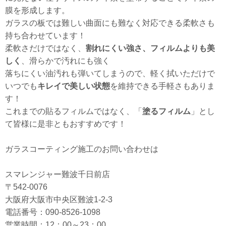
膜を形成します。
ガラスの板では難しい曲面にも難なく対応できる柔軟さも
持ち合わせています！
柔軟さだけではなく、
割れにくい強さ、フィルムよりも美
しく
、滑らかで汚れにも強く
落ちにくい油汚れも弾いてしまうので、軽く拭いただけで
いつでも
キレイで美しい状態
を維持できる手軽さもありま
す！
これまでの貼るフィルムではなく、「
塗るフィルム
」とし
て皆様に是非ともおすすめです！
ガラスコーティング施工のお問い合わせは
スマレンジャー難波千日前店
〒542-0076
大阪府大阪市中央区難波1-2-3
電話番号：090-8526-1098
営業時間：12：00～23：00