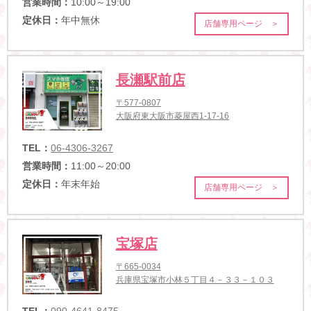
営業時間：
10:00～19:00
定休日：
年中無休
店舗専用ページ ＞
長瀬駅前店
〒577-0807
大阪府東大阪市菱屋西1-17-16
TEL：
06-4306-3267
営業時間：
11:00～20:00
定休日：
年末年始
店舗専用ページ ＞
宝塚店
〒665-0034
兵庫県宝塚市小林５丁目４－３３－１０３