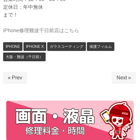
定休日：年中無休
まで！
iPhone修理難波千日前店はこちら
IPHONE
IPHONE X
ガラスコーティング
保護フィルム
大阪・難波（千日前）
« Prev
Next »