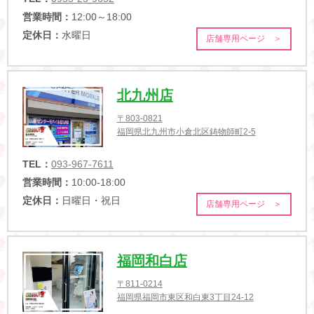
営業時間：
12:00～18:00
定休日：
水曜日
店舗専用ページ ＞
北九州店
〒803-0821
福岡県北九州市小倉北区鋳物師町2-5
TEL：
093-967-7611
営業時間：
10:00-18:00
定休日：
日曜日・祝日
店舗専用ページ ＞
福岡和白店
〒811-0214
福岡県福岡市東区和白東3丁目24-12