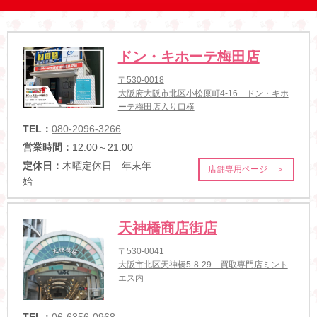
ドン・キホーテ梅田店
〒530-0018
大阪府大阪市北区小松原町4-16 ドン・キホ
ーテ梅田店入り口横
TEL：
080-2096-3266
営業時間：
12:00～21:00
定休日：
木曜定休日 年末年
店舗専用ページ ＞
始
天神橋商店街店
〒530-0041
大阪市北区天神橋5-8-29 買取専門店ミント
エス内
TEL：
06-6356-0968