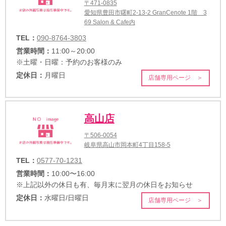
〒471-0835
愛知県豊田市曙町2-13-2 GranCenote 1階 3
69 Salon & Cafe内
TEL：
090-8764-3803
営業時間：
11:00～20:00
※土曜・日曜：予約のお客様のみ
定休日：
月曜日
店舗専用ページ ＞
高山店
〒506-0054
岐阜県高山市岡本町4丁目158-5
TEL：
0577-70-1231
営業時間：
10:00〜16:00
※上記以外の休日も有、毎月末に翌月の休日をお知らせ
定休日：
水曜日/日曜日
店舗専用ページ ＞