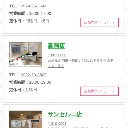
TEL：
092-606-6644
営業時間：
10:00-17:00
定休日：
日曜日・祝日
店舗専用ページ ＞
延岡店
〒882-0866
宮崎県延岡市平原町5丁目685番地9 平原テナ
ントC号室
TEL：
0982-20-8805
営業時間：
10:00-19:00
定休日：
月曜日
店舗専用ページ ＞
サンセルコ店
〒810-0004