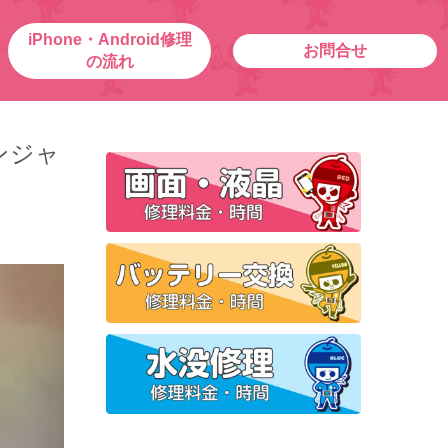
iPhone・Android修理
お問合せ
の流れ
レンジャ