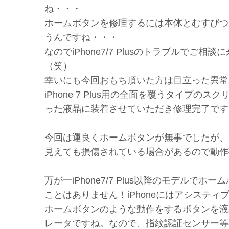
ね・・・
ホームボタンを修理するには本体とむすびつけ
うんですね・・・
なのでiPhone7/7 Plusのトラブルで
（笑）
幸いにも今回おもち頂いた方は目立った異常
iPhone 7 Plus用の全面を覆うタイ
った液晶に装着させていただき修理完了です
今回は運良くホームボタンが無事でしたが、
見えても損傷されている場合があるので動作
万が一iPhone7/7 Plus以降のモデルで
ことはありません！iPhoneにはアシステ
ホームボタンのような動作をするボタンを液
レータですね。なので、指紋認証センサー等