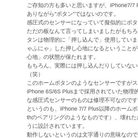
ご存知の方も多いと思いますが、iPhone7/
ありながら“ボタン”ではないのです。
感圧式のセンサーになっていて擬似的にボタ
ただの板なんて言ってしまいましたがもちろん大き
タンは物理的に「押し込んで」使用していま
ゃふにゃ」した押し心地になるということが
心地」の状態が保たれます。
もちろん、実際には押し込んだりしていない
（笑）
このホームボタンのようなセンサーですがス
iPhone 6S/6S Plusまで採用されていた
な感圧式センサーのものは修理不可なのです
というのも、iPhone 7/7 Plus以降の
thのペアリングのようなものです）、壊れ
うに設計されています。
動作しないというのは文字通りの意味なので