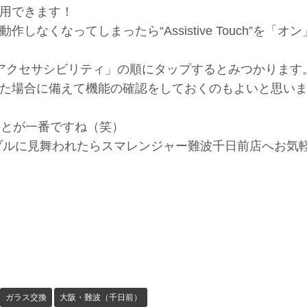
用できます！
くなってしまったら“Assistive Touch”を「オ
一般」＞「アクセサシビリティ」の順にタップするとみつかります
た場合に備えて機能の確認をしておくのもよいと思います
いことが一番ですね（笑）
ブルに見舞われたらスマレンジャー難波千日前店へお気
ガラス交換
大阪・難波（千日前）