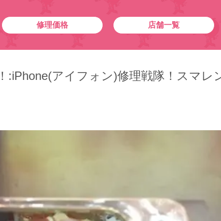
修理価格
店舗一覧
た！:iPhone(アイフォン)修理戦隊！スマ