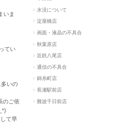
水没について
まいま
淀屋橋店
画面・液晶の不具合
秋葉原店
ってい
近鉄八尾店
通信の不具合
錦糸町店
に多いの
長瀬駅前店
s系のご依
難波千日前店
*)
りして早