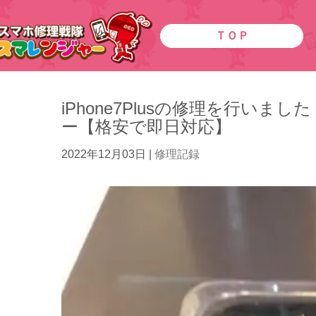
ＴＯＰ
iPhone7Plusの修理を行いまし
ー【格安で即日対応】
2022年12月03日
|
修理記録