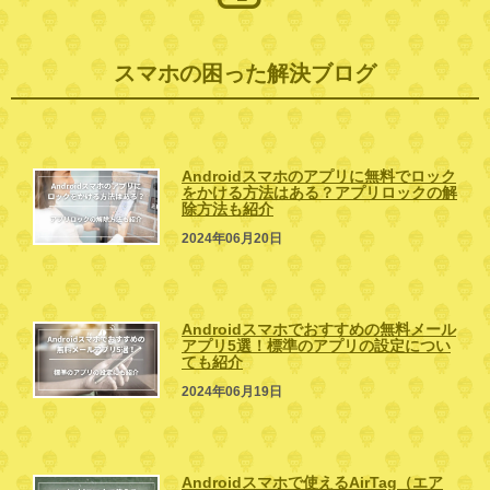
スマホの困った解決ブログ
Androidスマホのアプリに無料でロック
をかける方法はある？アプリロックの解
除方法も紹介
2024年06月20日
Androidスマホでおすすめの無料メール
アプリ5選！標準のアプリの設定につい
ても紹介
2024年06月19日
Androidスマホで使えるAirTag（エア