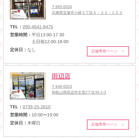
〒665-0034
兵庫県宝塚市小林５丁目４－３３－１０３
TEL：
090-4641-8475
営業時間：
平日13:00-17:30
土日祝12:00-18:00
定休日：
なし
店舗専用ページ ＞
田辺店
〒646-0023
和歌山県田辺市文里2丁目35-2-3
TEL：
0739-25-2610
営業時間：
10:00〜19:00
定休日：
木曜日
店舗専用ページ ＞