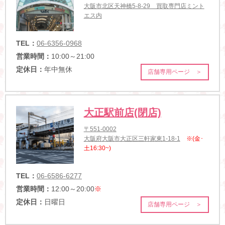
大阪市北区天神橋5-8-29 買取専門店ミント
エス内
TEL：
06-6356-0968
営業時間：
10:00～21:00
定休日：
年中無休
店舗専用ページ ＞
大正駅前店(閉店)
〒551-0002
大阪府大阪市大正区三軒家東1-18-1
※(金･
土16:30~)
TEL：
06-6586-6277
営業時間：
12:00～20:00
※
定休日：
日曜日
店舗専用ページ ＞