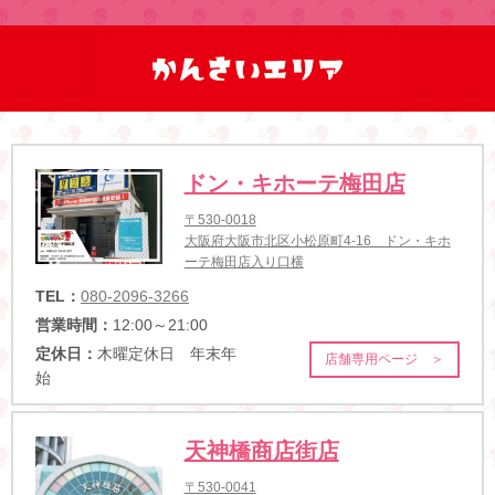
ドン・キホーテ梅田店
〒530-0018
大阪府大阪市北区小松原町4-16 ドン・キホ
ーテ梅田店入り口横
TEL：
080-2096-3266
営業時間：
12:00～21:00
定休日：
木曜定休日 年末年
店舗専用ページ ＞
始
天神橋商店街店
〒530-0041