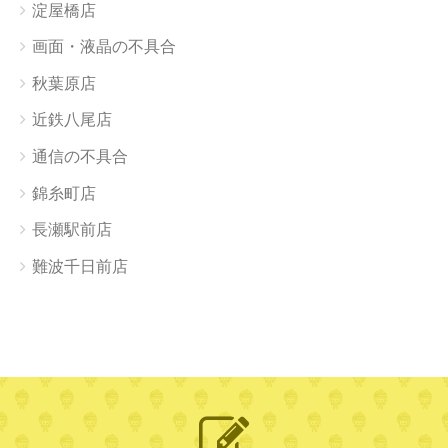
淀屋橋店
画面・液晶の不具合
秋葉原店
近鉄八尾店
通信の不具合
錦糸町店
長瀬駅前店
難波千日前店