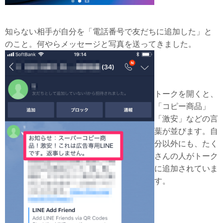
知らない相手が自分を「電話番号で友だちに追加した」と
のこと。何やらメッセージと写真を送ってきました。
トークを開くと、
「コピー商品」
「激安」などの言
葉が並びます。自
分以外にも、たく
さんの人がトーク
に追加されていま
す。