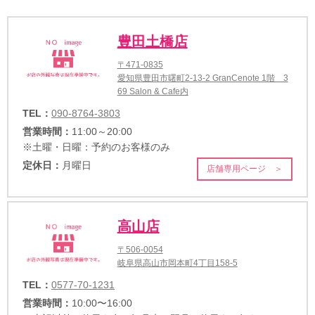
豊田土橋店
〒471-0835
愛知県豊田市曙町2-13-2 GranCenote 1階 3
69 Salon & Cafe内
TEL：
090-8764-3803
営業時間：
11:00～20:00
※土曜・日曜：予約のお客様のみ
定休日：
月曜日
店舗専用ページ ＞
高山店
〒506-0054
岐阜県高山市岡本町4丁目158-5
TEL：
0577-70-1231
営業時間：
10:00〜16:00