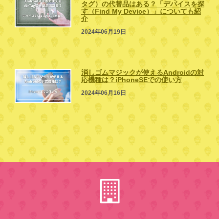
タグ）の代替品はある？「デバイスを探
す（Find My Device）」についても紹
介
2024年06月19日
消しゴムマジックが使えるAndroidの対
応機種は？iPhoneSEでの使い方
2024年06月16日