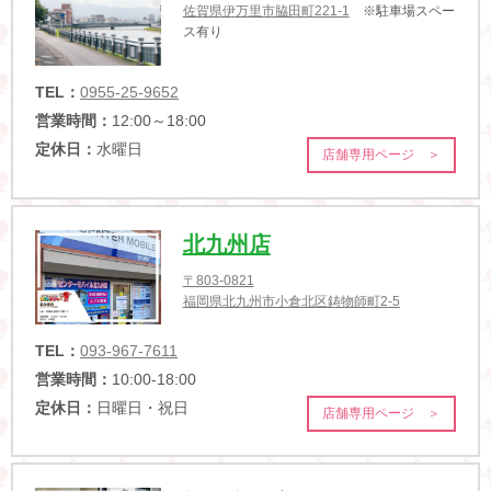
佐賀県伊万里市脇田町221-1
※駐車場スペー
ス有り
TEL：
0955-25-9652
営業時間：
12:00～18:00
定休日：
水曜日
店舗専用ページ ＞
北九州店
〒803-0821
福岡県北九州市小倉北区鋳物師町2-5
TEL：
093-967-7611
営業時間：
10:00-18:00
定休日：
日曜日・祝日
店舗専用ページ ＞