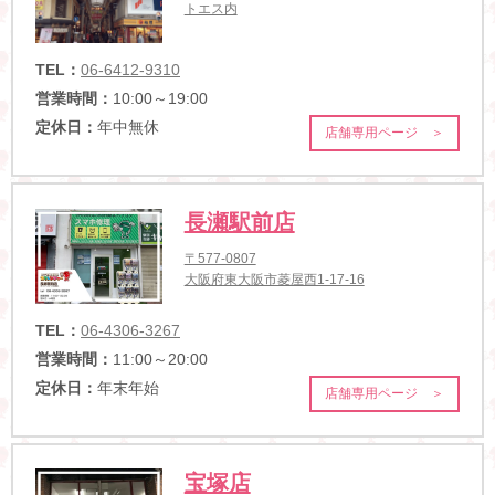
トエス内
TEL：
06-6412-9310
営業時間：
10:00～19:00
定休日：
年中無休
店舗専用ページ ＞
長瀬駅前店
〒577-0807
大阪府東大阪市菱屋西1-17-16
TEL：
06-4306-3267
営業時間：
11:00～20:00
定休日：
年末年始
店舗専用ページ ＞
宝塚店