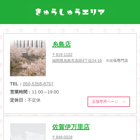
糸島店
〒819-1102
福岡県糸島市高田4丁目24-16
※出張専門店
TEL：
050-5358-8757
営業時間：
11:00～19:00
定休日：
不定休
店舗専用ページ ＞
佐賀伊万里店
〒848-0028