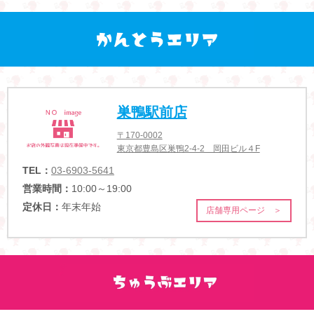
巣鴨駅前店
〒170-0002
東京都豊島区巣鴨2-4-2 岡田ビル４F
TEL：
03-6903-5641
営業時間：
10:00～19:00
定休日：
年末年始
店舗専用ページ ＞