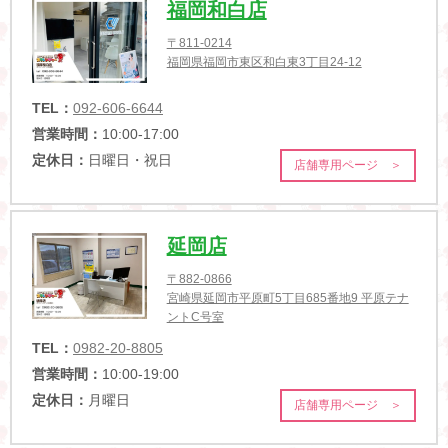
福岡和白店
〒811-0214
福岡県福岡市東区和白東3丁目24-12
TEL：
092-606-6644
営業時間：
10:00-17:00
定休日：
日曜日・祝日
店舗専用ページ ＞
延岡店
〒882-0866
宮崎県延岡市平原町5丁目685番地9 平原テナ
ントC号室
TEL：
0982-20-8805
営業時間：
10:00-19:00
定休日：
月曜日
店舗専用ページ ＞