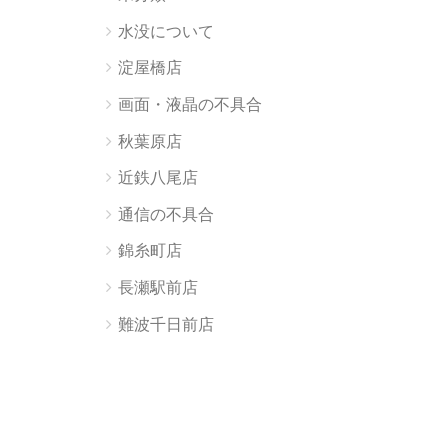
水没について
淀屋橋店
画面・液晶の不具合
秋葉原店
近鉄八尾店
通信の不具合
錦糸町店
長瀬駅前店
難波千日前店