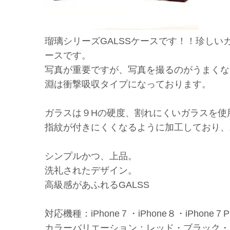
瑠璃シリーズGALSSケースです！！珍し
ースです。
写真が重要ですが、写真を撮るのがうまくな
淵は衝撃吸収タイプになっております。
ガラスは９Hの硬度、割れにくいガラスを使
指紋が付きにくくなるように加工しており、
シンプルかつ、上品。
洗礼されたデザイン。
高級感があふれるGALSS
対応機種：iPhone７・iPhone８・iPhone７PL
カラーバリエーション：レッド・ブラック・