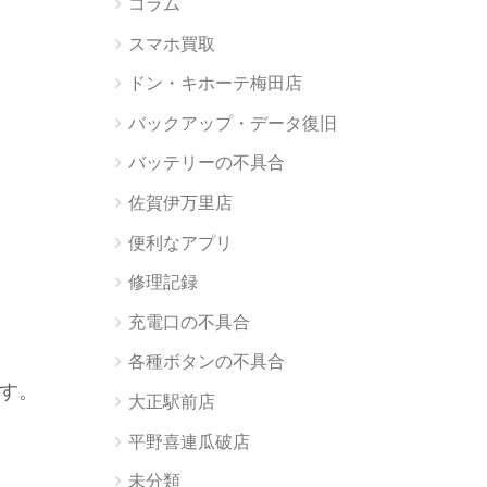
コラム
スマホ買取
ドン・キホーテ梅田店
バックアップ・データ復旧
バッテリーの不具合
佐賀伊万里店
便利なアプリ
修理記録
充電口の不具合
各種ボタンの不具合
ます。
大正駅前店
平野喜連瓜破店
未分類