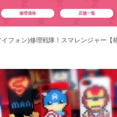
修理価格
店舗一覧
one(アイフォン)修理戦隊！スマレンジャー【