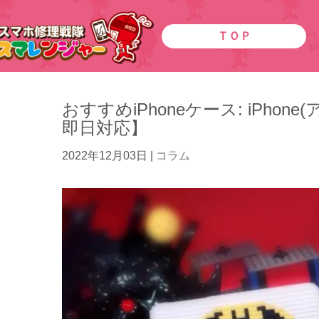
ＴＯＰ
おすすめiPhoneケース: iPh
即日対応】
2022年12月03日
|
コラム