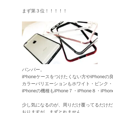
まず第３位！！！！！
バンパー。
iPhoneケースをつけたくない方やiPho
カラーバリエーションもホワイト・ピンク・
iPhoneの機種もiPhone７・iPhone８・iP
少し気になるのが、周りだけ覆ってるだけだ
おりますが、まずとれません。