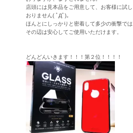
店頭には見本品をご用意して、お客様に試し
おりません( ﾟДﾟ)。
ほんとにしっかりと密着して多少の衝撃では取
その辺は安心してご使用いただけます。
どんどんいきます！！！第２位！！！！