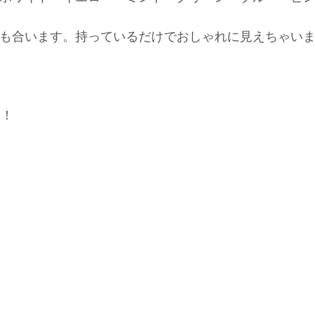
合います。持っているだけでおしゃれに見えちゃいます(^
ス！