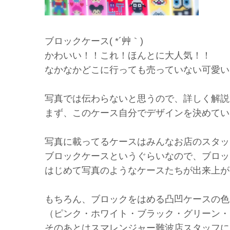
ブロックケース( *´艸｀)
かわいい！！これ！ほんとに大人気！！
なかなかどこに行っても売っていない可愛い
写真では伝わらないと思うので、詳しく解説させ
まず、このケース自分でデザインを決めていただ
写真に載ってるケースはみんなお店のスタッ
ブロックケースというぐらいなので、ブロッ
はじめて写真のようなケースたちが出来上が
もちろん、ブロックをはめる凸凹ケースの色
（ピンク・ホワイト・ブラック・グリーン・
そのあとはスマレンジャー難波店スタッフに