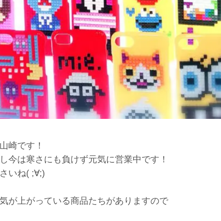
山崎です！
し今は寒さにも負けず元気に営業中です！
( ;∀;)
気が上がっている商品たちがありますので