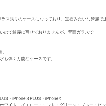
いガラス張りのケースになっており、宝石みたいな綺麗で
いので綺麗に写せておりませんが、背面ガラスで
用。
水も弾く万能なケースです。
US・iPhone８PLUS・iPhoneX
ホワイト・イエロー・ミント・グリーン・ブルー・ピ