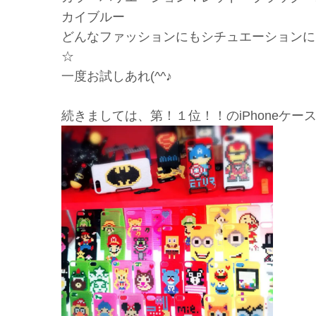
カイブルー
どんなファッションにもシチュエーションにも
☆
一度お試しあれ(^^♪
続きましては、第！１位！！のiPhoneケー