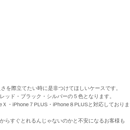
neの良さを際立てたい時に是非つけてほしいケースです。
レッド・ブラック・シルバーの５色となります。
honeＸ・iPhone７PLUS・iPhone８PLUSと対応しており
からすぐとれるんじゃないのかと不安になるお客様も