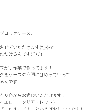
ブロックケース。
ていただきます(^_-)-☆
けるんです( ﾟДﾟ)
フが手作業で作ってます！
クをケースの凸凹にはめっていって
るんです。
も６色からお選びいただけます！
イエロー・クリア・レッド）
『これ作って！』といえばおしまいです！