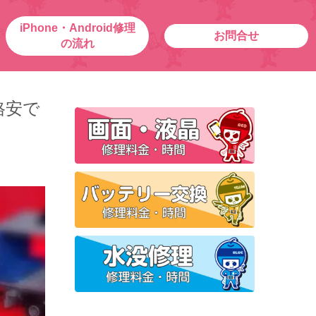
iPhone・Android修理
お問合せ
の流れ
格安で