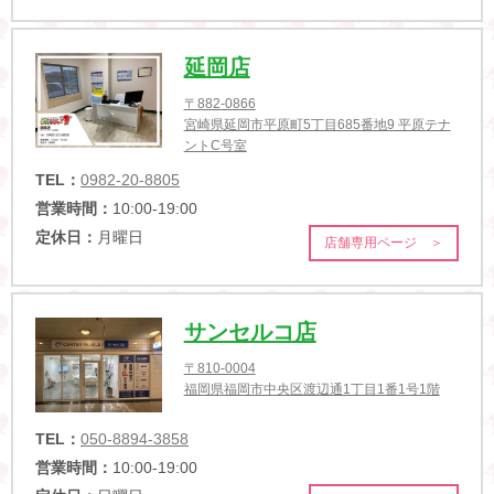
延岡店
〒882-0866
宮崎県延岡市平原町5丁目685番地9 平原テナ
ントC号室
TEL：
0982-20-8805
営業時間：
10:00-19:00
定休日：
月曜日
店舗専用ページ ＞
サンセルコ店
〒810-0004
福岡県福岡市中央区渡辺通1丁目1番1号1階
TEL：
050-8894-3858
営業時間：
10:00-19:00