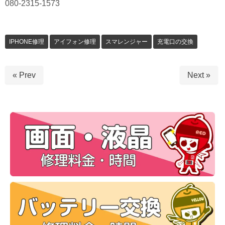
080-2315-1573
IPHONE修理
アイフォン修理
スマレンジャー
充電口の交換
« Prev
Next »