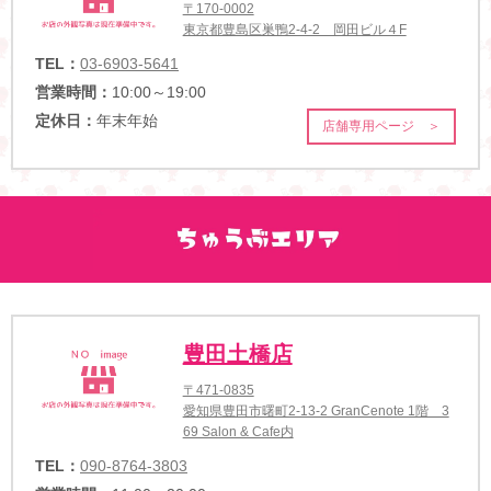
〒170-0002
東京都豊島区巣鴨2-4-2 岡田ビル４F
TEL：
03-6903-5641
営業時間：
10:00～19:00
定休日：
年末年始
店舗専用ページ ＞
豊田土橋店
〒471-0835
愛知県豊田市曙町2-13-2 GranCenote 1階 3
69 Salon & Cafe内
TEL：
090-8764-3803