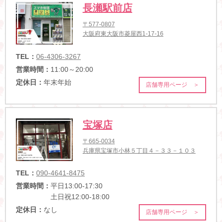
長瀬駅前店
〒577-0807
大阪府東大阪市菱屋西1-17-16
TEL：
06-4306-3267
営業時間：
11:00～20:00
定休日：
年末年始
店舗専用ページ ＞
宝塚店
〒665-0034
兵庫県宝塚市小林５丁目４－３３－１０３
TEL：
090-4641-8475
営業時間：
平日13:00-17:30
土日祝12:00-18:00
定休日：
なし
店舗専用ページ ＞