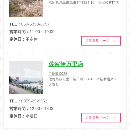
福岡県糸島市高田4丁目24-16
※出張専門店
TEL：
050-5358-8757
営業時間：
11:00～19:00
定休日：
不定休
店舗専用ページ ＞
佐賀伊万里店
〒848-0028
佐賀県伊万里市脇田町221-1
※駐車場スペー
ス有り
TEL：
0955-25-9652
営業時間：
12:00～18:00
定休日：
水曜日
店舗専用ページ ＞