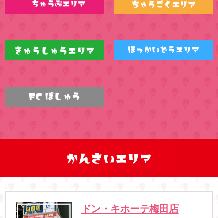
ドン・キホーテ梅田店