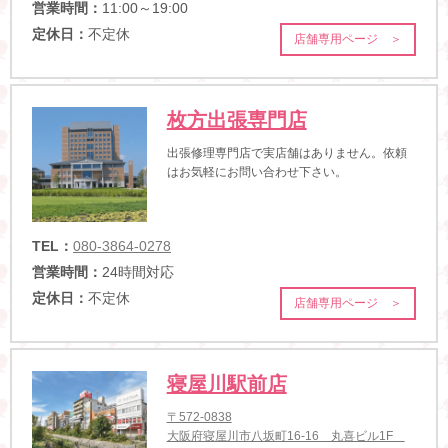
営業時間：
11:00～19:00
定休日：
不定休
店舗専用ページ ＞
枚方出張専門店
出張修理専門店で実店舗はありません。依頼
はお気軽にお問い合わせ下さい。
TEL：
080-3864-0278
営業時間：
24時間対応
定休日：
不定休
店舗専用ページ ＞
寝屋川駅前店
〒572-0838
大阪府寝屋川市八坂町16-16 丸喜ビル1F