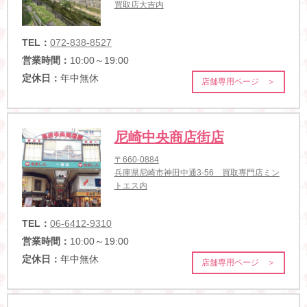
買取店大吉内
TEL：
072-838-8527
営業時間：
10:00～19:00
定休日：
年中無休
店舗専用ページ ＞
尼崎中央商店街店
〒660-0884
兵庫県尼崎市神田中通3-56 買取専門店ミン
トエス内
TEL：
06-6412-9310
営業時間：
10:00～19:00
定休日：
年中無休
店舗専用ページ ＞