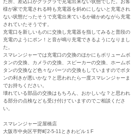
た所、差込口がグラグラで充電出来ない状態でした。お客
様が家で充電される時も充電器を斜めにしないと充電され
ない状態だったそうで充電出来ているか確かめながら充電
されていたそうです。
充電口を新しいものに交換し充電器を指してみると普段の
充電のようにポン！と音が鳴り充電できるようになりまし
た。
スマレンジャーでは充電口の交換のほかにもボリュームボ
タンの交換、カメラの交換、スピーカーの交換、ホームボ
タンの交換など色々なパーツの交換もしていますのでボタ
ンの利きが悪いかな？と思われたら一度スマレンジャーま
でお持ちください。
壊れている部品の交換はもちろん、おかしいな？と思われ
る部分の点検なども受け付けていますのでご相談くださ
い。
スマレンジャー淀屋橋店
大阪市中央区平野町2-5-11ときわビル１F