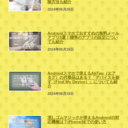
除方法も紹介
2024年06月20日
Androidスマホでおすすめの無料メール
アプリ5選！標準のアプリの設定につい
ても紹介
2024年06月19日
Androidスマホで使えるAirTag（エア
タグ）の代替品はある？「デバイスを探
す（Find My Device）」についても紹
介
2024年06月19日
消しゴムマジックが使えるAndroidの対
応機種は？iPhoneSEでの使い方