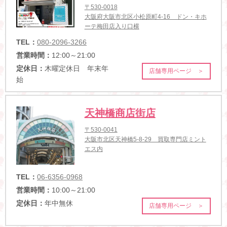
〒530-0018
大阪府大阪市北区小松原町4-16 ドン・キホ
ーテ梅田店入り口横
TEL：
080-2096-3266
営業時間：
12:00～21:00
定休日：
木曜定休日 年末年
店舗専用ページ ＞
始
天神橋商店街店
〒530-0041
大阪市北区天神橋5-8-29 買取専門店ミント
エス内
TEL：
06-6356-0968
営業時間：
10:00～21:00
定休日：
年中無休
店舗専用ページ ＞