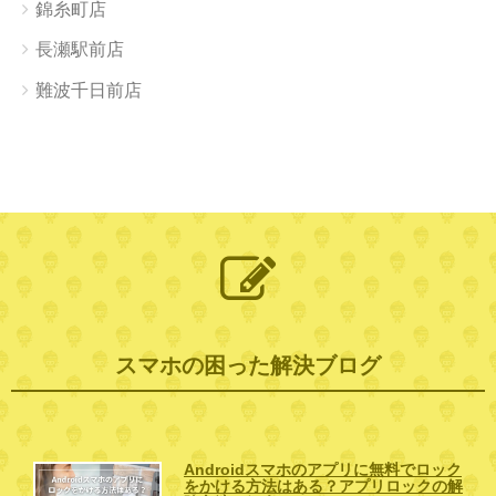
錦糸町店
長瀬駅前店
難波千日前店
スマホの困った解決ブログ
Androidスマホのアプリに無料でロック
をかける方法はある？アプリロックの解