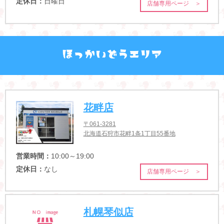
定休日：
日曜日
店舗専用ページ ＞
花畔店
〒061-3281
北海道石狩市花畔1条1丁目55番地
営業時間：
10:00～19:00
定休日：
なし
店舗専用ページ ＞
札幌琴似店