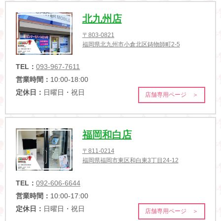
北九州店
〒803-0821
福岡県北九州市小倉北区鋳物師町2-5
TEL：
093-967-7611
営業時間：
10:00-18:00
定休日：
日曜日・祝日
店舗専用ページ ＞
福岡和白店
〒811-0214
福岡県福岡市東区和白東3丁目24-12
TEL：
092-606-6644
営業時間：
10:00-17:00
定休日：
日曜日・祝日
店舗専用ページ ＞