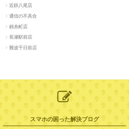
近鉄八尾店
通信の不具合
錦糸町店
長瀬駅前店
難波千日前店
スマホの困った解決ブログ