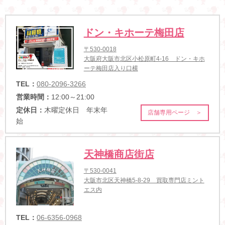
ドン・キホーテ梅田店
〒530-0018
大阪府大阪市北区小松原町4-16 ドン・キホ
ーテ梅田店入り口横
TEL：
080-2096-3266
営業時間：
12:00～21:00
定休日：
木曜定休日 年末年
店舗専用ページ ＞
始
天神橋商店街店
〒530-0041
大阪市北区天神橋5-8-29 買取専門店ミント
エス内
TEL：
06-6356-0968