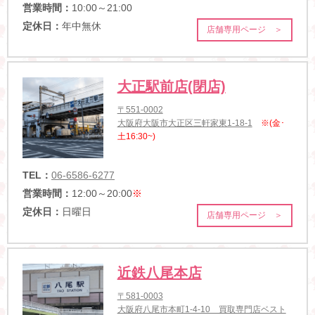
営業時間：
10:00～21:00
定休日：
年中無休
店舗専用ページ ＞
大正駅前店(閉店)
〒551-0002
大阪府大阪市大正区三軒家東1-18-1
※(金･
土16:30~)
TEL：
06-6586-6277
営業時間：
12:00～20:00
※
定休日：
日曜日
店舗専用ページ ＞
近鉄八尾本店
〒581-0003
大阪府八尾市本町1-4-10 買取専門店ベスト