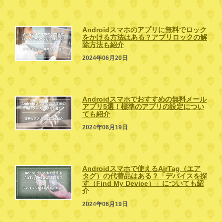
Androidスマホのアプリに無料でロック
をかける方法はある？アプリロックの解
除方法も紹介
2024年06月20日
Androidスマホでおすすめの無料メール
アプリ5選！標準のアプリの設定につい
ても紹介
2024年06月19日
Androidスマホで使えるAirTag（エア
タグ）の代替品はある？「デバイスを探
す（Find My Device）」についても紹
介
2024年06月19日