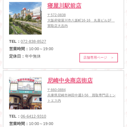
寝屋川駅前店
〒572-0838
大阪府寝屋川市八坂町16-16 丸喜ビル1F
買取店大吉内
TEL：
072-838-8527
営業時間：
10:00～19:00
定休日：
年中無休
店舗専用ページ ＞
尼崎中央商店街店
〒660-0884
兵庫県尼崎市神田中通3-56 買取専門店ミン
トエス内
TEL：
06-6412-9310
営業時間：
10:00～19:00