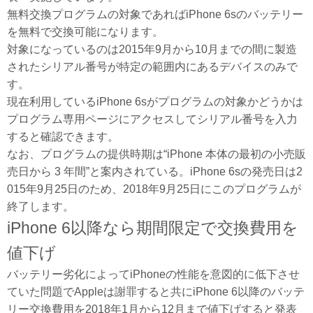
無料交換プログラムの対象であればiPhone 6sのバッテリー
を無料で交換可能になります。
対象になっているのは2015年9月から10月までの間に製造
されたシリアル番号が特定の範囲内にあるデバイスのみで
す。
現在利用しているiPhone 6sがプログラムの対象かどうかは
プログラム専用ページにアクセスしてシリアル番号を入力
すると確認できます。
なお、プログラムの提供時期は“iPhone 本体の最初の小売販
売日から 3 年間”と案内されている。iPhone 6sの発売日は2
015年9月25日のため、2018年9月25日にこのプログラムが
終了します。
iPhone 6以降なら期間限定で交換費用を
値下げ
バッテリー劣化によってiPhoneの性能を意図的に低下させ
ていた問題でAppleは謝罪すると共にiPhone 6以降のバッテ
リー交換費用を2018年1月から12月まで値下げすると発表