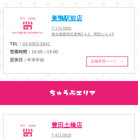
巣鴨駅前店
〒170-0002
東京都豊島区巣鴨2-4-2 岡田ビル４F
TEL：
03-6903-5641
営業時間：
10:00～19:00
定休日：
年末年始
店舗専用ページ ＞
豊田土橋店
〒471-0835