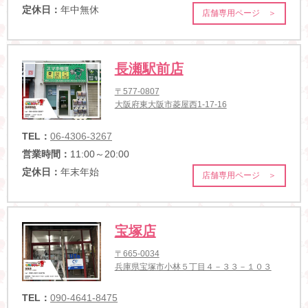
定休日：
年中無休
店舗専用ページ ＞
長瀬駅前店
〒577-0807
大阪府東大阪市菱屋西1-17-16
TEL：
06-4306-3267
営業時間：
11:00～20:00
定休日：
年末年始
店舗専用ページ ＞
宝塚店
〒665-0034
兵庫県宝塚市小林５丁目４－３３－１０３
TEL：
090-4641-8475