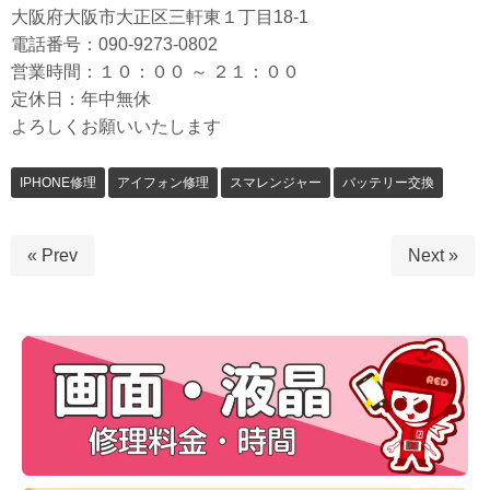
大阪府大阪市大正区三軒東１丁目18-1
電話番号：090-9273-0802
営業時間：１０：００ ～ ２１：００
定休日：年中無休
よろしくお願いいたします
IPHONE修理
アイフォン修理
スマレンジャー
バッテリー交換
« Prev
Next »