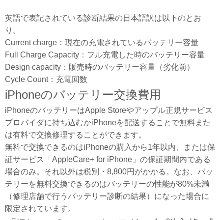
英語で表記されている診断結果の日本語訳は以下のとお
り。
Current charge：現在の充電されているバッテリー容量
Full Charge Capacity：フル充電した時のバッテリー容量
Design capacity：販売時のバッテリー容量（劣化前）
Cycle Count：充電回数
iPhoneのバッテリー交換費用
iPhoneのバッテリーはApple Storeやアップル正規サービス
プロバイダに持ち込むかiPhoneを配送することで無料また
は有料で交換修理することができます。
無料で交換できるのはiPhoneの購入から1年以内、または保
証サービス「AppleCare+ for iPhone」の保証期間内である
場合のみ。それ以外は税別・8,800円がかかる。なお、バッ
テリーを無料交換できるのはバッテリーの性能が80%未満
（修理店舗で行うバッテリー診断の結果）になった場合に
限定されています。