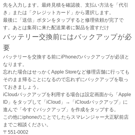
先を入力します。最終見積を確認後、支払い方法を「代引
き」または「クレジットカード」から選択します。
最後に「送信」ボタンをタップすると修理依頼が完了で
す。あとは集荷に来た配送業者に製品を渡すだけ
バッテリー交換前にはバックアップが必
要
バッテリーを交換する前にiPhoneのバックアップが必須と
なります。
忘れた場合はせっかくApple Storeなど修理店舗に行っても
そのまま帰ることになるので忘れずにバックアップを取っ
ておきましょう。
iCloudバックアップを利用する場合は設定画面から「Apple
ID」をタップして「iCloud」→「iCloudバックアップ」に
進んで「今すぐバックアップ」を作成をタップする。
この他にiphoneのことでしたらスマレンジャー大正駅前店
までご相談ください。
〒551-0002