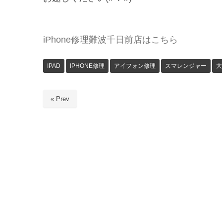
iPhone修理難波千日前店はこちら
IPAD
IPHONE修理
アイフォン修理
スマレンジャー
大
« Prev