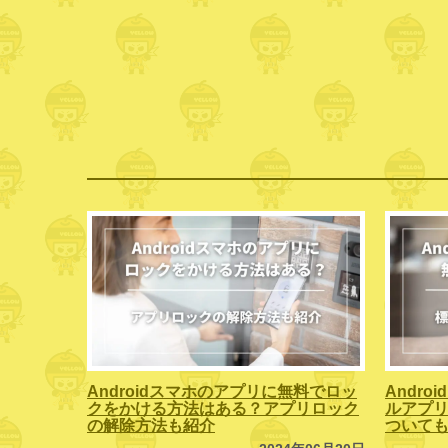
Androidスマホのアプリに無料でロッ
Andr
クをかける方法はある？アプリロック
ルアプリ
の解除方法も紹介
ついて