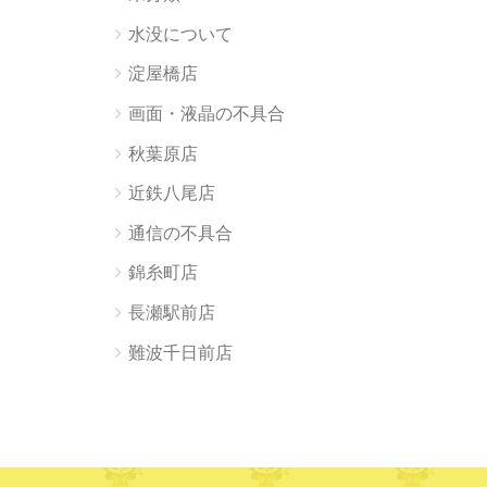
水没について
淀屋橋店
画面・液晶の不具合
秋葉原店
近鉄八尾店
通信の不具合
錦糸町店
長瀬駅前店
難波千日前店