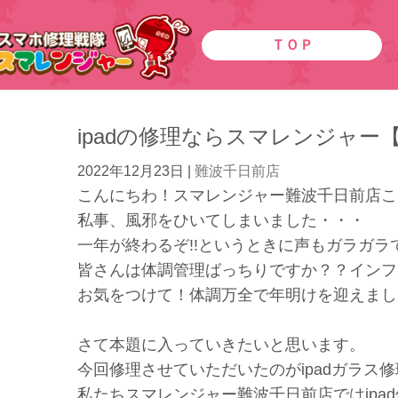
ＴＯＰ
ipadの修理ならスマレンジャー
2022年12月23日
|
難波千日前店
こんにちわ！スマレンジャー難波千日前店こっし
私事、風邪をひいてしまいました・・・
一年が終わるぞ!!というときに声もガラガラで鼻
皆さんは体調管理ばっちりですか？？インフル
お気をつけて！体調万全で年明けを迎えましょう
さて本題に入っていきたいと思います。
今回修理させていただいたのがipadガラス
私たちスマレンジャー難波千日前店ではipa