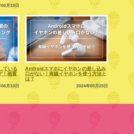
年06月19日
している
Androidスマホにイヤホンの差し込み
ング！画質
口がない！有線イヤホンを使う方法と
は？
年06月10日
2024年05月25日