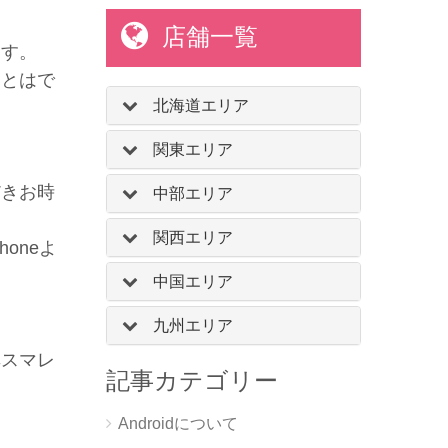
店舗一覧
ます。
ことはで
北海道エリア
関東エリア
。
だきお時
中部エリア
関西エリア
oneよ
中国エリア
九州エリア
非スマレ
記事カテゴリー
Androidについて