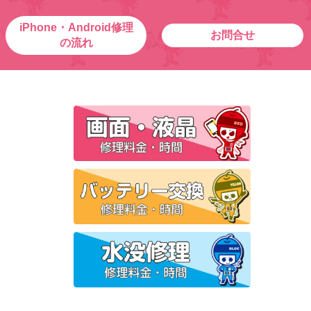
iPhone・Android修理
お問合せ
の流れ