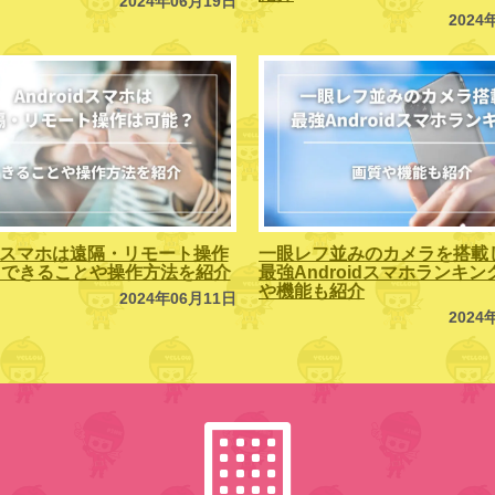
2024年06月19日
2024
oidスマホは遠隔・リモート操作
一眼レフ並みのカメラを搭載
？できることや操作方法を紹介
最強Androidスマホランキ
や機能も紹介
2024年06月11日
2024