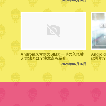
2024年06月20日
AndroidスマホのSIMカードの入れ替
Andr
え方法とは？注意点も紹介
は可能
2024年06月16日