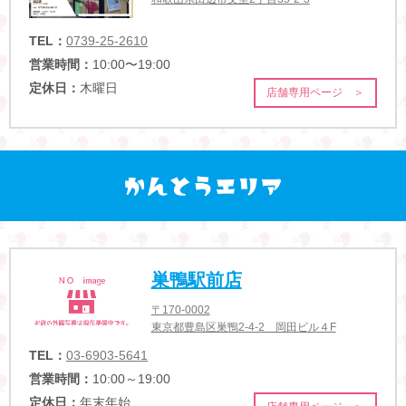
TEL：
0739-25-2610
営業時間：
10:00〜19:00
定休日：
木曜日
店舗専用ページ ＞
巣鴨駅前店
〒170-0002
東京都豊島区巣鴨2-4-2 岡田ビル４F
TEL：
03-6903-5641
営業時間：
10:00～19:00
定休日：
年末年始