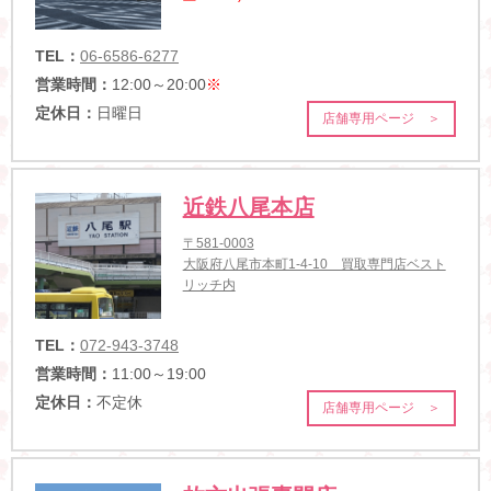
TEL：
06-6586-6277
営業時間：
12:00～20:00
※
定休日：
日曜日
店舗専用ページ ＞
近鉄八尾本店
〒581-0003
大阪府八尾市本町1-4-10 買取専門店ベスト
リッチ内
TEL：
072-943-3748
営業時間：
11:00～19:00
定休日：
不定休
店舗専用ページ ＞