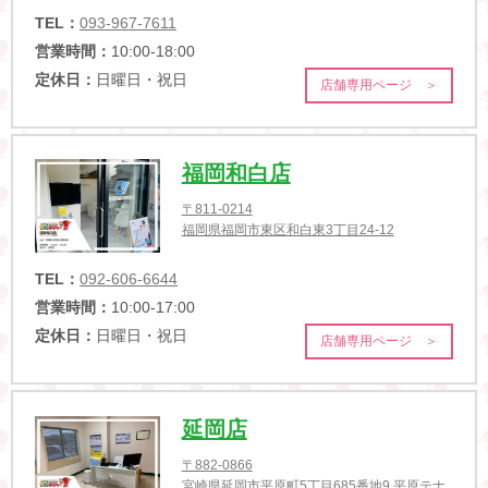
TEL：
093-967-7611
営業時間：
10:00-18:00
定休日：
日曜日・祝日
店舗専用ページ ＞
福岡和白店
〒811-0214
福岡県福岡市東区和白東3丁目24-12
TEL：
092-606-6644
営業時間：
10:00-17:00
定休日：
日曜日・祝日
店舗専用ページ ＞
延岡店
〒882-0866
宮崎県延岡市平原町5丁目685番地9 平原テナ