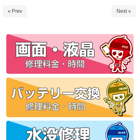
« Prev
Next »