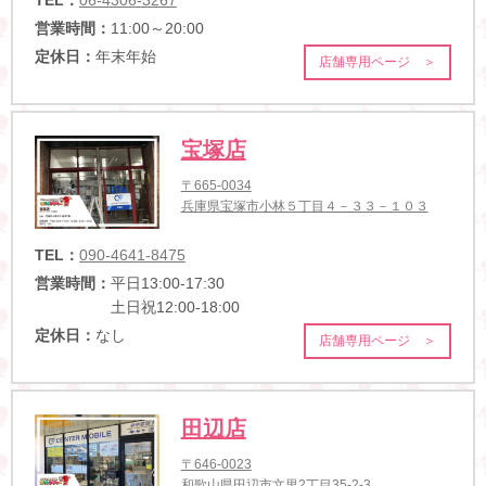
営業時間：
11:00～20:00
定休日：
年末年始
店舗専用ページ ＞
宝塚店
〒665-0034
兵庫県宝塚市小林５丁目４－３３－１０３
TEL：
090-4641-8475
営業時間：
平日13:00-17:30
土日祝12:00-18:00
定休日：
なし
店舗専用ページ ＞
田辺店
〒646-0023
和歌山県田辺市文里2丁目35-2-3