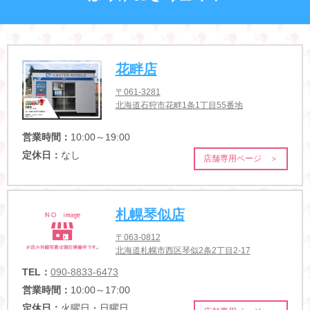
花畔店
〒061-3281
北海道石狩市花畔1条1丁目55番地
営業時間：
10:00～19:00
定休日：
なし
店舗専用ページ ＞
札幌琴似店
〒063-0812
北海道札幌市西区琴似2条2丁目2-17
TEL：
090-8833-6473
営業時間：
10:00～17:00
定休日：
火曜日・日曜日