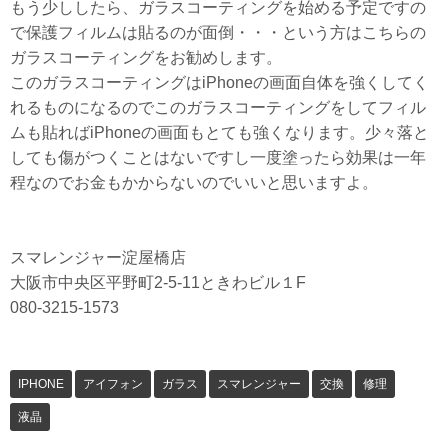
もう少ししたら、ガラスコーティングを始める予定ですの
で保護フィルムは貼るのが面倒・・・という方はこちらの
ガラスコーティングをお勧めします。
このガラスコーティングはiPhoneの画面自体を強くしてく
れるものになるのでこのガラスコーティングをしてフィル
ムも貼ればiPhoneの画面もとても強くなります。少々落と
しても傷がつくことはないですし一度塗ったら効果は一年
程なのでお金もかからないのでいいと思いますよ。
スマレンジャー淀屋橋店
大阪市中央区平野町2-5-11ときわビル１F
080-3215-1573
IPHONE
アイフォン
ガラス
スマレンジャー
交換
修理
液晶