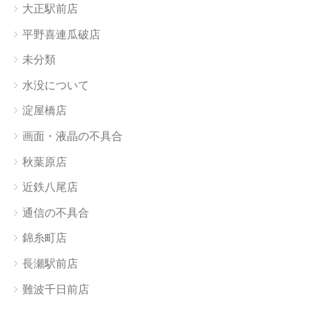
大正駅前店
平野喜連瓜破店
未分類
水没について
淀屋橋店
画面・液晶の不具合
秋葉原店
近鉄八尾店
通信の不具合
錦糸町店
長瀬駅前店
難波千日前店