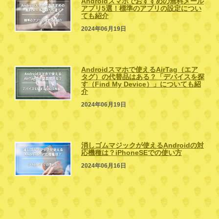
Androidスマホでおすすめの無料メール
アプリ5選！標準のアプリの設定につい
ても紹介
2024年06月19日
Androidスマホで使えるAirTag（エア
タグ）の代替品はある？「デバイスを探
す（Find My Device）」についても紹
介
2024年06月19日
消しゴムマジックが使えるAndroidの対
応機種は？iPhoneSEでの使い方
2024年06月16日