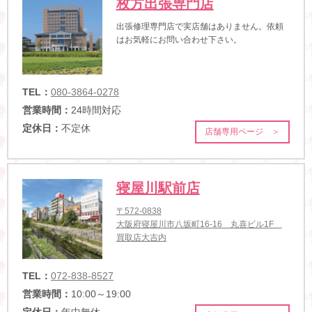
枚方出張専門店
出張修理専門店で実店舗はありません。依頼
はお気軽にお問い合わせ下さい。
TEL：
080-3864-0278
営業時間：
24時間対応
定休日：
不定休
店舗専用ページ ＞
寝屋川駅前店
〒572-0838
大阪府寝屋川市八坂町16-16 丸喜ビル1F
買取店大吉内
TEL：
072-838-8527
営業時間：
10:00～19:00
定休日：
年中無休