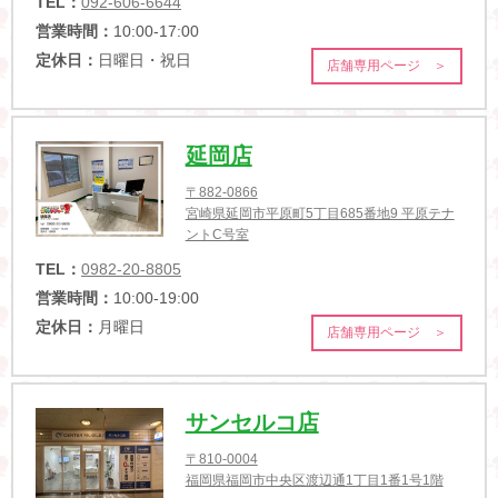
TEL：
092-606-6644
営業時間：
10:00-17:00
定休日：
日曜日・祝日
店舗専用ページ ＞
延岡店
〒882-0866
宮崎県延岡市平原町5丁目685番地9 平原テナ
ントC号室
TEL：
0982-20-8805
営業時間：
10:00-19:00
定休日：
月曜日
店舗専用ページ ＞
サンセルコ店
〒810-0004
福岡県福岡市中央区渡辺通1丁目1番1号1階