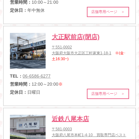
営業時間：
10:00～21:00
定休日：
年中無休
店舗専用ページ ＞
大正駅前店(閉店)
〒551-0002
大阪府大阪市大正区三軒家東1-18-1
※(金･
土16:30~)
TEL：
06-6586-6277
営業時間：
12:00～20:00
※
定休日：
日曜日
店舗専用ページ ＞
近鉄八尾本店
〒581-0003
大阪府八尾市本町1-4-10 買取専門店ベスト