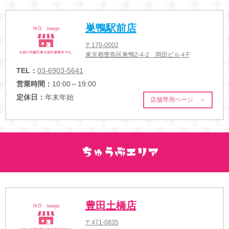
巣鴨駅前店
〒170-0002
東京都豊島区巣鴨2-4-2 岡田ビル４F
TEL：
03-6903-5641
営業時間：
10:00～19:00
定休日：
年末年始
店舗専用ページ ＞
豊田土橋店
〒471-0835