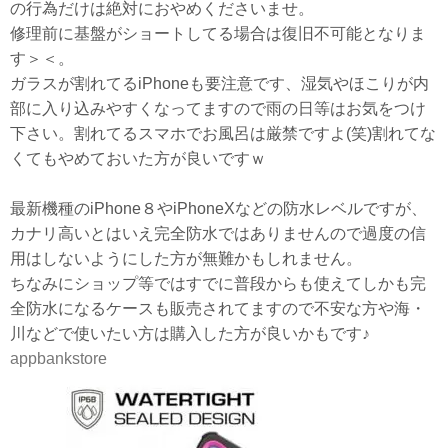
の行為だけは絶対におやめくださいませ。
修理前に基盤がショートしてる場合は復旧不可能となりま
す＞＜。
ガラスが割れてるiPhoneも要注意です、湿気やほこりが内
部に入り込みやすくなってますので雨の日等はお気をつけ
下さい。割れてるスマホでお風呂は厳禁ですよ(笑)割れてな
くてもやめておいた方が良いですｗ
最新機種のiPhone８やiPhoneXなどの防水レベルですが、
カナリ高いとはいえ完全防水ではありませんので過度の信
用はしないようにした方が無難かもしれません。
ちなみにショップ等ではすでに普段からも使えてしかも完
全防水になるケースも販売されてますので不安な方や海・
川などで使いたい方は購入した方が良いかもです♪
appbankstore