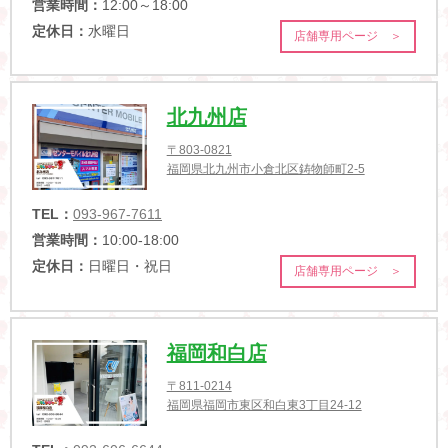
営業時間：
12:00～18:00
定休日：
水曜日
店舗専用ページ ＞
北九州店
〒803-0821
福岡県北九州市小倉北区鋳物師町2-5
TEL：
093-967-7611
営業時間：
10:00-18:00
定休日：
日曜日・祝日
店舗専用ページ ＞
福岡和白店
〒811-0214
福岡県福岡市東区和白東3丁目24-12