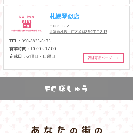
札幌琴似店
〒063-0812
北海道札幌市西区琴似2条2丁目2-17
TEL：
090-8833-6473
営業時間：
10:00～17:00
定休日：
火曜日・日曜日
店舗専用ページ ＞