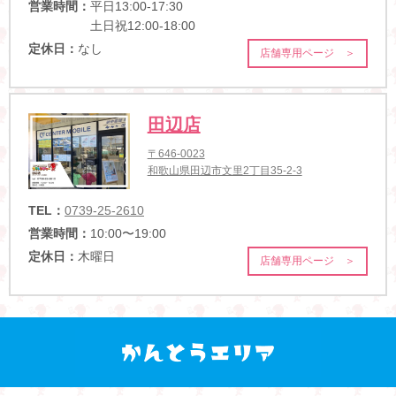
営業時間：
平日13:00-17:30
土日祝12:00-18:00
定休日：
なし
店舗専用ページ ＞
田辺店
〒646-0023
和歌山県田辺市文里2丁目35-2-3
TEL：
0739-25-2610
営業時間：
10:00〜19:00
定休日：
木曜日
店舗専用ページ ＞