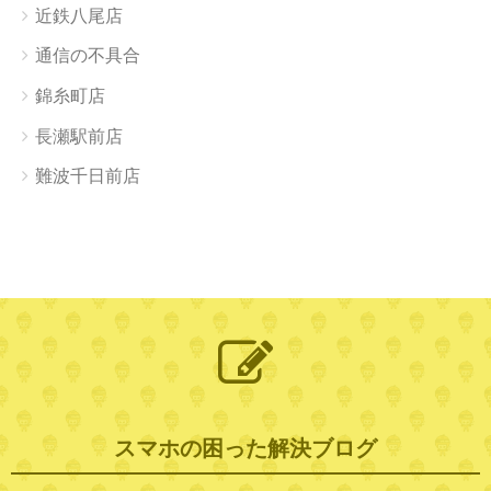
近鉄八尾店
通信の不具合
錦糸町店
長瀬駅前店
難波千日前店
スマホの困った解決ブログ