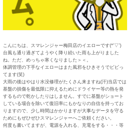
こんにちは、スマレンジャー梅田店のイエローです(*’▽’)
台風も通り過ぎてようやく降り続いた雨も上がりました
ね。ただ、めっちゃ寒くなりました＞＜。
体調管理の下手なイエローはまた風邪をひきそうでビビっ
てます(笑)
大雨の後はやはり水没修理がたくさん来ますね(汗)当店では
基盤の損傷を最低限に抑えるためにドライヤー等の熱を発
するもので乾かしたりはしません。すでに基盤がショート
している場合を除いて復旧率にもかなりの自信を持ってお
りますので、少し時間はかかりますが大事なデータを守る
ためにもぜひぜひスマレンジャーへご依頼ください。
何度も書いてますが、電源を入れる、充電をする・・・等