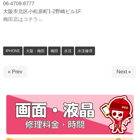
06-4709-8777
大阪市北区小松原町1-2野崎ビル1F
梅田店はコチラ←
IPHONE
大阪・梅田
梅田
水没
水没修理
« Prev
Next »