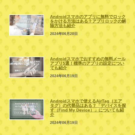
Androidスマホのアプリに無料でロック
をかける方法はある？アプリロックの解
除方法も紹介
2024年06月20日
Androidスマホでおすすめの無料メール
アプリ5選！標準のアプリの設定につい
ても紹介
2024年06月19日
Androidスマホで使えるAirTag（エア
タグ）の代替品はある？「デバイスを探
す（Find My Device）」についても紹
介
2024年06月19日