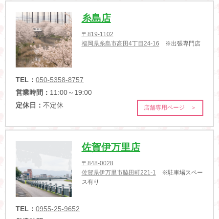
糸島店
〒819-1102
福岡県糸島市高田4丁目24-16
※出張専門店
TEL：
050-5358-8757
営業時間：
11:00～19:00
定休日：
不定休
店舗専用ページ ＞
佐賀伊万里店
〒848-0028
佐賀県伊万里市脇田町221-1
※駐車場スペー
ス有り
TEL：
0955-25-9652