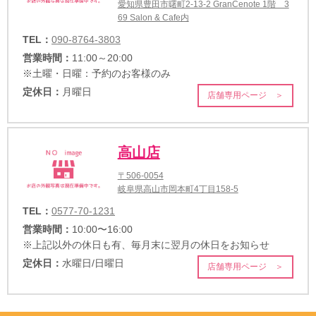
愛知県豊田市曙町2-13-2 GranCenote 1階 3
69 Salon & Cafe内
TEL：
090-8764-3803
営業時間：
11:00～20:00
※土曜・日曜：予約のお客様のみ
定休日：
月曜日
店舗専用ページ ＞
高山店
〒506-0054
岐阜県高山市岡本町4丁目158-5
TEL：
0577-70-1231
営業時間：
10:00〜16:00
※上記以外の休日も有、毎月末に翌月の休日をお知らせ
定休日：
水曜日/日曜日
店舗専用ページ ＞