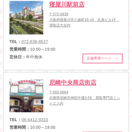
寝屋川駅前店
〒572-0838
大阪府寝屋川市八坂町16-16 丸喜ビル1F
買取店大吉内
TEL：
072-838-8527
営業時間：
10:00～19:00
定休日：
年中無休
店舗専用ページ ＞
尼崎中央商店街店
〒660-0884
兵庫県尼崎市神田中通3-56 買取専門店ミン
トエス内
TEL：
06-6412-9310
営業時間：
10:00～19:00