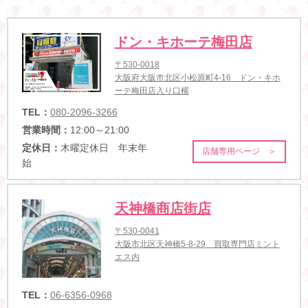
ドン・キホーテ梅田店
〒530-0018
大阪府大阪市北区小松原町4-16 ドン・キホ
ーテ梅田店入り口横
TEL：
080-2096-3266
営業時間：
12:00～21:00
定休日：
木曜定休日 年末年
店舗専用ページ ＞
始
天神橋商店街店
〒530-0041
大阪市北区天神橋5-8-29 買取専門店ミント
エス内
TEL：
06-6356-0968