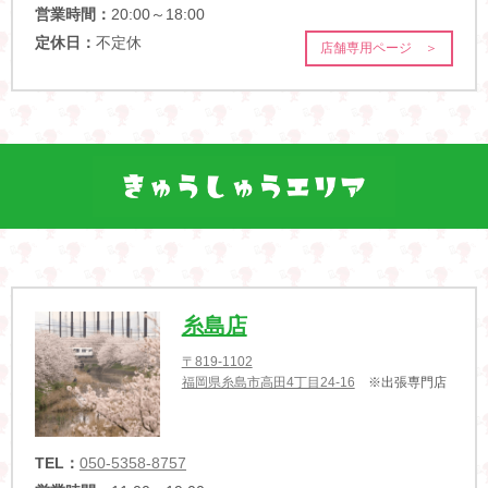
営業時間：
20:00～18:00
定休日：
不定休
店舗専用ページ ＞
糸島店
〒819-1102
福岡県糸島市高田4丁目24-16
※出張専門店
TEL：
050-5358-8757