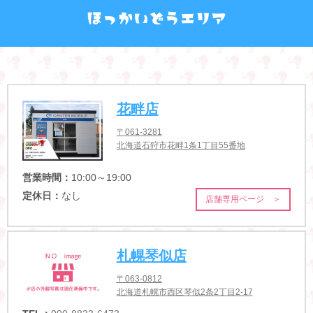
花畔店
〒061-3281
北海道石狩市花畔1条1丁目55番地
営業時間：
10:00～19:00
定休日：
なし
店舗専用ページ ＞
札幌琴似店
〒063-0812
北海道札幌市西区琴似2条2丁目2-17