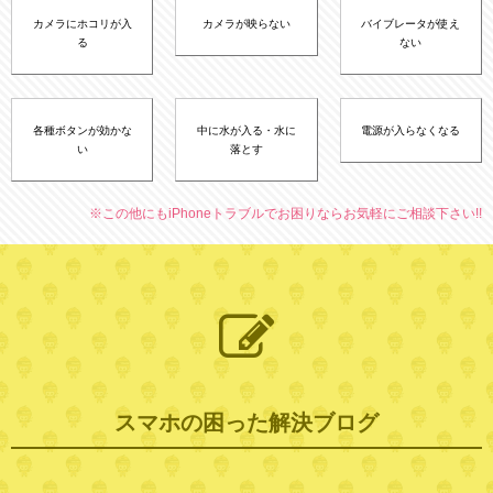
カメラにホコリが入
カメラが映らない
バイブレータが使え
る
ない
各種ボタンが効かな
中に水が入る・水に
電源が入らなくなる
い
落とす
※この他にもiPhoneトラブルでお困りならお気軽にご相談下さい!!
スマホの困った解決ブログ