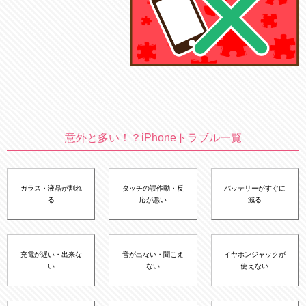
意外と多い！？iPhoneトラブル一覧
ガラス・液晶が割れ
タッチの誤作動・反
バッテリーがすぐに
る
応が悪い
減る
充電が遅い・出来な
音が出ない・聞こえ
イヤホンジャックが
い
ない
使えない