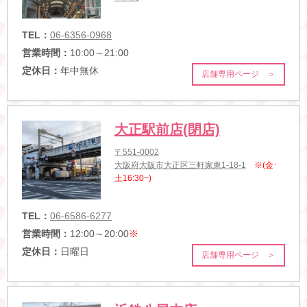
TEL：
06-6356-0968
営業時間：
10:00～21:00
定休日：
年中無休
店舗専用ページ ＞
大正駅前店(閉店)
〒551-0002
大阪府大阪市大正区三軒家東1-18-1
※(金･
土16:30~)
TEL：
06-6586-6277
営業時間：
12:00～20:00
※
定休日：
日曜日
店舗専用ページ ＞